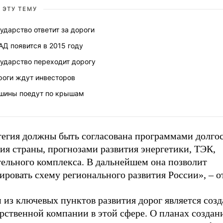
 ЭТУ ТЕМУ
ударство ответит за дороги
Д появится в 2015 году
сударство переходит дорогу
роги ждут инвесторов
шины поедут по крышам
тегия должны быть согласована программами долго
ия страны, прогнозами развития энергетики, ТЭК,
тельного комплекса. В дальнейшем она позволит
ровать схему регионального развития России», – о
 из ключевых пунктов развития дорог является соз
рственной компании в этой сфере. О планах создан