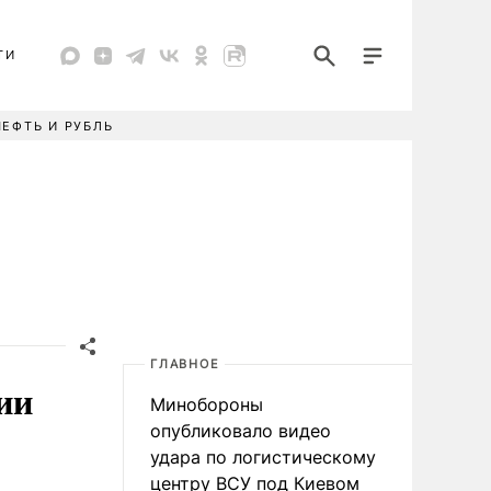
ТИ
НЕФТЬ И РУБЛЬ
ГЛАВНОЕ
ии
Минобороны
опубликовало видео
удара по логистическому
центру ВСУ под Киевом