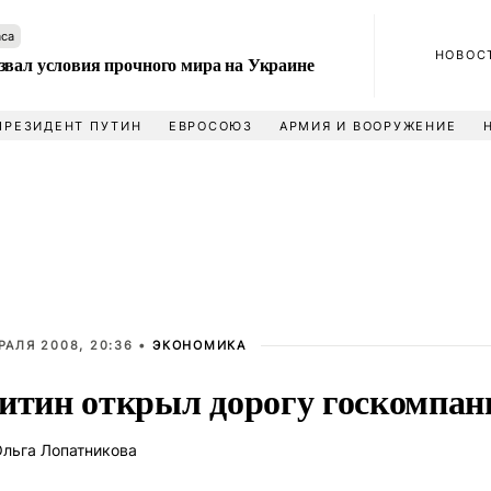
аса
НОВОС
звал условия прочного мира на Украине
ПРЕЗИДЕНТ ПУТИН
ЕВРОСОЮЗ
АРМИЯ И ВООРУЖЕНИЕ
РАЛЯ 2008, 20:36 •
ЭКОНОМИКА
итин открыл дорогу госкомпан
льга Лопатникова