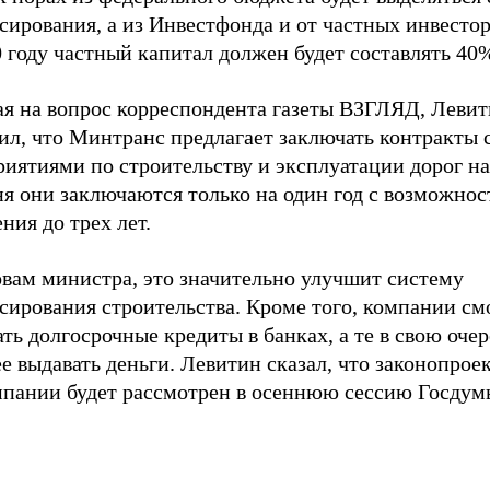
ирования, а из Инвестфонда и от частных инвестор
 году частный капитал должен будет составлять 40
ая на вопрос корреспондента газеты ВЗГЛЯД, Леви
ил, что Минтранс предлагает заключать контракты 
иятиями по строительству и эксплуатации дорог на 
ня они заключаются только на один год с возможно
ния до трех лет.
овам министра, это значительно улучшит систему
сирования строительства. Кроме того, компании см
ть долгосрочные кредиты в банках, а те в свою очер
е выдавать деньги. Левитин сказал, что законопрое
мпании будет рассмотрен в осеннюю сессию Госдум