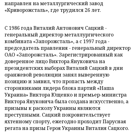
направлен на металлургический завод
«Криворожсталь», где трудился 26 лет.
С 1986 года Виталий Антонович Сацкий -
генеральный директор металлургического
комбината «Запорожсталь», а с 1997 года -
председатель правления - генеральный директор
ОАО «Запорожсталь». Зарегистрированный как
доверенное лицо Виктора Януковича на
президентских выборах Виталий Сацкий в дни
оранжевой революции занял выверенную
позицию и заявил, что пропасть между
сторонниками лидера блока партий «Наша
Украина» Виктора Ющенко и премьер-министра
Виктора Януковича была создана искусственно, а
призывы к расколу Украины являются
преступными. Сацкий покровительствует
яхтенному спорту, ежегодно проходит Парусная
регата на призы Героя Украины Виталия Сацкого.