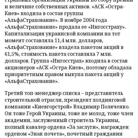
и величине собственных активов. «АСК «Остра-
Киев» входила в состав группы
«АльфаСтрахование». В ноябре 2004 года
«АльфаСтрахование» продала ее «Ингосстраху».
Капитализация украинской компании на тот
момент составляла 11,4 млн. долларов,
«АльфаСтрахование» владела пакетом акций в
61,5%, стоимость пакета составляла 7 млн.
долларов. Группа «Ингосстрах» входила в состав
акционеров «АСК «Остра-Киев», поэтому обладала
приоритетным правом выкупа пакета акций у
«АльфаСтрахование».
Третий топ-менеджер списка – представитель
строительной отрасли, президент холдинговой
компании «Киевгорстрой» Владимир Поляченко.
Он тоже Герой Украины, тоже не молод, тоже член
академии, заслуженный строитель Украины,
полный кавалер ордена «За заслуги», награжден
орденом «Знак почета», почетный гражданин