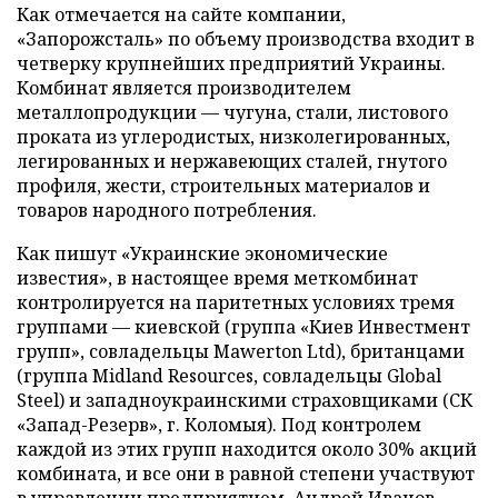
Как отмечается на сайте компании,
«Запорожсталь» по объему производства входит в
четверку крупнейших предприятий Украины.
Комбинат является производителем
металлопродукции — чугуна, стали, листового
проката из углеродистых, низколегированных,
легированных и нержавеющих сталей, гнутого
профиля, жести, строительных материалов и
товаров народного потребления.
Как пишут «Украинские экономические
известия», в настоящее время меткомбинат
контролируется на паритетных условиях тремя
группами — киевской (группа «Киев Инвестмент
групп», совладельцы Mawerton Ltd), британцами
(группа Midland Resources, совладельцы Global
Steel) и западноукраинскими страховщиками (СК
«Запад-Резерв», г. Коломыя). Под контролем
каждой из этих групп находится около 30% акций
комбината, и все они в равной степени участвуют