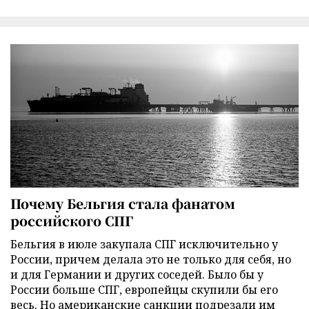
Почему Бельгия стала фанатом
российского СПГ
Бельгия в июле закупала СПГ исключительно у
России, причем делала это не только для себя, но
и для Германии и других соседей. Было бы у
России больше СПГ, европейцы скупили бы его
весь. Но американские санкции подрезали им