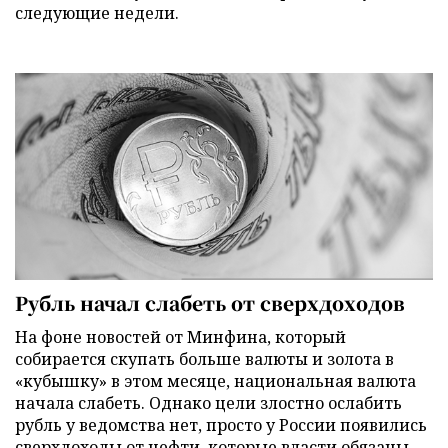
следующие недели.
Рубль начал слабеть от сверхдоходов
На фоне новостей от Минфина, который
собирается скупать больше валюты и золота в
«кубышку» в этом месяце, национальная валюта
начала слабеть. Однако цели злостно ослабить
рубль у ведомства нет, просто у России появились
сверхдоходы от нефти, которые власти обязаны