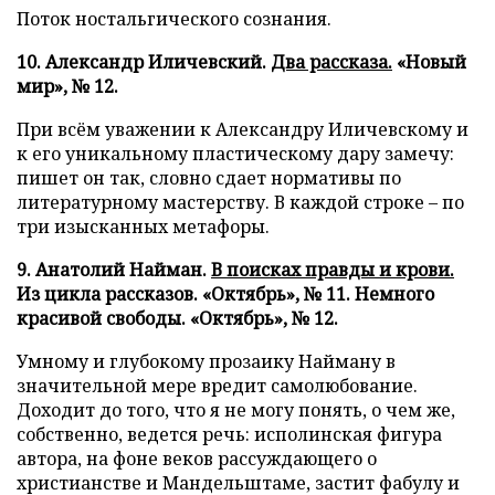
Поток ностальгического сознания.
10. Александр Иличевский.
Два рассказа.
«Новый
мир», № 12.
При всём уважении к Александру Иличевскому и
к его уникальному пластическому дару замечу:
пишет он так, словно сдает нормативы по
литературному мастерству. В каждой строке – по
три изысканных метафоры.
9. Анатолий Найман.
В поисках правды и крови.
Из цикла рассказов. «Октябрь», № 11. Немного
красивой свободы. «Октябрь», № 12.
Умному и глубокому прозаику Найману в
значительной мере вредит самолюбование.
Доходит до того, что я не могу понять, о чем же,
собственно, ведется речь: исполинская фигура
автора, на фоне веков рассуждающего о
христианстве и Мандельштаме, застит фабулу и