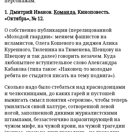
персонажам.
1. Дмитрий Иванов.
Команда.
Киноповесть.
«Октябрь», № 12.
О собственно публикации (перелицованной
«Молодой гвардии»: меняем фашистов на
исламистов, Олега Кошевого на диджея Алика
Куренного, Тюленина на Тюменева, Шевцову на
Швецову и так далее) говорить незачем. Куда
любопытнее вступительное слово Александра
Кабакова (типа такое: «Наконец-то молодые
ребята не стыдятся писать на тему подвига»).
Сколько надо было стебаться над краснодонцами
и челюскинцами, до каких гарей и пустошей
выжигать смысл понятия «героизм», чтобы теперь
умиляться сивой халтуре, сотворенной левой
ногой, заполненной дикими журналистскими
штампами, беззастенчиво паразитирующей на
чужом мифе, на чужой крови, на чужой трагедии