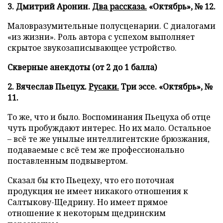
3. Дмитрий Аронин.
Два рассказа.
«Октябрь», № 12.
Маловразумительные полусценарии. С диалогами
«из жизни». Роль автора с успехом выполняет
скрытое звукозаписывающее устройство.
Скверные анекдоты (от 2 до 1 балла)
2. Вячеслав Пьецух.
Русаки.
Три эссе. «Октябрь», №
11.
То же, что и было. Воспоминания Пьецуха об отце
чуть пробуждают интерес. Но их мало. Остальное
– всё те же унылые интеллигентские брюзжания,
подаваемые с всё тем же профессионально
поставленным подвывертом.
Сказал бы кто Пьецеху, что его поточная
продукция не имеет никакого отношения к
Салтыкову-Щедрину. Но имеет прямое
отношение к некоторым щедринским