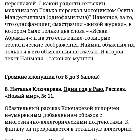
персонажей. С какой радости сельский
механизатор Толька переехал мотоциклом Осипа
Мандельштама (однофамильца)? Наверное, за то,
что однофамилец смастрячил «живой журнал», в
котором было только два слова – «Исаак
Абрамыч»; и на это есть какие-то хитрые
теологические соображения. Найман объяснил их,
только я в его объяснения не въехал. И второй
текст Наймана – такой же мутный.
Громкие хлопушки (от 8 до 3 баллов)
8. Наталья Ключарева.
Один год в Раю.
Рассказ.
«Новый мир», № 11.
Обаятельный рассказ Ключаревой испорчен
неумеренным добавлением образов с
многозначно-аллегорическими подтекстами. К
финалу он превращается в тотальную аллегорию.