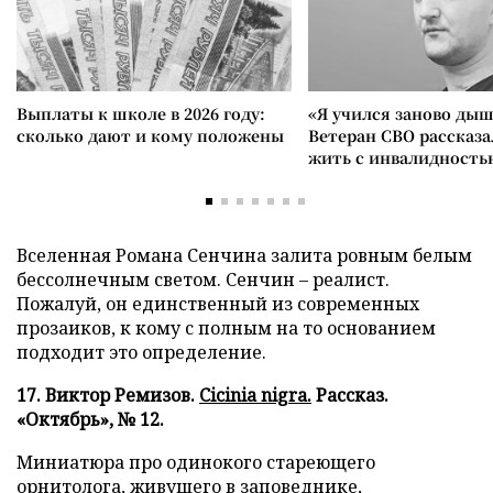
Выплаты к школе в 2026 году:
«Я учился заново дыш
сколько дают и кому положены
Ветеран СВО рассказа
жить с инвалидность
Вселенная Романа Сенчина залита ровным белым
бессолнечным светом. Сенчин – реалист.
Пожалуй, он единственный из современных
прозаиков, к кому с полным на то основанием
подходит это определение.
17. Виктор Ремизов.
Cicinia nigra.
Рассказ.
«Октябрь», № 12.
Миниатюра про одинокого стареющего
орнитолога, живущего в заповеднике,