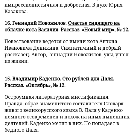
импрессионистичная и добротная. В духе Юрия
Казакова.
16. Геннадий Новожилов.
Счастье сидящего на
облачке кота Василия.
Рассказ. «Новый мир», № 12.
Повествование ведется от имени кота Антона
Ивановича Деникина. Симпатичный и добрый
рассказец. Автор, Геннадий Новожилов, увы, ушел
из жизни.
15. Владимир Каденко.
Сто рублей для Даля.
Рассказ. «Октябрь», № 12.
Остроумная литературная мистификация.
Правда, образ знаменитого составителя Словаря
живого великорусского языка В. Даля у Каденко
немного осовременен и похож на иных нынешних
деятелей. Каденко метит в них. Но попадает в
бедного Даля.