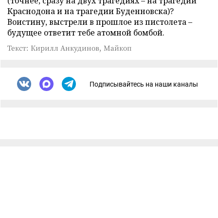
(точнее, сразу на двух трагедиях – на трагедии
Краснодона и на трагедии Буденновска)?
Воистину, выстрели в прошлое из пистолета –
будущее ответит тебе атомной бомбой.
Текст: Кирилл Анкудинов, Майкоп
Подписывайтесь на наши каналы