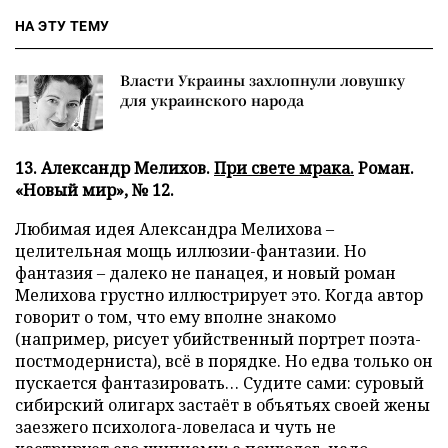
НА ЭТУ ТЕМУ
Власти Украины захлопнули ловушку
для украинского народа
13. Александр Мелихов.
При свете мрака.
Роман.
«Новый мир», № 12.
Любимая идея Александра Мелихова –
целительная мощь иллюзии-фантазии. Но
фантазия – далеко не панацея, и новый роман
Мелихова грустно иллюстрирует это. Когда автор
говорит о том, что ему вполне знакомо
(например, рисует убийственный портрет поэта-
постмодерниста), всё в порядке. Но едва только он
пускается фантазировать… Судите сами: суровый
сибирский олигарх застаёт в объятьях своей жены
заезжего психолога-ловеласа и чуть не