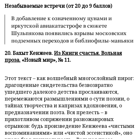
Незабываемые встречи (от 20 до 9 баллов)
В добавление к означенному цунами и
иркутской авиакатастрофе в сюжете
Шульпякова появились взрывы московских
подземных переходов и библиофилы-маньяки
20. Бахыт Кенжеев.
Из Книги счастья. Вольная
проза.
«Новый мир», № 11.
Этот текст – как волшебный многослойный пирог:
драгоценные свидетельства безвозвратно
ушедшего далекого детства прослаиваются,
перемежаются размышлениями о сути поэзии, о
тайнах творчества и капризах вдохновения, о
предназначении поэта. Вся прелесть – в
прихотливом сопряжении разножанровых
отрывков: будь произведение Кенжеева «чистыми
воспоминаниями» или «чистой эссеистикой», оно