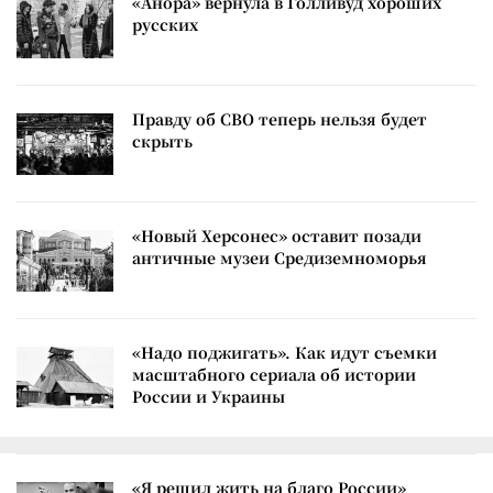
«Анора» вернула в Голливуд хороших
русских
Правду об СВО теперь нельзя будет
скрыть
«Новый Херсонес» оставит позади
античные музеи Средиземноморья
«Надо поджигать». Как идут съемки
масштабного сериала об истории
России и Украины
«Я решил жить на благо России»