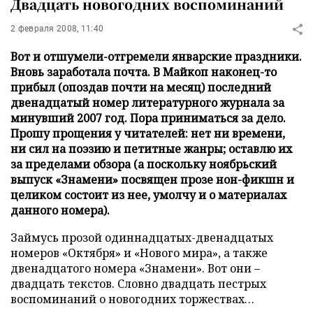
Двадцать новогодних воспоминаний
2 февраля 2008, 11:40
Вот и отшумели-отгремели январские праздники.
Вновь заработала почта. В Майкоп наконец-то
прибыл (опоздав почти на месяц) последний
двенадцатый номер литературного журнала за
минувший 2007 год. Пора приниматься за дело.
Прошу прощения у читателей: нет ни времени,
ни сил на поэзию и петитные жанры; оставлю их
за пределами обзора (а поскольку ноябрьский
выпуск «Знамени» посвящен прозе нон-фикшн и
целиком состоит из нее, умолчу и о материалах
данного номера).
Займусь прозой одиннадцатых-двенадцатых
номеров «Октября» и «Нового мира», а также
двенадцатого номера «Знамени». Вот они –
двадцать текстов. Словно двадцать пестрых
воспоминаний о новогодних торжествах…