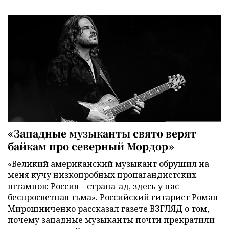
«Западные музыканты свято верят
байкам про северный Мордор»
«Великий американский музыкант обрушил на
меня кучу низкопробных пропагандистских
штампов: Россия – страна-ад, здесь у нас
беспросветная тьма». Российский гитарист Роман
Мирошниченко рассказал газете ВЗГЛЯД о том,
почему западные музыканты почти прекратили