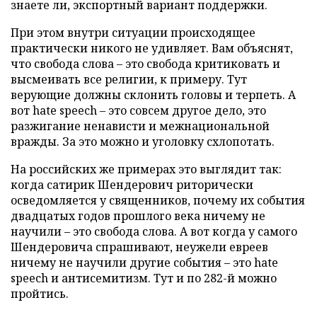
знаете ли, экспортный вариант поддержки.
При этом внутри ситуации происходящее
практически никого не удивляет. Вам объяснят,
что свобода слова – это свобода критиковать и
высмеивать все религии, к примеру. Тут
верующие должны склонить головы и терпеть. А
вот hate speech – это совсем другое дело, это
разжигание ненависти и межнациональной
вражды. За это можно и уголовку схлопотать.
На российских же примерах это выглядит так:
когда сатирик Шендерович риторически
осведомляется у священников, почему их события
двадцатых годов прошлого века ничему не
научили – это свобода слова. А вот когда у самого
Шендеровича спрашивают, неужели евреев
ничему не научили другие события – это hate
speech и антисемитизм. Тут и по 282-й можно
пройтись.