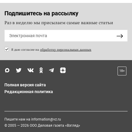
Подпишитесь на рассылку
Раз в неделю мы присылаем самые важные статьи
Я даю согласие на
обработку персональных данных
18+
Полная версия сайта
Редакционная политика
Пишите нам на
information@vz.ru
© 2005 — 2026 ООО Деловая газета «Взгляд»