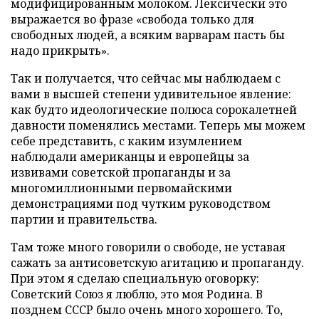
модифицированным молоком. Лексически это
выражается во фразе «свобода только для
свободных людей, а всяким варварам пасть бы
надо прикрыть».
Так и получается, что сейчас мы наблюдаем с
вами в высшей степени удивительное явление:
как будто идеологические полюса сорокалетней
давности поменялись местами. Теперь мы можем
себе представить, с каким изумлением
наблюдали американцы и европейцы за
извивами советской пропаганды и за
многомиллионными первомайскими
демонстрациями под чутким руководством
партии и правительства.
Там тоже много говорили о свободе, не уставая
сажать за антисоветскую агитацию и пропаганду.
При этом я сделаю специальную оговорку:
Советский Союз я люблю, это моя Родина. В
позднем СССР было очень много хорошего. То,