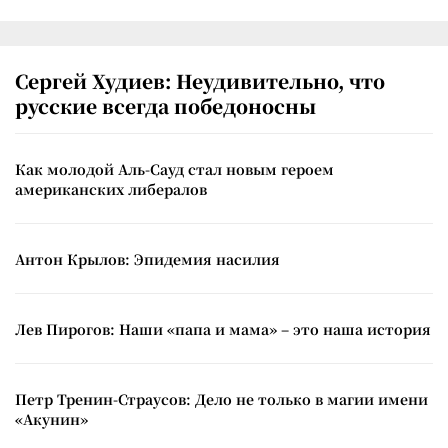
Сергей Худиев: Неудивительно, что
русские всегда победоносны
Как молодой Аль-Сауд стал новым героем
американских либералов
Антон Крылов: Эпидемия насилия
Лев Пирогов: Наши «папа и мама» – это наша история
Петр Тренин-Страусов: Дело не только в магии имени
«Акунин»