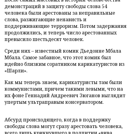
демонстраций в защиту свободы слова 54
человека были арестованы за неправильные
слова, разжигающие ненависть и
поддерживающие терроризм. Потом задержания
продолжились, и теперь число арестованных
превысило шестьдесят человек.
Среди них – известный комик Дьедонне Мбала
Мбала. Самое забавное, что этот комик был
идейно близким соратником карикатуристов из
«Шарли».
Как мы теперь знаем, карикатуристы там были
коммунистами, причем такими левыми, что на
их фоне Геннадий Андреевич Зюганов выглядит
упертым ультраправым консерватором.
Абсурд происходящего, когда в поддержку
свободы слова могут сразу арестовать человека,
всего лишь крикнувшего в подпитии «вива,