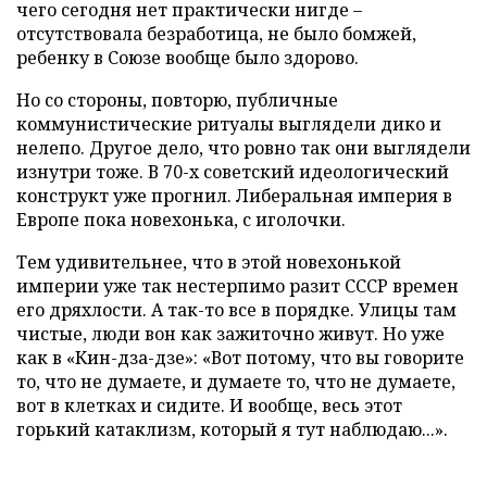
чего сегодня нет практически нигде –
отсутствовала безработица, не было бомжей,
ребенку в Союзе вообще было здорово.
Но со стороны, повторю, публичные
коммунистические ритуалы выглядели дико и
нелепо. Другое дело, что ровно так они выглядели
изнутри тоже. В 70-х советский идеологический
конструкт уже прогнил. Либеральная империя в
Европе пока новехонька, с иголочки.
Тем удивительнее, что в этой новехонькой
империи уже так нестерпимо разит СССР времен
его дряхлости. А так-то все в порядке. Улицы там
чистые, люди вон как зажиточно живут. Но уже
как в «Кин-дза-дзе»: «Вот потому, что вы говорите
то, что не думаете, и думаете то, что не думаете,
вот в клетках и сидите. И вообще, весь этот
горький катаклизм, который я тут наблюдаю...».