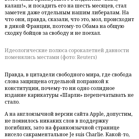
калаш!», и посадить его на шесть месяцев, стал
заметен даже отдельным нашим либералам. На
что они, правда, сказали, что это, мол, происходит
в дикой Франции, поэтому-то Обама на общую
сходку бойцов за свободу и не поехал.
Идеологические полюса сорокалетней давности
поменялись местами (фото: Reuters)
Правда, в цитадели свободного мира, где свобода
слова защищена отдельной поправкой к
конституции, почему-то ни одно солидное
издание карикатуры «Шарли» перепечатывать не
стало.
А на англоязычной версии сайта Apple, допустим,
не появилось никаких слов в поддержку
погибших, зато на франкоязычной странице
висело сакраментальное Je suis Charlie. Какой-то,