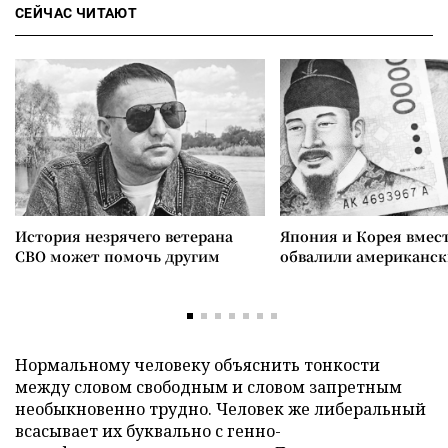
СЕЙЧАС ЧИТАЮТ
История незрячего ветерана
Япония и Корея вмес
СВО может помочь другим
обвалили американск
Нормальному человеку объяснить тонкости
между словом свободным и словом запретным
необыкновенно трудно. Человек же либеральный
всасывает их буквально с генно-