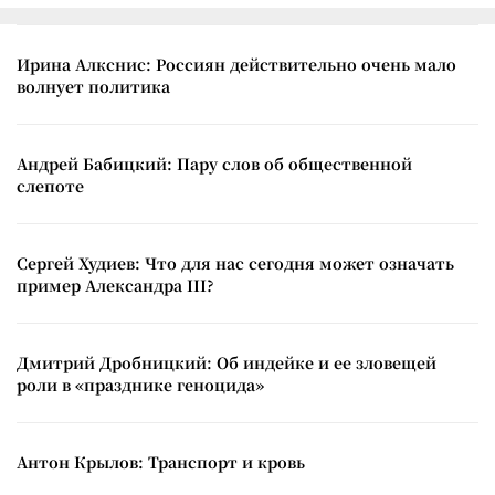
Ирина Алкснис: Россиян действительно очень мало
волнует политика
Андрей Бабицкий: Пару слов об общественной
слепоте
Сергей Худиев: Что для нас сегодня может означать
пример Александра III?
Дмитрий Дробницкий: Об индейке и ее зловещей
роли в «празднике геноцида»
Антон Крылов: Транспорт и кровь