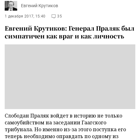
Евгений Крутиков
1 декабря 2017, 15:40
35
Евгений Крутиков: Генерал Праляк был
симпатичен как враг и как личность
Слободан Праляк войдет в историю не только
самоубийством на заседании Гаагского
трибунала. Но именно из-за этого поступка его
теперь необходимо оправдать по одному из