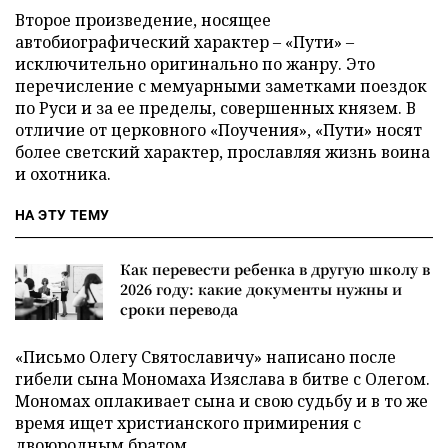
Второе произведение, носящее
автобиографический характер – «Пути» –
исключительно оригинально по жанру. Это
перечисление с мемуарными заметками поездок
по Руси и за ее пределы, совершенных князем. В
отличие от церковного «Поучения», «Пути» носят
более светский характер, прославляя жизнь воина
и охотника.
НА ЭТУ ТЕМУ
Как перевести ребенка в другую школу в
2026 году: какие документы нужны и
сроки перевода
«Письмо Олегу Святославичу» написано после
гибели сына Мономаха Изяслава в битве с Олегом.
Мономах оплакивает сына и свою судьбу и в то же
время ищет христианского примирения с
двоюродным братом.