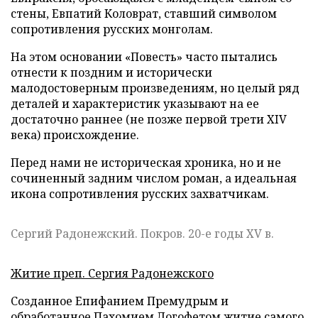
стены, Евпатий Коловрат, ставший символом
сопротивления русских монголам.
На этом основании «Повесть» часто пытались
отнести к поздним и исторически
малодостоверным произведениям, но целый ряд
деталей и характеристик указывают на ее
достаточно раннее (не позже первой трети XIV
века) происхождение.
Перед нами не историческая хроника, но и не
сочиненный задним числом роман, а идеальная
икона сопротивления русских захватчикам.
Сергий Радонежский. Покров. 20-е годы XV в.
Житие преп. Сергия Радонежского
Созданное Епифанием Премудрым и
обработанное Пахомием Логофетом житие самого