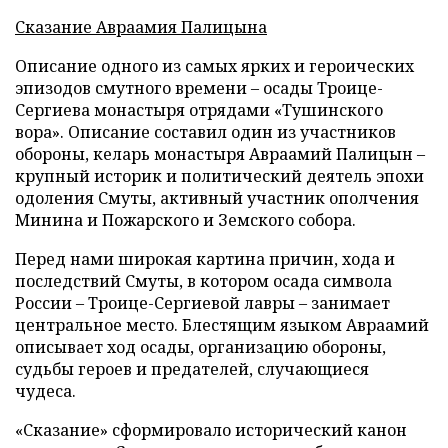
Сказание Авраамия Палицына
Описание одного из самых ярких и героических
эпизодов смутного времени – осады Троице-
Сергиева монастыря отрядами «Тушинского
вора». Описание составил один из участников
обороны, келарь монастыря Авраамий Палицын –
крупный историк и политический деятель эпохи
одоления Смуты, активный участник ополчения
Минина и Пожарского и Земского собора.
Перед нами широкая картина причин, хода и
последствий Смуты, в котором осада символа
России – Троице-Сергиевой лавры – занимает
центральное место. Блестящим языком Авраамий
описывает ход осады, организацию обороны,
судьбы героев и предателей, случающиеся
чудеса.
«Сказание» сформировало исторический канон