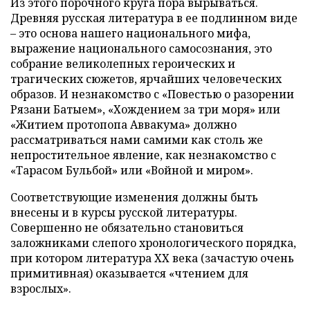
Из этого порочного круга пора вырываться.
Древняя русская литература в ее подлинном виде
– это основа нашего национального мифа,
выражение национального самосознания, это
собрание великолепных героических и
трагических сюжетов, ярчайших человеческих
образов. И незнакомство с «Повестью о разорении
Рязани Батыем», «Хождением за три моря» или
«Житием протопопа Аввакума» должно
рассматриваться нами самими как столь же
непростительное явление, как незнакомство с
«Тарасом Бульбой» или «Войной и миром».
Соответствующие изменения должны быть
внесены и в курсы русской литературы.
Совершенно не обязательно становиться
заложниками слепого хронологического порядка,
при котором литература ХХ века (зачастую очень
примитивная) оказывается «чтением для
взрослых».