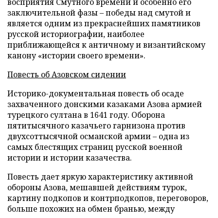
восприятия Смутного времени и особенно его
заключительной фазы – победы над смутой и
является одним из прекраснейших памятников
русской историографии, наиболее
приближающейся к античному и византийскому
канону «истории своего времени».
Повесть об Азовском сидении
Историко-документальная повесть об осаде
захваченного донскими казаками Азова армией
турецкого султана в 1641 году. Оборона
пятитысячного казачьего гарнизона против
двухсоттысячной османской армии – одна из
самых блестящих страниц русской военной
истории и истории казачества.
Повесть дает яркую характеристику активной
обороны Азова, мешавшей действиям турок,
картину подкопов и контрподкопов, переговоров,
больше похожих на обмен бранью, между