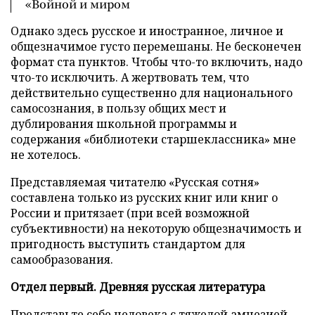
«Войной и миром
Однако здесь русское и иностранное, личное и
общезначимое густо перемешаны. Не бесконечен
формат ста пунктов. Чтобы что-то включить, надо
что-то исключить. А жертвовать тем, что
действительно существенно для национального
самосознания, в пользу общих мест и
дублирования школьной программы и
содержания «библиотеки старшеклассника» мне
не хотелось.
Представляемая читателю «Русская сотня»
составлена только из русских книг или книг о
России и притязает (при всей возможной
субъективности) на некоторую общезначимость и
пригодность выступить стандартом для
самообразования.
Отдел первый. Древняя русская литература
Представьте себе человека с тяжелой амнезией.