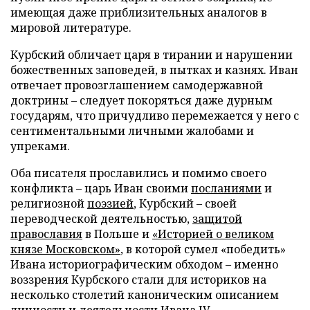
имеющая даже приблизительных аналогов в
мировой литературе.
Курбский обличает царя в тирании и нарушении
божественных заповедей, в пытках и казнях. Иван
отвечает провозглашением самодержавной
доктрины – следует покоряться даже дурным
государям, что причудливо перемежается у него с
сентиментальными личными жалобами и
упреками.
Оба писателя прославились и помимо своего
конфликта – царь Иван своими
посланиями
и
религиозной
поэзией
, Курбский – своей
переводческой деятельностью,
защитой
православия
в Польше и
«Историей о великом
князе Московском»
, в которой сумел «победить»
Ивана историографическим обходом – именно
воззрения Курбского стали для историков на
несколько столетий каноническим описанием