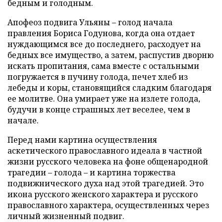
бедным и голодным.
Апофеоз подвига Ульяны – голод начала
правления Бориса Годунова, когда она отдает
нуждающимся все до последнего, расходует на
бедных все имущество, а затем, распустив дворню
искать пропитания, сама вместе с остальными
погружается в пучину голода, печет хлеб из
лебеды и коры, становящийся сладким благодаря
ее молитве. Она умирает уже на излете голода,
будучи в конце страшных лет веселее, чем в
начале.
Перед нами картина осуществления
аскетического православного идеала в частной
жизни русского человека на фоне общенародной
трагедии – голода – и картина торжества
подвижнического духа над этой трагедией. Это
икона русского женского характера и русского
православного характера, осуществленных через
личный жизненный подвиг.