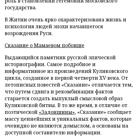
роль в становлении гегемонии Московского
государства.
В Житии очень ярко охарактеризована жизнь и
психология людей эпохи начавшегося
возрождения Руси.
Сказание о Мамаевом побоище
Выдающийся памятник русской эпической
историографии. Самое подробное и
информативное из произведений Куликовского
цикла, созданное в первой четверти XV века. От
летописных повестей «Сказание» отличается тем,
что путем сдвига и рекомбинации фактов
старается создать выпуклый смысловой образ
Куликовской битвы. В то же время, в отличие от
поэтической
«Задонщины»
, «Сказание» сообщает
массу ценнейших и уникальных фактов, которые
очевидно не являются домыслом, а основаны на
доступной составителю информации.