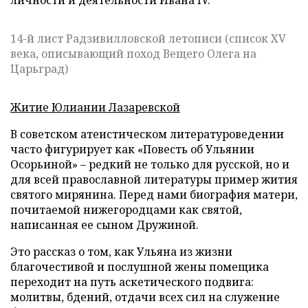
личности и деятельности Ивана IV.
14-й лист Радзивилловской летописи (список XV
века, описывающий поход Вещего Олега на
Царьград)
Житие Юлиании Лазаревской
В советском атеистическом литературоведении
часто фигурирует как «Повесть об Ульянии
Осорьиной» – редкий не только для русской, но и
для всей православной литературы пример жития
святого мирянина. Перед нами биография матери,
почитаемой нижегородцами как святой,
написанная ее сыном Дружиной.
Это рассказ о том, как Ульяна из жизни
благочестивой и послушной жены помещика
переходит на путь аскетического подвига:
молитвы, бдений, отдачи всех сил на служение