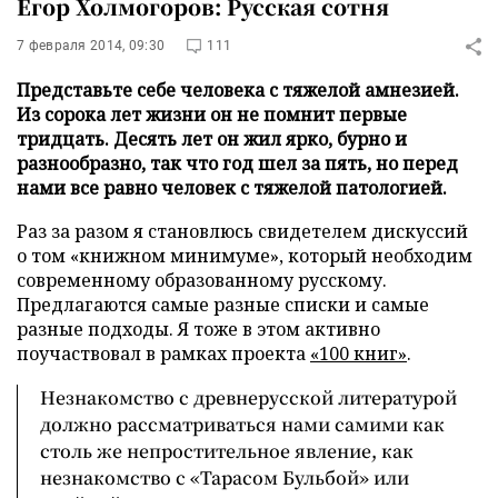
Егор Холмогоров: Русская сотня
7 февраля 2014, 09:30
111
Представьте себе человека с тяжелой амнезией.
Из сорока лет жизни он не помнит первые
тридцать. Десять лет он жил ярко, бурно и
разнообразно, так что год шел за пять, но перед
нами все равно человек с тяжелой патологией.
Раз за разом я становлюсь свидетелем дискуссий
о том «книжном минимуме», который необходим
современному образованному русскому.
Предлагаются самые разные списки и самые
разные подходы. Я тоже в этом активно
поучаствовал в рамках проекта
«100 книг»
.
Незнакомство с древнерусской литературой
должно рассматриваться нами самими как
столь же непростительное явление, как
незнакомство с «Тарасом Бульбой» или