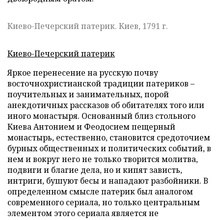
Киево-Печерский патерик. Киев, 1791 г.
Киево-Печерский патерик
Яркое перенесение на русскую почву
восточнохристианской традиции патериков –
поучительных и занимательных, порой
анекдотичных рассказов об обитателях того или
иного монастыря. Основанный близ стольного
Киева Антонием и Феодосием пещерный
монастырь, естественно, становится средоточием
бурных общественных и политических событий, в
нем и вокруг него не только творится молитва,
подвиги и благие дела, но и кипят зависть,
интриги, бушуют бесы и нападают разбойники. В
определенном смысле патерик был аналогом
современного сериала, но только центральным
элементом этого сериала является не