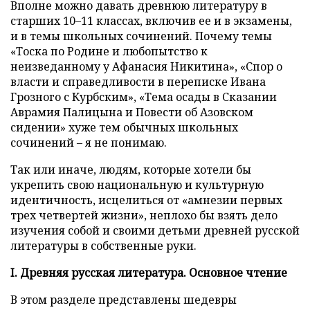
Вполне можно давать древнюю литературу в
старших 10–11 классах, включив ее и в экзамены,
и в темы школьных сочинений. Почему темы
«Тоска по Родине и любопытство к
неизведанному у Афанасия Никитина», «Спор о
власти и справедливости в переписке Ивана
Грозного с Курбским», «Тема осады в Сказании
Аврамия Палицына и Повести об Азовском
сидении» хуже тем обычных школьных
сочинений – я не понимаю.
Так или иначе, людям, которые хотели бы
укрепить свою национальную и культурную
идентичность, исцелиться от «амнезии первых
трех четвертей жизни», неплохо бы взять дело
изучения собой и своими детьми древней русской
литературы в собственные руки.
I. Древняя русская литература. Основное чтение
В этом разделе представлены шедевры