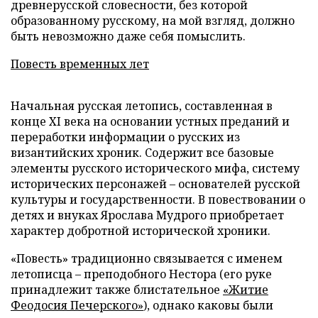
древнерусской словесности, без которой
образованному русскому, на мой взгляд, должно
быть невозможно даже себя помыслить.
Повесть временных лет
Начальная русская летопись, составленная в
конце XI века на основании устных преданий и
переработки информации о русских из
византийских хроник. Содержит все базовые
элементы русского исторического мифа, систему
исторических персонажей – основателей русской
культуры и государственности. В повествовании о
детях и внуках Ярослава Мудрого приобретает
характер добротной исторической хроники.
«Повесть» традиционно связывается с именем
летописца – преподобного Нестора (его руке
принадлежит также блистательное
«Житие
Феодосия Печерского»
), однако каковы были