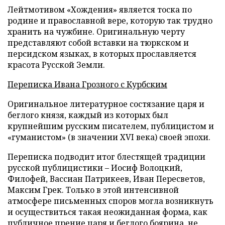
Лейтмотивом «Хождения» является тоска по
родине и православной вере, которую так трудно
хранить на чужбине. Оригинальную черту
представляют собой вставки на тюркском и
персидском языках, в которых прославляется
красота Русской Земли.
Переписка Ивана Грозного с Курбским
Оригинальное литературное состязание царя и
беглого князя, каждый из которых был
крупнейшим русским писателем, публицистом и
«гуманистом» (в значении XVI века) своей эпохи.
Переписка подводит итог блестящей традиции
русской публицистики – Иосиф Волоцкий,
Филофей, Вассиан Патрикеев, Иван Пересветов,
Максим Грек. Только в этой интенсивной
атмосфере письменных споров могла возникнуть
и осуществиться такая неожиданная форма, как
публичное прение царя и беглого боярина, не