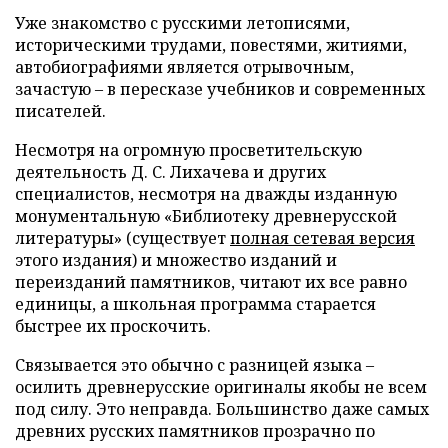
Уже знакомство с русскими летописями,
историческими трудами, повестями, житиями,
автобиографиями является отрывочным,
зачастую – в пересказе учебников и современных
писателей.
Несмотря на огромную просветительскую
деятельность Д. С. Лихачева и других
специалистов, несмотря на дважды изданную
монументальную «Библиотеку древнерусской
литературы» (существует
полная сетевая версия
этого издания) и множество изданий и
переизданий памятников, читают их все равно
единицы, а школьная программа старается
быстрее их проскочить.
Связывается это обычно с разницей языка –
осилить древнерусские оригиналы якобы не всем
под силу. Это неправда. Большинство даже самых
древних русских памятников прозрачно по