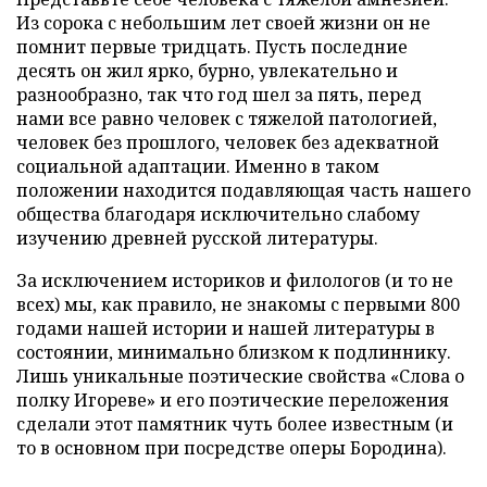
Из сорока с небольшим лет своей жизни он не
помнит первые тридцать. Пусть последние
десять он жил ярко, бурно, увлекательно и
разнообразно, так что год шел за пять, перед
нами все равно человек с тяжелой патологией,
человек без прошлого, человек без адекватной
социальной адаптации. Именно в таком
положении находится подавляющая часть нашего
общества благодаря исключительно слабому
изучению древней русской литературы.
За исключением историков и филологов (и то не
всех) мы, как правило, не знакомы с первыми 800
годами нашей истории и нашей литературы в
состоянии, минимально близком к подлиннику.
Лишь уникальные поэтические свойства «Слова о
полку Игореве» и его поэтические переложения
сделали этот памятник чуть более известным (и
то в основном при посредстве оперы Бородина).