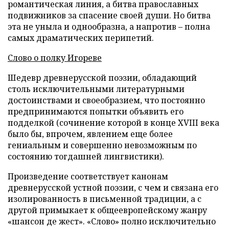
романтическая линия, а битва православных
подвижников за спасение своей души. Но битва
эта не уныла и однообразна, а напротив – полна
самых драматических перипетий.
Слово о полку Игореве
Шедевр древнерусской поэзии, обладающий
столь исключительными литературными
достоинствами и своеобразием, что постоянно
предпринимаются попытки объявить его
подделкой (сочинение которой в конце XVIII века
было бы, впрочем, явлением еще более
гениальным и совершенно невозможным по
состоянию тогдашней лингвистики).
Произведение соответствует канонам
древнерусской устной поэзии, с чем и связана его
изолированность в письменной традиции, а с
другой примыкает к общеевропейскому жанру
«шансон де жест». «Слово» полно исключительно