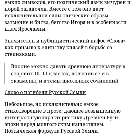
емких символов, его поэтический язык вычурен и
порой загадочен. Вместе с тем оно дает
исключительной силы эпические образы:
затмение и битва, бегство Игоря и в особенности
плач Ярославны.
Значителен и публицистический пафос «Слова»
как призыва к единству князей в борьбе со
степняками.
Вполне можно давать древнюю литературу в
старших 10–11 классах, включив ее и в
экзамены, и в темы школьных сочинений
Слово о погибели Русской Земли
Небольшое, но исключительно емкое
стихотворение в прозе, дающее возвышенную
интегральную характеристику Древней Руси
эпохи перед монгольским нашествием.
Поэтическая формула Русской Земли.