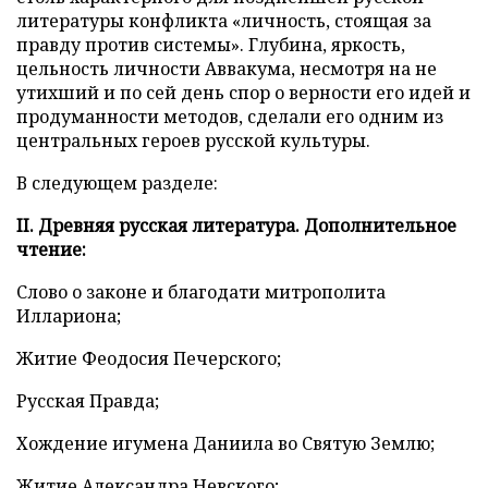
литературы конфликта «личность, стоящая за
правду против системы». Глубина, яркость,
цельность личности Аввакума, несмотря на не
утихший и по сей день спор о верности его идей и
продуманности методов, сделали его одним из
центральных героев русской культуры.
В следующем разделе:
II. Древняя русская литература. Дополнительное
чтение:
Слово о законе и благодати митрополита
Иллариона;
Житие Феодосия Печерского;
Русская Правда;
Хождение игумена Даниила во Святую Землю;
Житие Александра Невского;