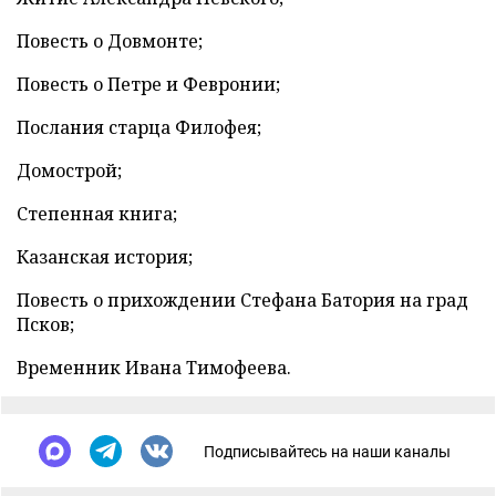
Повесть о Довмонте;
Повесть о Петре и Февронии;
Послания старца Филофея;
Домострой;
Степенная книга;
Казанская история;
Повесть о прихождении Стефана Батория на град
Псков;
Временник Ивана Тимофеева.
Подписывайтесь на наши каналы