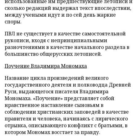
использованные им предшествующие летописи и
сколько редакций выдержал текст впоследствии,
между учеными идут и по сей день жаркие
споры.
ПВЛ не существует в качестве самостоятельной
рукописи, входя с непринципиальными
разночтениями в качестве начального раздела в
большинство общерусских летописей.
Поучение Владимира Мономаха
Название цикла произведений великого
государственного деятеля и полководца Древней
Руси, выдающегося писателя Владимира
Мономаха. «Поучение» представляет собой
нравственное наставление сыновьям в
соблюдении христианских заповедей в качестве
правителя и человека, начинаясь с лирического
отрывка, описывающего конфликт с братьями, в
котором Мономах восстает за правду.