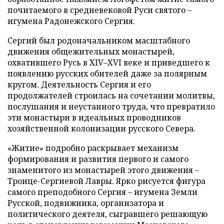
почитаемого в средневековой Руси святого –
игумена Радонежского Сергия.
Сергий был родоначальником масштабного
движения общежительных монастырей,
охватившего Русь в XIV–XVI веке и приведшего к
появлению русских обителей даже за полярным
кругом. Деятельность Сергия и его
продолжателей строилась на сочетании молитвы,
послушания и неустанного труда, что превратило
эти монастыри в идеальных проводников
хозяйственной колонизации русского Севера.
«Житие» подробно раскрывает механизм
формирования и развития первого и самого
знаменитого из монастырей этого движения –
Троице-Сергиевой Лавры. Ярко рисуется фигура
самого преподобного Сергия – игумена Земли
Русской, подвижника, организатора и
политического деятеля, сыгравшего решающую