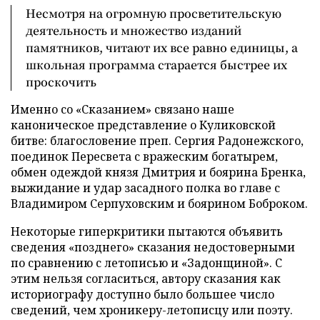
Несмотря на огромную просветительскую
деятельность и множество изданий
памятников, читают их все равно единицы, а
школьная программа старается быстрее их
проскочить
Именно со «Сказанием» связано наше
каноническое представление о Куликовской
битве: благословение преп. Сергия Радонежского,
поединок Пересвета с вражеским богатырем,
обмен одеждой князя Дмитрия и боярина Бренка,
выжидание и удар засадного полка во главе с
Владимиром Серпуховским и боярином Боброком.
Некоторые гиперкритики пытаются объявить
сведения «позднего» сказания недостоверными
по сравнению с летописью и «Задонщиной». С
этим нельзя согласиться, автору сказания как
историографу доступно было большее число
сведений, чем хроникеру-летописцу или поэту.