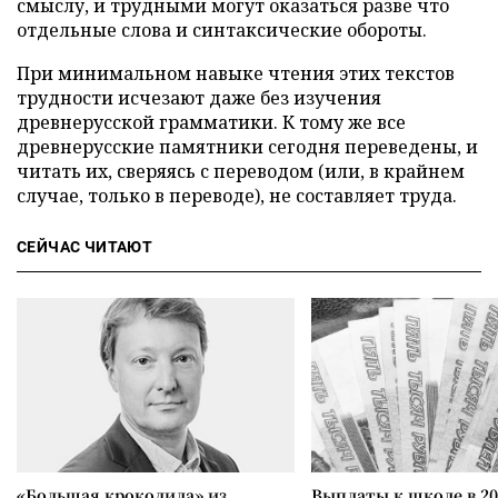
смыслу, и трудными могут оказаться разве что
отдельные слова и синтаксические обороты.
При минимальном навыке чтения этих текстов
трудности исчезают даже без изучения
древнерусской грамматики. К тому же все
древнерусские памятники сегодня переведены, и
читать их, сверяясь с переводом (или, в крайнем
случае, только в переводе), не составляет труда.
СЕЙЧАС ЧИТАЮТ
«Большая крокодила» из
Выплаты к школе в 20