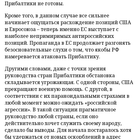
Прибалтики не готовы.
Кроме того, в данном случае все сильнее
начинает ощущаться расхождение позиций США
и Евросоюза – теперь именно ЕС выступает с
наиболее непримиримых антироссийских
позиций. Пропаганда в ЕС продолжает разгонять
безосновательные слухи о том, что якобы РФ
намеревается атаковать Прибалтику.
Другими словами, даже с точки зрения
руководства стран Прибалтики обстановка
складывается угрожающая. С одной стороны, США
прекращают военную помощь. С другой, в
соответствии с их параноидальными страхами в
любой момент можно ожидать «российской
агрессии». В такой ситуации прагматичное
руководство любой страны, если оно
действительно хочет служить своему народу,
сделало бы выводы. Для начала постаралось хотя
бы удержаться от новых оскорблений в адрес