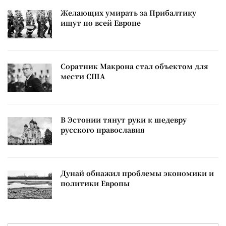
Желающих умирать за Прибалтику
ищут по всей Европе
Соратник Макрона стал объектом для
мести США
В Эстонии тянут руки к шедевру
русского православия
Дунай обнажил проблемы экономики и
политики Европы