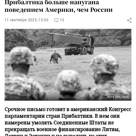
Прибалтика больше напугана
поведением Америки, чем России
11 сентября 2025, 13:30
13
Фото: EPA/TASS
Срочное письмо готовят в американский Конгресс
парламентарии стран Прибалтики. В нем они
намерены умолять Соединенные Штаты не
прекращать военное финансирование Литвы,
Латвии и Эстонии и не выводить из этих