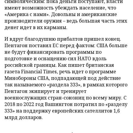
символическим: пока деньги поступают, власти
имеют возможность убеждать население, что
«Америка с нами». Довольны и американские
производители оружия – ведь большая часть этих
денег идет в их карманы.
И вдруг благодушию прибалтов пришел конец.
Пентагон поставил ЕС перед фактом: США больше
не будут финансировать программы по
подготовке и оснащению сил НАТО вдоль
российской границы. Как пишет британская
газета Financial Times, речь идет о программе
Минобороны США, подпадающей под действие
так называемого «раздела 333», в рамках которого
Пентагон экипирует и тренирует
военнослужащих стран-союзниц по всему миру. С
2018 по 2022 год Вашингтон потратил по «разделу
333» на поддержку европейских сателлитов 1,6
млрд долларов.