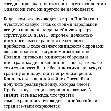
соседа и провокационных шагов в его отношении.
Однако ни того, ни другого не наблюдается.
Беда в том, что руководство стран Прибалтики
чувствует слабую связь со своими народами и
всецело нацелено на дальнейшую карьеру в
структурах ЕС и НАТО. Впрочем, полностью
инстинкт самосохранения не оставил и
прибалтов. В ходе свежего инцидента с дронами,
оказавшимися в воздушном пространстве
Польши, литовские министры обороны и
иностранных дел поспешили заявить, что даже
если это и российские беспилотники, польскую
границу они нарушили непреднамеренно.
Кричать о «священной войне с Россией» и
получить реальную войну, которая снесет
Прибалтику, – вещи совершенно разные. А
значит, есть надежда, что чувство
самосохранения у руководства прибалтийских
стран все-таки сохраняется.