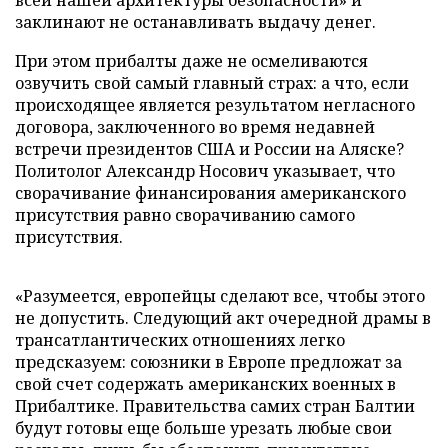
заклинают не останавливать выдачу денег.
При этом прибалты даже не осмеливаются
озвучить свой самый главный страх: а что, если
происходящее является результатом негласного
договора, заключенного во время недавней
встречи президентов США и России на Аляске?
Политолог Александр Носович указывает, что
сворачивание финансирования американского
присутствия равно сворачиванию самого
присутствия.
«Разумеется, европейцы сделают все, чтобы этого
не допустить. Следующий акт очередной драмы в
трансатлантических отношениях легко
предсказуем: союзники в Европе предложат за
свой счет содержать американских военных в
Прибалтике. Правительства самих стран Балтии
будут готовы еще больше урезать любые свои