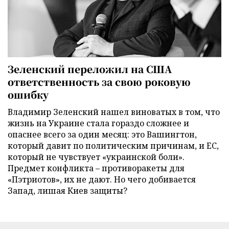
Зеленский переложил на США
ответственность за свою роковую
ошибку
Владимир Зеленский нашел виноватых в том, что
жизнь на Украине стала гораздо сложнее и
опаснее всего за один месяц: это Вашингтон,
который давит по политическим причинам, и ЕС,
который не чувствует «украинской боли».
Предмет конфликта – противоракеты для
«Пэтриотов», их не дают. Но чего добивается
Запад, лишая Киев защиты?