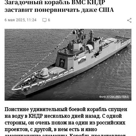
Загадочный корабль ВМС КНДР
заставит понервничать даже США
6 мая 2025, 11:24
6
Фото: KCNA/REUTERS
Поистине удивительный боевой корабль спущен
на воду в КНДР несколько дней назад. С одной
стороны, он очень похож на один из российских
проектов, с другой, в нем есть и явно
американские элементы. Корабль представляет