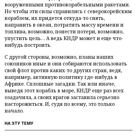
вооруженными противокорабельными ракетами.
Но чтобы эти силы справились с северокорейским
кораблем, их придется откуда-то снять,
направить в океан, потратить массу времени и
топлива, возможно, понести потери, возможно,
упустить цель… А ведь КНДР может и еще что-
нибудь построить.
С другой стороны, возможно, планы наших
союзников иные и они собираются использовать
свой флот против каких-то других стран, ведя,
например, активную политику где-нибудь в
Африке. Сплошные загадки. Так или иначе,
выведя этот корабль в море, КНДР еще раз всех
озадачила, а своих врагов заставила серьезно
насторожиться. И, судя по всему, это только
начало.
НА ЭТУ ТЕМУ