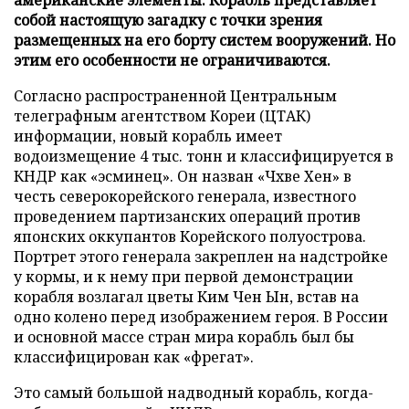
собой настоящую загадку с точки зрения
размещенных на его борту систем вооружений. Но
этим его особенности не ограничиваются.
Согласно распространенной Центральным
телеграфным агентством Кореи (ЦТАК)
информации, новый корабль имеет
водоизмещение 4 тыс. тонн и классифицируется в
КНДР как «эсминец». Он назван «Чхве Хен» в
честь северокорейского генерала, известного
проведением партизанских операций против
японских оккупантов Корейского полуострова.
Портрет этого генерала закреплен на надстройке
у кормы, и к нему при первой демонстрации
корабля возлагал цветы Ким Чен Ын, встав на
одно колено перед изображением героя. В России
и основной массе стран мира корабль был бы
классифицирован как «фрегат».
Это самый большой надводный корабль, когда-