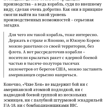
производства – а ведь корабль, судя по внешнему
виду, сделан очень добротно. Как они в принципе
смогли выйти на такой уровень
производственных возможностей – серьезная
загадка.
Для чего им такой корабль, тоже интересно.
Держать в страхе и Японию, и Южную Корею
можно ракетами со своей территории, без
флота. А вот рассредоточив корабли –
носители крылатых ракет с ядерной боевой
частью в тысяче-полутора тысячах
километров от берегов США, можно заставить
американцев серьезно напрячься.
Конечно, «Чхве Хен» не выдержит бой ни с
американской атомной подлодкой, ни с
надводной боевой группой из нескольких
эсминцев, ни с палубной штурмовой эскадрильей
F/A-18, ни с бомбардировщиками ВВС,