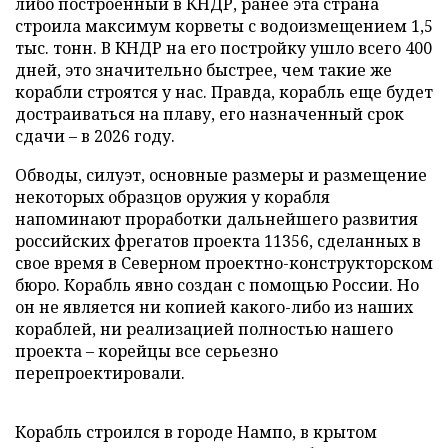
либо построенный в КНДР, ранее эта страна
строила максимум корветы с водоизмещением 1,5
тыс. тонн. В КНДР на его постройку ушло всего 400
дней, это значительно быстрее, чем такие же
корабли строятся у нас. Правда, корабль еще будет
достраиваться на плаву, его назначенный срок
сдачи – в 2026 году.
Обводы, силуэт, основные размеры и размещение
некоторых образцов оружия у корабля
напоминают проработки дальнейшего развития
российских фрегатов проекта 11356, сделанных в
свое время в Северном проектно-конструкторском
бюро. Корабль явно создан с помощью России. Но
он не является ни копией какого-либо из наших
кораблей, ни реализацией полностью нашего
проекта – корейцы все серьезно
перепроектировали.
Корабль строился в городе Нампо, в крытом