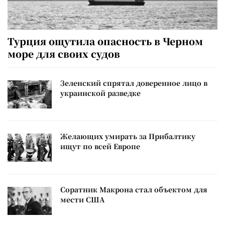
Турция ощутила опасность в Черном
море для своих судов
Зеленский спрятал доверенное лицо в
украинской разведке
Желающих умирать за Прибалтику
ищут по всей Европе
Соратник Макрона стал объектом для
мести США