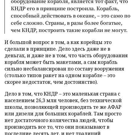
оборудование корабля, является тот факт, что
КНДР его в принципе построила. Корабль,
способный действовать в океане, – это само по
себе сложно. Страны, в разы более богатые,
чем КНДР, построить такие корабли не могут.
И большой вопрос в том, а как корейцы это
сделали в принципе. Дело здесь даже не в
деньгах, и даже не в том, что часть оборудования
корабля может быть макетами, а сам корабль
сильно несбалансирован по составу вооружения
(столько типов ракет на одном корабле – это
скорее недостаток, чем достоинство).
Дело в том, что КНДР – это маленькая страна с
населением 26,3 млн человек, без технической
школы, позволяющей производить те же АФАР
или дизели для больших кораблей. Там просто
нет достаточного количества людей, чтобы
производить все то, что они показывают в
последние десять лет, и нет традиций