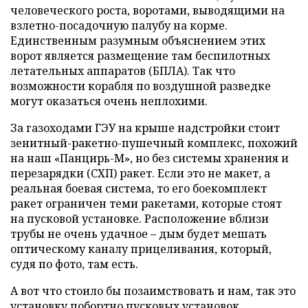
человеческого роста, воротами, выводящими на
взлетно-посадочную палубу на корме.
Единственным разумным объяснением этих
ворот является размещение там беспилотных
летательных аппаратов (БПЛА). Так что
возможности корабля по воздушной разведке
могут оказаться очень неплохими.
За газоходами ГЭУ на крыше надстройки стоит
зенитный-ракетно-пушечный комплекс, похожий
на наш «Панцирь-М», но без системы хранения и
перезарядки (СХП) ракет. Если это не макет, а
реальная боевая система, то его боекомплект
ракет ограничен теми ракетами, которые стоят
на пусковой установке. Расположение вблизи
трубы не очень удачное – дым будет мешать
оптическому каналу прицеливания, который,
судя по фото, там есть.
А вот что стоило бы позаимствовать и нам, так это
установку побортно пусковых установок