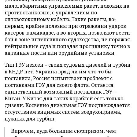
малогабаритных управляемых ракет, похожих на
противотанковые, с управлением по
оптоволоконному кабелю. Такие ракеты, во-
первых, крайне полезны при отражении ударов
катеров-камикадзе, а во-вторых, позволяют вести
бой в зоне интенсивного судоходства, не поражая
нейтральные суда и попадая противнику точно в
антенные посты или орудийные установки.
Тип ГЭУ неясен – своих судовых дизелей и турбин
в КНДР нет, Украина вряд ли им что-то бы
поставила, Россия испытывает проблемы с
поставками ГЭУ для своего флота. Остается
единственный возможный поставщик ГЭУ –
Китай. У Китая для таких кораблей есть только
дизели. Косвенно дизельная ГЭУ подтверждается
отсутствием видимых систем воздухоприема,
нужных для турбин.
Впрочем, куда большим сюрпризом, чем