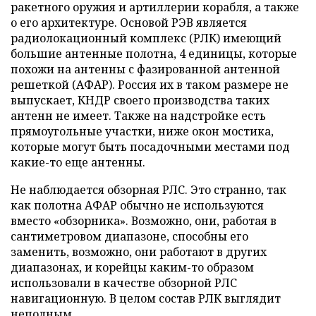
ракетного оружия и артиллерии корабля, а также
о его архитектуре. Основой РЭВ является
радиолокационный комплекс (РЛК) имеющий
большие антенные полотна, 4 единицы, которые
похожи на антенны с фазированной антенной
решеткой (АФАР). Россия их в таком размере не
выпускает, КНДР своего производства таких
антенн не имеет. Также на надстройке есть
прямоугольные участки, ниже окон мостика,
которые могут быть посадочными местами под
какие-то еще антенны.
Не наблюдается обзорная РЛС. Это странно, так
как полотна АФАР обычно не используются
вместо «обзорника». Возможно, они, работая в
сантиметровом диапазоне, способны его
заменить, возможно, они работают в других
диапазонах, и корейцы каким-то образом
использовали в качестве обзорной РЛС
навигационную. В целом состав РЛК выглядит
неполным.