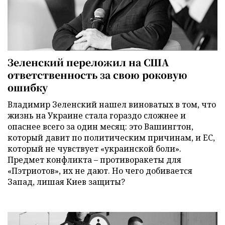
Зеленский переложил на США
ответственность за свою роковую
ошибку
Владимир Зеленский нашел виноватых в том, что
жизнь на Украине стала гораздо сложнее и
опаснее всего за один месяц: это Вашингтон,
который давит по политическим причинам, и ЕС,
который не чувствует «украинской боли».
Предмет конфликта – противоракеты для
«Пэтриотов», их не дают. Но чего добивается
Запад, лишая Киев защиты?