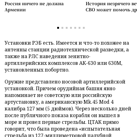
Россия ничего не должна
История незрячего ве
Армении
СВО может помочь д
Установки РЭБ есть. Имеется и что-то похожее на
антенны станции радиотехнической разведки, а
также на РЛС наведения зенитно-
артиллерийских комплексов АК-630 или 630М,
установленных побортно.
Оружие представлено носовой артиллерийской
установкой. Причем орудийная башня явно
напоминает не советскую или российскую
артустановку, а американскую Mk.45 Mod 4
калибра 127 мм (5 дюймов). Через несколько дней
после публичного показа корабля он вышел в
море и провел первые стрельбы. ЦТАК прямо
говорит, что была проведена «испытательная
стрельба из 127-миллиметровой палубной