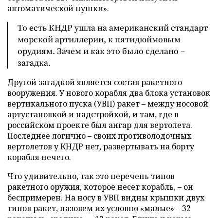
автоматической пушки».
То есть КНДР ушла на американский стандарт
морской артиллерии, к пятидюймовым
орудиям. Зачем и как это было сделано –
загадка.
Другой загадкой является состав ракетного
вооружения. У нового корабля два блока установок
вертикального пуска (УВП) ракет – между носовой
артустановкой и надстройкой, и там, где в
российском проекте был ангар для вертолета.
Последнее логично – своих противолодочных
вертолетов у КНДР нет, развертывать на борту
корабля нечего.
Что удивительно, так это перечень типов
ракетного оружия, которое несет корабль, – он
беспримерен. На носу в УВП видны крышки двух
типов ракет, назовем их условно «малые» – 32