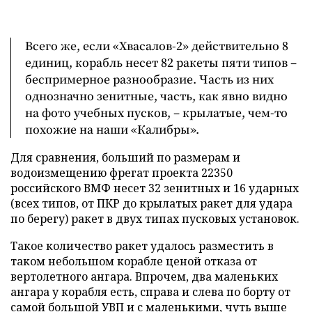
Всего же, если «Хвасалов-2» действительно 8
единиц, корабль несет 82 ракеты пяти типов –
беспримерное разнообразие. Часть из них
однозначно зенитные, часть, как явно видно
на фото учебных пусков, – крылатые, чем-то
похожие на наши «Калибры».
Для сравнения, больший по размерам и
водоизмещению фрегат проекта 22350
российского ВМФ несет 32 зенитных и 16 ударных
(всех типов, от ПКР до крылатых ракет для удара
по берегу) ракет в двух типах пусковых установок.
Такое количество ракет удалось разместить в
таком небольшом корабле ценой отказа от
вертолетного ангара. Впрочем, два маленьких
ангара у корабля есть, справа и слева по борту от
самой большой УВП и с маленькими, чуть выше