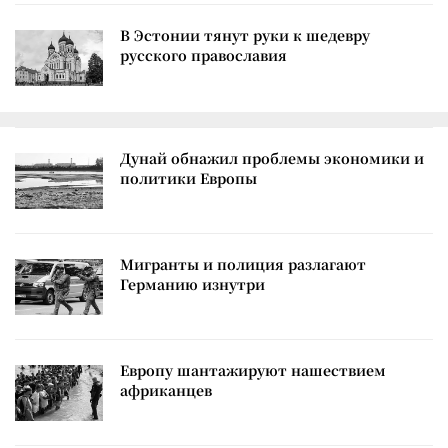
В Эстонии тянут руки к шедевру
русского православия
Дунай обнажил проблемы экономики и
политики Европы
Мигранты и полиция разлагают
Германию изнутри
Европу шантажируют нашествием
африканцев