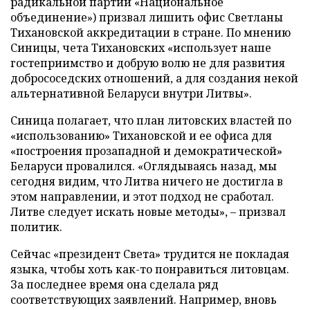
радикальной партии «Национальное
объединение») призвал лишить офис Светланы
Тихановской аккредитации в стране. По мнению
Синицы, чета Тихановских «использует наше
гостеприимство и добрую волю не для развития
добрососедских отношений, а для создания некой
альтернативной Беларуси внутри Литвы».
Синица полагает, что план литовских властей по
«использованию» Тихановской и ее офиса для
«построения прозападной и демократической»
Беларуси провалился. «Оглядываясь назад, мы
сегодня видим, что Литва ничего не достигла в
этом направлении, и этот подход не сработал.
Литве следует искать новые методы», – призвал
политик.
Сейчас «президент Света» трудится не покладая
языка, чтобы хоть как-то понравиться литовцам.
За последнее время она сделала ряд
соответствующих заявлений. Например, вновь