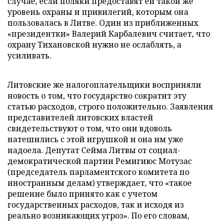
случае, если поляки предоставят ей такой же
уровень охраны и привилегий, которым она
пользовалась в Литве. Один из приближенных
«президентки» Валерий Карбалевич считает, что
охрану Тихановской нужно не ослаблять, а
усиливать.
Литовские же налогоплательщики восприняли
новость о том, что государство сократит эту
статью расходов, строго положительно. Заявления
представителей литовских властей
свидетельствуют о том, что они вдоволь
натешились с этой игрушкой и она им уже
надоела. Депутат Сейма Литвы от социал-
демократической партии Ремигиюс Мотузас
(председатель парламентского комитета по
иностранным делам) утверждает, что «такое
решение было принято как с учетом
государственных расходов, так и исходя из
реально возникающих угроз». По его словам,