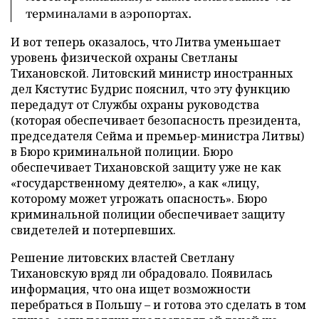
терминалами в аэропортах.
И вот теперь оказалось, что Литва уменьшает
уровень физической охраны Светланы
Тихановской. Литовский министр иностранных
дел Кястутис Будрис пояснил, что эту функцию
передадут от Службы охраны руководства
(которая обеспечивает безопасность президента,
председателя Сейма и премьер-министра Литвы)
в Бюро криминальной полиции. Бюро
обеспечивает Тихановской защиту уже не как
«государственному деятелю», а как «лицу,
которому может угрожать опасность». Бюро
криминальной полиции обеспечивает защиту
свидетелей и потерпевших.
Решение литовских властей Светлану
Тихановскую вряд ли обрадовало. Появилась
информация, что она ищет возможности
перебраться в Польшу – и готова это сделать в том