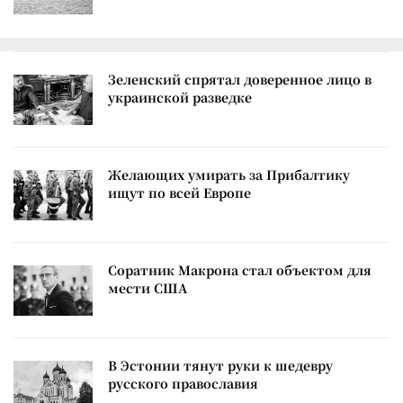
Зеленский спрятал доверенное лицо в
украинской разведке
Желающих умирать за Прибалтику
ищут по всей Европе
Соратник Макрона стал объектом для
мести США
В Эстонии тянут руки к шедевру
русского православия