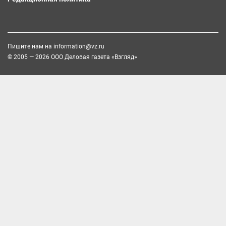
Пишите нам на
information@vz.ru
© 2005 — 2026 ООО Деловая газета «Взгляд»