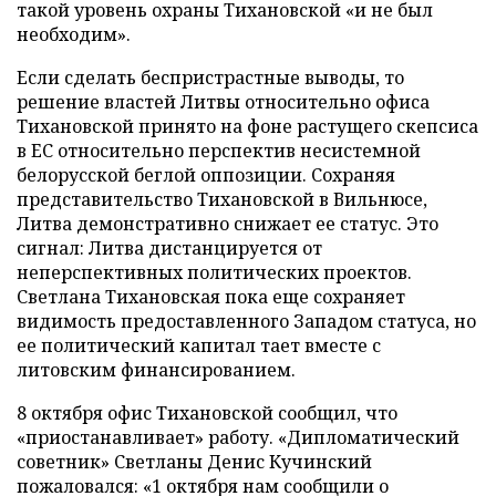
такой уровень охраны Тихановской «и не был
необходим».
Если сделать беспристрастные выводы, то
решение властей Литвы относительно офиса
Тихановской принято на фоне растущего скепсиса
в ЕС относительно перспектив несистемной
белорусской беглой оппозиции. Сохраняя
представительство Тихановской в Вильнюсе,
Литва демонстративно снижает ее статус. Это
сигнал: Литва дистанцируется от
неперспективных политических проектов.
Светлана Тихановская пока еще сохраняет
видимость предоставленного Западом статуса, но
ее политический капитал тает вместе с
литовским финансированием.
8 октября офис Тихановской сообщил, что
«приостанавливает» работу. «Дипломатический
советник» Светланы Денис Кучинский
пожаловался: «1 октября нам сообщили о