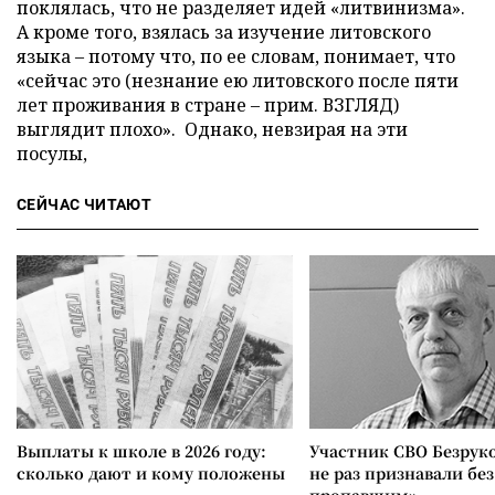
поклялась, что не разделяет идей «литвинизма».
А кроме того, взялась за изучение литовского
языка – потому что, по ее словам, понимает, что
«сейчас это (незнание ею литовского после пяти
лет проживания в стране – прим. ВЗГЛЯД)
выглядит плохо». Однако, невзирая на эти
посулы,
СЕЙЧАС ЧИТАЮТ
Выплаты к школе в 2026 году:
Участник СВО Безрук
сколько дают и кому положены
не раз признавали без
пропавшим»