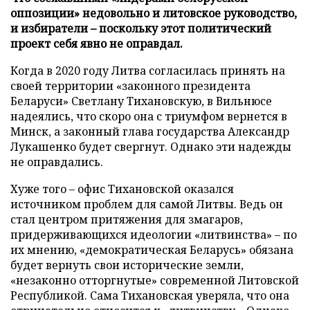
оппозиции» недовольно и литовское руководство,
и избиратели – поскольку этот политический
проект себя явно не оправдал.
Когда в 2020 году Литва согласилась принять на
своей территории «законного президента
Беларуси» Светлану Тихановскую, в Вильнюсе
надеялись, что скоро она с триумфом вернется в
Минск, а законный глава государства Александр
Лукашенко будет свергнут. Однако эти надежды
не оправдались.
Хуже того – офис Тихановской оказался
источником проблем для самой Литвы. Ведь он
стал центром притяжения для змагаров,
придерживающихся идеологии «литвинства» – по
их мнению, «демократическая Беларусь» обязана
будет вернуть свои исторические земли,
«незаконно отторгнутые» современной Литовской
Республикой. Сама Тихановская уверяла, что она