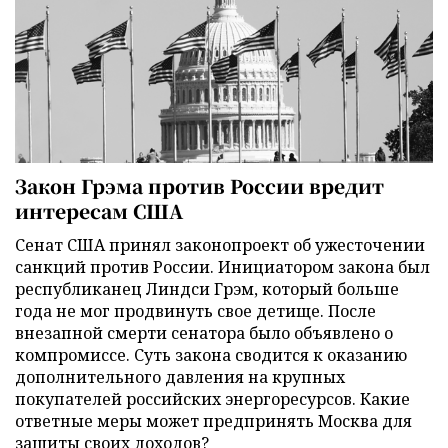
Закон Грэма против России вредит
интересам США
Сенат США принял законопроект об ужесточении
санкций против России. Инициатором закона был
республиканец Линдси Грэм, который больше
года не мог продвинуть свое детище. После
внезапной смерти сенатора было объявлено о
компромиссе. Суть закона сводится к оказанию
дополнительного давления на крупных
покупателей российских энергоресурсов. Какие
ответные меры может предпринять Москва для
защиты своих доходов?