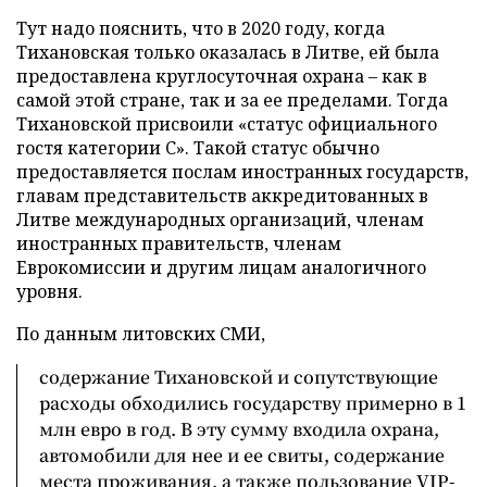
Тут надо пояснить, что в 2020 году, когда
Тихановская только оказалась в Литве, ей была
предоставлена круглосуточная охрана – как в
самой этой стране, так и за ее пределами. Тогда
Тихановской присвоили «статус официального
гостя категории C». Такой статус обычно
предоставляется послам иностранных государств,
главам представительств аккредитованных в
Литве международных организаций, членам
иностранных правительств, членам
Еврокомиссии и другим лицам аналогичного
уровня.
По данным литовских СМИ,
содержание Тихановской и сопутствующие
расходы обходились государству примерно в 1
млн евро в год. В эту сумму входила охрана,
автомобили для нее и ее свиты, содержание
места проживания, а также пользование VIP-