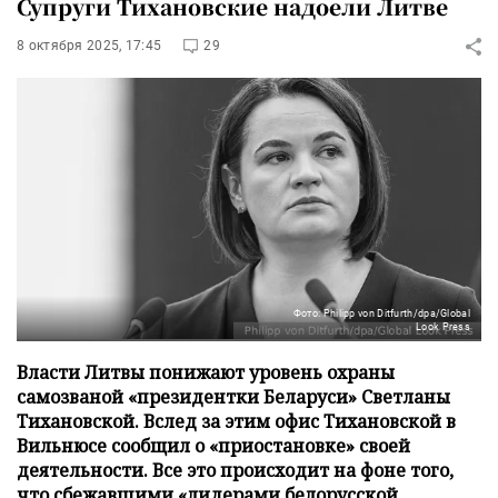
Супруги Тихановские надоели Литве
8 октября 2025, 17:45
29
Фото: Philipp von Ditfurth/dpa/Global
Look Press
Власти Литвы понижают уровень охраны
самозваной «президентки Беларуси» Светланы
Тихановской. Вслед за этим офис Тихановской в
Вильнюсе сообщил о «приостановке» своей
деятельности. Все это происходит на фоне того,
что сбежавшими «лидерами белорусской