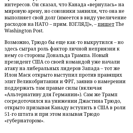
интересов. Он сказал, что Канада «вернулась» на
мировую арену, но союзники заявили, что она не
выполняет свой долг (имеется в виду увеличение
расходов на НАТО – прим. ВЗГЛЯД)», –
пишет
The
Washington Post.
Возможно, Трюдо бы еще как-то выкрутился – но
здесь сыграл роль фактор личной неприязни к
нему со стороны Дональда Трампа. Новый
президент США со своей командой уже начали
атаку на либеральных лидеров Запада – тот же
Илон Маск открыто выступил против правящих
элит Великобритании и ФРГ, заявив о намерении
поддержать там правые силы (включая
«Альтернативу для Германии»). Сам же Трамп
сосредоточился на унижении Джастина Трюдо,
открыто призывая Канаду вступить в США в роли
51-го штата и при этом называя Трюдо
«губернатором».