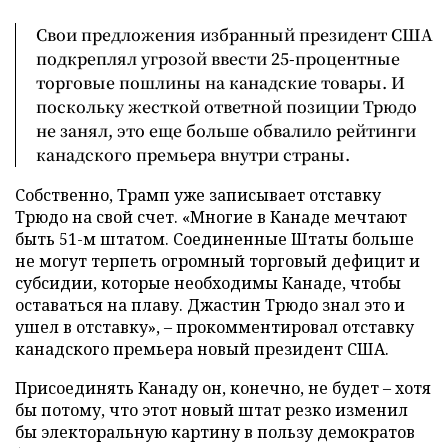
Свои предложения избранный президент США
подкреплял угрозой ввести 25-процентные
торговые пошлины на канадские товары. И
поскольку жесткой ответной позиции Трюдо
не занял, это еще больше обвалило рейтинги
канадского премьера внутри страны.
Собственно, Трамп уже записывает отставку
Трюдо на свой счет. «Многие в Канаде мечтают
быть 51-м штатом. Соединенные Штаты больше
не могут терпеть огромный торговый дефицит и
субсидии, которые необходимы Канаде, чтобы
оставаться на плаву. Джастин Трюдо знал это и
ушел в отставку», – прокомментировал отставку
канадского премьера новый президент США.
Присоединять Канаду он, конечно, не будет – хотя
бы потому, что этот новый штат резко изменил
бы электоральную картину в пользу демократов