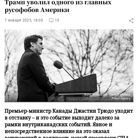
Трамп уволил одного из главных
русофобов Америки
7 января 2025, 18:00
15
Фото: Global Look Press/Keystone
Press Agency
Премьер-министр Канады Джастин Трюдо уходит
в отставку – и это событие выходит далеко за
рамки внутриканадских событий. Явное и
непосредственное влияние на это оказал
вступающий в должность новый президент США