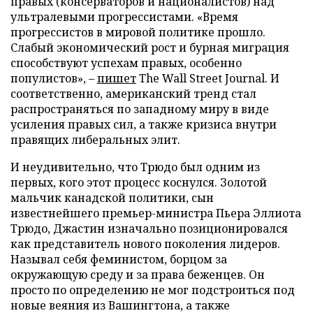
правых (консерваторов и националистов) над
ультралевыми прогрессистами. «Время
прогрессистов в мировой политике прошло.
Слабый экономический рост и бурная миграция
способствуют успехам правых, особенно
популистов», –
пишет
The Wall Street Journal. И
соответственно, американский тренд стал
распространяться по западному миру в виде
усиления правых сил, а также кризиса внутри
правящих либеральных элит.
И неудивительно, что Трюдо был одним из
первых, кого этот процесс коснулся. Золотой
мальчик канадской политики, сын
известнейшего премьер-министра Пьера Эллиота
Трюдо, Джастин изначально позиционировался
как представитель нового поколения лидеров.
Называл себя феминистом, борцом за
окружающую среду и за права беженцев. Он
просто по определению не мог подстроиться под
новые веяния из Вашингтона, а также