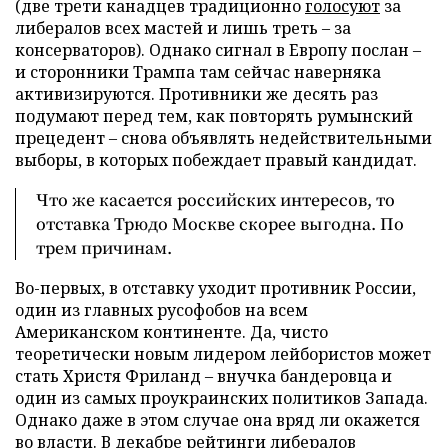
(две трети канадцев традиционно
голосуют
за
либералов всех мастей и лишь треть – за
консерваторов). Однако сигнал в Европу послан –
и сторонники Трампа там сейчас наверняка
активизируются. Противники же десять раз
подумают перед тем, как повторять румынский
прецедент – снова объявлять недействительными
выборы, в которых побеждает правый кандидат.
Что же касается российских интересов, то
отставка Трюдо Москве скорее выгодна. По
трем причинам.
Во-первых, в отставку уходит противник России,
один из главных русофобов на всем
Американском континенте. Да, чисто
теоретически новым лидером лейбористов может
стать Христя Фриланд – внучка бандеровца и
один из самых проукраинских политиков Запада.
Однако даже в этом случае она вряд ли окажется
во власти. В декабре рейтинги либералов