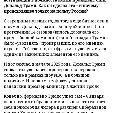
Дональд Трамп. Как он сделал это – и почему
происходящее только на пользу России?
С середины нулевых годов тогда еще бизнесмен и
шоумен Дональд Трамп вел шоу «Ученик». И на
протяжении 14 сезонов (вплоть до начала его
предвыборной кампании) одной из задач Трампа
было «увольнять» проигравших, по его мнению,
игроков. Собственно, его фраза «ты уволен» стала
одним из важнейших элементов его имиджа.
И вот сейчас, в начале 2025 года, Дональд Трамп
снова стал увольнять проигравших игроков –
только не в рамках шоу NBC, а в большой
политике. И первым эту фразу услышал
канадский премьер-министр Джастин Трюдо.
Конечно, формально Трюдо ушел сам – 6 января
он выступил с обращением и заявил, что слагает с
себя полномочия лидера правящей Либеральной
партии Канады и, соответственно, премьер-