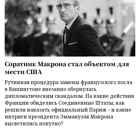
Соратник Макрона стал объектом для
мести США
Рутинная процедура замены французского посла
в Вашингтоне внезапно обернулась
дипломатическим скандалом. На какие действия
Франции обиделись Соединенные Штаты, как
решили наказать официальный Париж – и какие
интриги президента Эммануэля Макрона
высветились попутно?