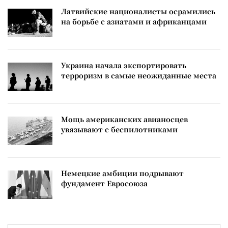
Латвийские националисты осрамились
на борьбе с азиатами и африканцами
Украина начала экспортировать
терроризм в самые неожиданные места
Мощь американских авианосцев
увязывают с беспилотниками
Немецкие амбиции подрывают
фундамент Евросоюза