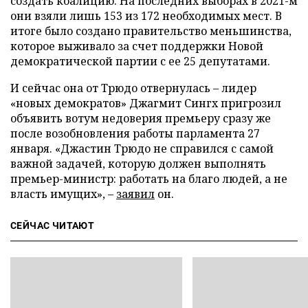
создать коалицию. На последних выборах в 2021-м
они взяли лишь 153 из 172 необходимых мест. В
итоге было создано правительство меньшинства,
которое выживало за счет поддержки Новой
демократической партии с ее 25 депутатами.
И сейчас она от Трюдо отвернулась – лидер
«новых демократов» Джагмит Сингх пригрозил
объявить вотум недоверия премьеру сразу же
после возобновления работы парламента 27
января. «Джастин Трюдо не справился с самой
важной задачей, которую должен выполнять
премьер-министр: работать на благо людей, а не
власть имущих», –
заявил
он.
СЕЙЧАС ЧИТАЮТ