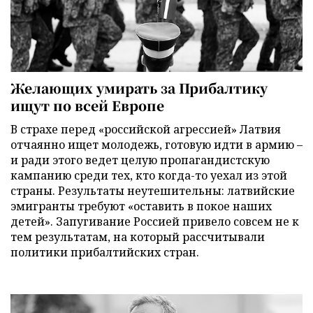
Желающих умирать за Прибалтику
ищут по всей Европе
В страхе перед «российской агрессией» Латвия
отчаянно ищет молодежь, готовую идти в армию –
и ради этого ведет целую пропагандистскую
кампанию среди тех, кто когда-то уехал из этой
страны. Результаты неутешительны: латвийские
эмигранты требуют «оставить в покое наших
детей». Запугивание Россией привело совсем не к
тем результатам, на который рассчитывали
политики прибалтийских стран.