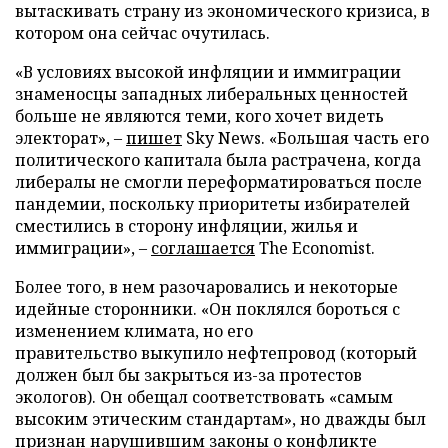
вытаскивать страну из экономического кризиса, в
котором она сейчас очутилась.
«В условиях высокой инфляции и иммиграции
знаменосцы западных либеральных ценностей
больше не являются теми, кого хочет видеть
электорат», –
пишет
Sky News. «Большая часть его
политического капитала была растрачена, когда
либералы не смогли переформатироваться после
пандемии, поскольку приоритеты избирателей
сместились в сторону инфляции, жилья и
иммиграции», –
соглашается
The Economist.
Более того, в нем разочаровались и некоторые
идейные сторонники. «Он поклялся бороться с
изменением климата, но его
правительство выкупило нефтепровод (который
должен был бы закрыться из-за протестов
экологов). Он обещал соответствовать «самым
высоким этическим стандартам», но дважды был
признан нарушившим законы о конфликте