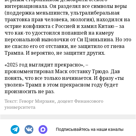
интернационала. Он разделял все символы веры
(поддержка меньшинств, ультралиберальная
трактовка прав человека, экология), находился на
острие конфликта с Россией и хамил Китаю – за
что как-то удостоился попавшей на камеру
персональной выволочки от Си Цзиньпина. Но это
не спасло его от отставки, не защитило от гнева
Трампа. И вероятно, не защитит других.
«2025 год выглядит прекрасно», –
прокомментировал Маск отставку Трюдо. Дав
понять, что все только начинается. И фразу «ты
уволен» Трамп в этом прекрасном году будет
произносить не раз.
Текст: Геворг Мирзаян, доцент Финансового
университета
Подписывайтесь на наши каналы