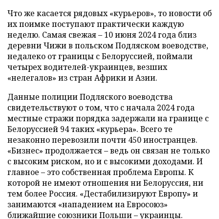
Что же касается рядовых «курьеров», то новости об
их поимке поступают практически каждую
неделю. Самая свежая – 10 июня 2024 года близ
деревни Чижи в польском Подляском воеводстве,
недалеко от границы с Белоруссией, поймали
четырех водителей-украинцев, везших
«нелегалов» из стран Африки и Азии.
Данные полиции Подляского воеводства
свидетельствуют о том, что с начала 2024 года
местные стражи порядка задержали на границе с
Белоруссией 94 таких «курьера». Всего те
незаконно перевозили почти 450 иностранцев.
«Бизнес» продолжается – ведь он связан не только
с высоким риском, но и с высокими доходами. И
главное – это собственная проблема Европы. К
которой не имеют отношения ни Белоруссия, ни
тем более Россия. «Дестабилизируют Европу» и
занимаются «нападением на Евросоюз»
ближайшие союзники Польши – украинцы.