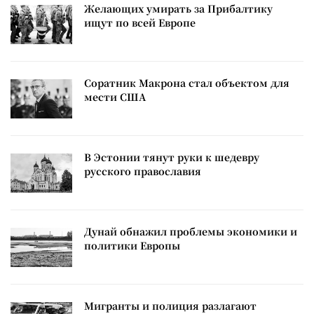
Желающих умирать за Прибалтику
ищут по всей Европе
Соратник Макрона стал объектом для
мести США
В Эстонии тянут руки к шедевру
русского православия
Дунай обнажил проблемы экономики и
политики Европы
Мигранты и полиция разлагают