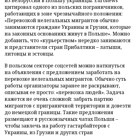
из Белоруссии в Польшу украинцы. Euronews
цитировал одного из польских пограничников,
работающих в зоне чрезвычайного положения:
«Перевозкой нелегальных мигрантов обычно
занимаются граждане Украины и Грузии, которые
на законных основаниях живут в Польше». Можно
добавить, что «курьерством» нередко занимаются
и представители стран Прибалтики – латыши,
литовцы и эстонцы.
В польском секторе соцсетей можно наткнуться
на
объявления с предложением заработать на
перевозке нелегальных мигрантов. Обычно суть
работы организаторы заранее не раскрывают,
описывая ее просто: «перевозка людей». Задача
кажется не очень сложной: забрать партию
мигрантов с приграничной территории и довезти
до немецкой границы. Такие предложения
размещают в русскоязычных чатах Польши –
чтобы завлечь на работу гастарбайтеров с
Украины, из Грузии и других стран