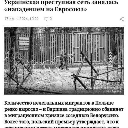
Украинская преступная сеть занялась
«нападением на Евросоюз»
17 июня 2024, 10:20
0
Фото: Global Look Press/Keystone
Press Agency
Количество нелегальных мигрантов в Польше
резко выросло – и Варшава традиционно обвиняет
в миграционном кризисе соседнюю Белоруссию.
Более того, польский премьер утверждает, что к
организации потока мигрантов причастна даже