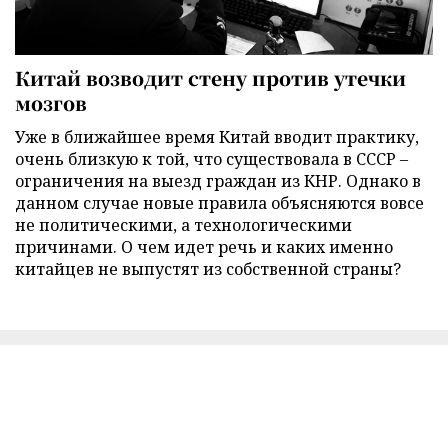
Китай возводит стену против утечки
мозгов
Уже в ближайшее время Китай вводит практику,
очень близкую к той, что существовала в СССР –
ограничения на выезд граждан из КНР. Однако в
данном случае новые правила объясняются вовсе
не политическими, а технологическими
причинами. О чем идет речь и каких именно
китайцев не выпустят из собственной страны?