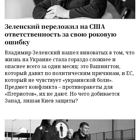
Зеленский переложил на США
ответственность за свою роковую
ошибку
Владимир Зеленский нашел виноватых в том, что
жизнь на Украине стала гораздо сложнее и
опаснее всего за один месяц: это Вашингтон,
который давит по политическим причинам, и ЕС,
который не чувствует «украинской боли».
Предмет конфликта – противоракеты для
«Пэтриотов», их не дают. Но чего добивается
Запад, лишая Киев защиты?