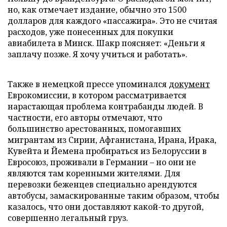
но, как отмечает издание, обычно это 1500
долларов для каждого «пассажира». Это не считая
расходов, уже понесенных для покупки
авиабилета в Минск. Шакр поясняет: «Деньги я
заплачу позже. Я хочу учиться и работать».
Также в немецкой прессе упоминался
документ
Еврокомиссии, в котором рассматривается
нарастающая проблема контрабанды людей. В
частности, его авторы отмечают, что
большинство арестованных, помогавших
мигрантам из Сирии, Афганистана, Ирана, Ирака,
Кувейта и Йемена пробираться из Белоруссии в
Евросоюз, проживали в Германии – но они не
являются там коренными жителями. Для
перевозки беженцев специально арендуются
автобусы, замаскированные таким образом, чтобы
казалось, что они доставляют какой-то другой,
совершенно легальный груз.