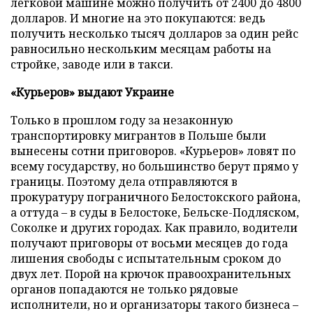
легковой машине можно получить от 2400 до 4800
долларов. И многие на это покупаются: ведь
получить несколько тысяч долларов за один рейс
равносильно нескольким месяцам работы на
стройке, заводе или в такси.
«Курьеров» выдают Украине
Только в прошлом году за незаконную
транспортировку мигрантов в Польше были
вынесены сотни приговоров. «Курьеров» ловят по
всему государству, но большинство берут прямо у
границы. Поэтому дела отправляются в
прокуратуру пограничного Белостокского района,
а оттуда – в суды в Белостоке, Бельске-Подляском,
Соколке и других городах. Как правило, водители
получают приговоры от восьми месяцев до года
лишения свободы с испытательным сроком до
двух лет. Порой на крючок правоохранительных
органов попадаются не только рядовые
исполнители, но и организаторы такого бизнеса –