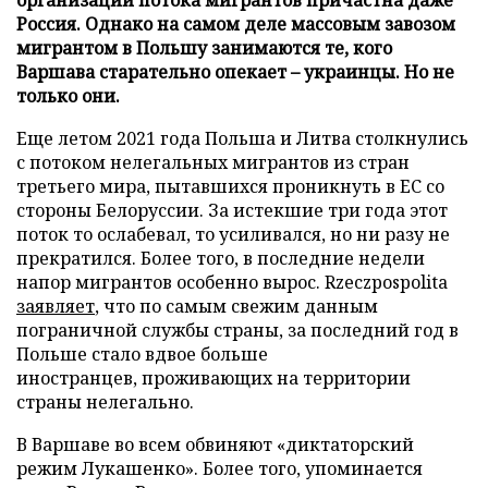
Россия. Однако на самом деле массовым завозом
мигрантом в Польшу занимаются те, кого
Варшава старательно опекает – украинцы. Но не
только они.
Еще летом 2021 года Польша и Литва столкнулись
с потоком нелегальных мигрантов из стран
третьего мира, пытавшихся проникнуть в ЕС со
стороны Белоруссии. За истекшие три года этот
поток то ослабевал, то усиливался, но ни разу не
прекратился. Более того, в последние недели
напор мигрантов особенно вырос. Rzeczpospolita
заявляет
, что по самым свежим данным
пограничной службы страны, за последний год в
Польше стало вдвое больше
иностранцев, проживающих на территории
страны нелегально.
В Варшаве во всем обвиняют «диктаторский
режим Лукашенко». Более того, упоминается