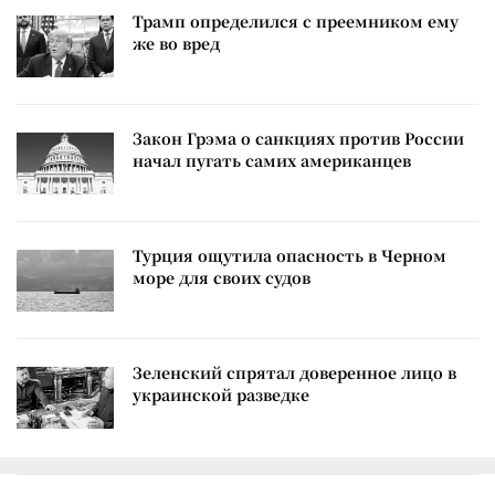
Трамп определился с преемником ему
же во вред
Закон Грэма о санкциях против России
начал пугать самих американцев
Турция ощутила опасность в Черном
море для своих судов
Зеленский спрятал доверенное лицо в
украинской разведке