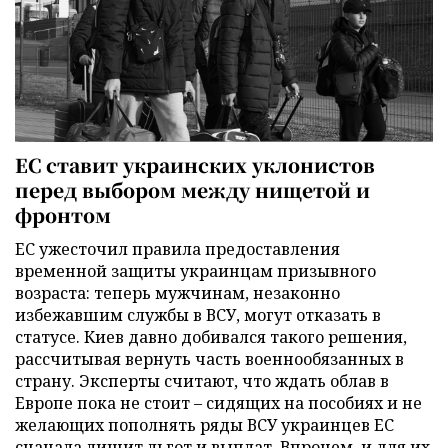
ЕС ставит украинских уклонистов
перед выбором между нищетой и
фронтом
ЕС ужесточил правила предоставления
временной защиты украинцам призывного
возраста: теперь мужчинам, незаконно
избежавшим службы в ВСУ, могут отказать в
статусе. Киев давно добивался такого решения,
рассчитывая вернуть часть военнообязанных в
страну. Эксперты считают, что ждать облав в
Европе пока не стоит – сидящих на пособиях и не
желающих пополнять ряды ВСУ украинцев ЕС
сначала лишит льгот и выплат. Впрочем, и для их