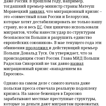
даже Россия. В прошлом году, например,
тогдашний премьер-министр страны Матеуш
Моравецкий
заявлял
, что миграционный кризис –
это «совместный план России и Белоруссии,
которые хотят дестабилизировать не только нашу
страну, но и весь
ЕС
. Они цинично использовали
мигрантов, чтобы нанести удар по структурам
безопасности Польши и разрушить единство
европейских союзников». В мае текущего года эти
обвинения
продолжил
и действующий премьер
Польши Дональд Туск. Он утверждает, что за
происходящим стоит Россия. Глава МИД Польши
Радослав Сикорский не так давно
назвал
миграционный кризис «нападением на
Евросоюз».
Однако на самом деле с самого начала даже
польская пресса отмечала реальную подоплеку
кризиса. На завозе беженцев в Евросоюз
зарабатывают местные преступные структуры,
которые за деньги дают мигрантам провожатых.