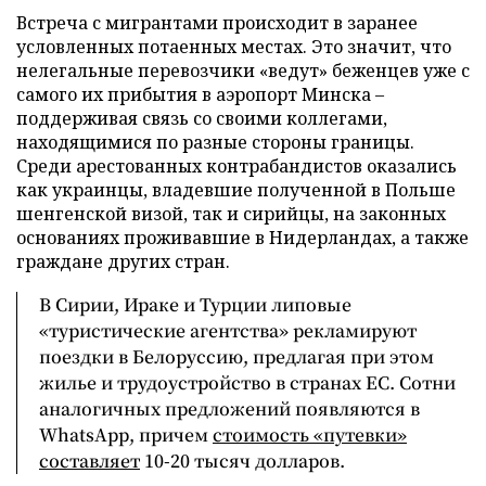
Встреча с мигрантами происходит в заранее
условленных потаенных местах. Это значит, что
нелегальные перевозчики «ведут» беженцев уже с
самого их прибытия в аэропорт Минска –
поддерживая связь со своими коллегами,
находящимися по разные стороны границы.
Среди арестованных контрабандистов оказались
как украинцы, владевшие полученной в Польше
шенгенской визой, так и сирийцы, на законных
основаниях проживавшие в Нидерландах, а также
граждане других стран.
В Сирии, Ираке и Турции липовые
«туристические агентства» рекламируют
поездки в Белоруссию, предлагая при этом
жилье и трудоустройство в странах ЕС. Сотни
аналогичных предложений появляются в
WhatsApp, причем
стоимость «путевки»
составляет
10-20 тысяч долларов.