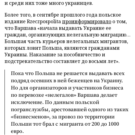
и среди них тоже много украинцев.
Более того, в сентябре прошлого года польское
издание Rzeczpospolita
проинформировало
о том,
что Варшава «начала выдавать Украине ее
граждан, организующих нелегальную миграцию…
Большая часть курьеров нелегальных мигрантов,
которых ловит Польша, являются гражданами
Украины. Наказание за пособничество и
подстрекательство составляет до восьми лет».
Пока что Польша не решается выдавать всех
подряд осевших в ней беженцев на Украину.
Но для организаторов и участников бизнеса
по перевозке «нелегалов» Варшава делает
исключение. По данным польской
погранслужбы, арестовавшей одного из таких
«бизнесменов», за провоз по территории
Польши тот брал с мигранта от 200 до 1000
евро.