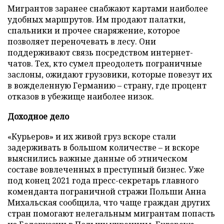
Мигрантов заранее снабжают картами наиболее
удобных маршрутов. Им продают палатки,
спальники и прочее снаряжение, которое
позволяет переночевать в лесу. Они
поддерживают связь посредством интернет-
чатов. Тех, кто сумел преодолеть пограничные
заслоны, ожидают грузовики, которые повезут их
в вожделенную Германию – страну, где процент
отказов в убежище наиболее низок.
Доходное
дело
«Курьеров» и их живой груз вскоре стали
задерживать в большом количестве – и вскоре
выяснились важные данные об этническом
составе вовлеченных в преступный бизнес. Уже
под конец 2021 года пресс-секретарь главного
коменданта пограничной стражи Польши Анна
Михальская сообщила, что чаще граждан других
стран помогают нелегальным мигрантам попасть