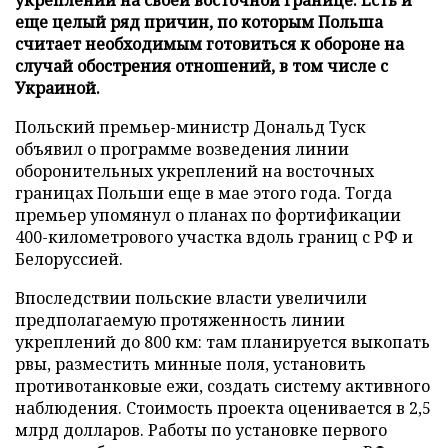
еще целый ряд причин, по которым Польша
считает необходимым готовиться к обороне на
случай обострения отношений, в том числе с
Украиной.
Польский премьер-министр Дональд Туск
объявил о программе возведения линии
оборонительных укреплений на восточных
границах Польши еще в мае этого года. Тогда
премьер упомянул о планах по фортификации
400-километрового участка вдоль границ с РФ и
Белоруссией.
Впоследствии польские власти увеличили
предполагаемую протяженность линии
укреплений до 800 км: там планируется выкопать
рвы, разместить минные поля, установить
противотанковые ежи, создать систему активного
наблюдения. Стоимость проекта оценивается в 2,5
млрд долларов. Работы по установке первого