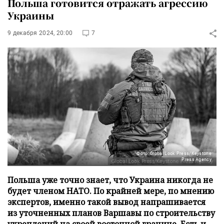
Польша готовится отражать агрессию
Украины
9 декабря 2024, 20:00
7
Фото: Global Look Press/Keystone
Press Agency
Польша уже точно знает, что Украина никогда не
будет членом НАТО. По крайней мере, по мнению
экспертов, именно такой вывод напрашивается
из уточненных планов Варшавы по строительству
укреплений на своей восточной границе. Есть и