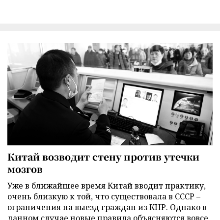
Китай возводит стену против утечки
мозгов
Уже в ближайшее время Китай вводит практику,
очень близкую к той, что существовала в СССР –
ограничения на выезд граждан из КНР. Однако в
данном случае новые правила объясняются вовсе