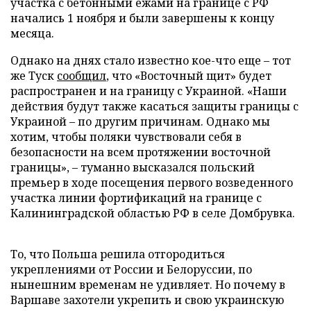
участка с бетонными ежами на границе с РФ
начались 1 ноября и были завершены к концу
месяца.
Однако на днях стало известно кое-что еще – тот
же Туск
сообщил
, что «Восточный щит» будет
распространен и на границу с Украиной. «Наши
действия будут также касаться защиты границы с
Украиной – по другим причинам. Однако мы
хотим, чтобы поляки чувствовали себя в
безопасности на всем протяжении восточной
границы», – туманно высказался польский
премьер в ходе посещения первого возведенного
участка линии фортификаций на границе с
Калининградской областью РФ в селе Домбрувка.
То, что Польша решила отгородиться
укреплениями от России и Белоруссии, по
нынешним временам не удивляет. Но почему в
Варшаве захотели укрепить и свою украинскую