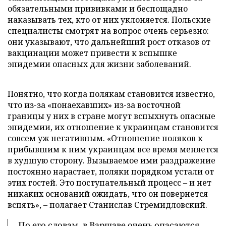
обязательными прививками и беспощадно
наказывать тех, кто от них уклоняется. Польские
специалисты смотрят на вопрос очень серьезно:
они указывают, что дальнейший рост отказов от
вакцинации может привести к вспышке
эпидемии опасных для жизни заболеваний.
Понятно, что когда полякам становится известно,
что из-за «понаехавших» из-за восточной
границы у них в стране могут вспыхнуть опасные
эпидемии, их отношение к украинцам становится
совсем уж негативным. «Отношение поляков к
прибывшим к ним украинцам все время меняется
в худшую сторону. Вызываемое ими раздражение
постоянно нарастает, поляки порядком устали от
этих гостей. Это поступательный процесс – и нет
никаких оснований ожидать, что он повернется
вспять», – полагает Станислав Стремидловский.
По его словам, в Варшаве очень опасаются,