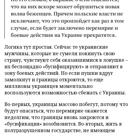
что на них вскоре может обрушиться новая
волна беженцев. Причем польские власти не
исключают, что это произойдет как раз в том
случае, если будет заключено перемирие и
боевые действия на Украине прекратятся.
Логика тут простая. Сейчас те украинские
мужчины, которые не сумели покинуть свою
страну, чувствуют себя оказавшимися в ловушке –
их беспощадно «бусифицируют» и отправляют в
зону боевых действий. Но если пушки вдруг
замолкнут и границы откроются, то еще
миллионы украинцев моментально
воспользуются возможностью сбежать с Украины.
Во-первых, украинцы массово побегут, потому что
будут опасаться, что перемирие окажется
недолгим, что границы вновь закроются и
«бусификация» возобновится. Во-вторых, жить в
полуразрушенном государстве, не имеющем