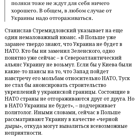
поляки тоже не ждут для себя ничего
хорошего. В общем, в любом случае от
Украины надо отгораживаться.
Станислав Стремидловский указывает на еще
один немаловажный нюанс. «В Польше уже
заранее твердо знают, что Украина не будет в
НАТО. Кто бы ни заменил Зеленского, одно
понятно уже сейчас – в Североатлантический
альянс Украину не возьмут. Если бы у Киева были
какие-то шансы на то, что Запад пойдет
навстречу его мольбам относительно НАТО, Туск
не стал бы анонсировать строительство
укреплений у украинской границы. Состоящие в
НАТО страны не отгораживаются друг от друга. Но
в НАТО Украины не будет», – подчеркивает
политолог. Иными словами, сейчас в Польше
рассматривают Украину в качестве «черной
дыры», откуда могут вывалиться всевозможные
неприятности.