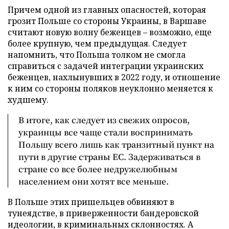
Причем одной из главных опасностей, которая
грозит Польше со стороны Украины, в Варшаве
считают новую волну беженцев – возможно, еще
более крупную, чем предыдущая. Следует
напомнить, что Польша толком не смогла
справиться с задачей интеграции украинских
беженцев, нахлынувших в 2022 году, и отношение
к ним со стороны поляков неуклонно меняется к
худшему.
В итоге, как следует из свежих опросов,
украинцы все чаще стали воспринимать
Польшу всего лишь как транзитный пункт на
пути в другие страны ЕС. Задерживаться в
стране со все более недружелюбным
населением они хотят все меньше.
В Польше этих пришельцев обвиняют в
тунеядстве, в приверженности бандеровской
идеологии, в криминальных склонностях. А