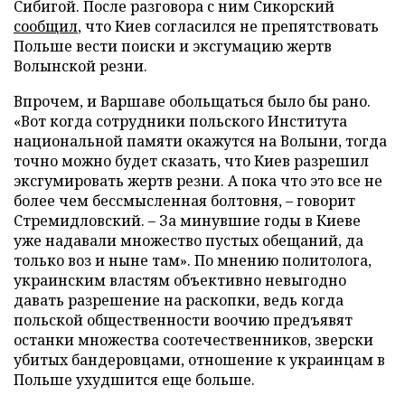
Сибигой. После разговора с ним Сикорский
сообщил
, что Киев согласился не препятствовать
Польше вести поиски и эксгумацию жертв
Волынской резни.
Впрочем, и Варшаве обольщаться было бы рано.
«Вот когда сотрудники польского Института
национальной памяти окажутся на Волыни, тогда
точно можно будет сказать, что Киев разрешил
эксгумировать жертв резни. А пока что это все не
более чем бессмысленная болтовня, – говорит
Стремидловский. – За минувшие годы в Киеве
уже надавали множество пустых обещаний, да
только воз и ныне там». По мнению политолога,
украинским властям объективно невыгодно
давать разрешение на раскопки, ведь когда
польской общественности воочию предъявят
останки множества соотечественников, зверски
убитых бандеровцами, отношение к украинцам в
Польше ухудшится еще больше.