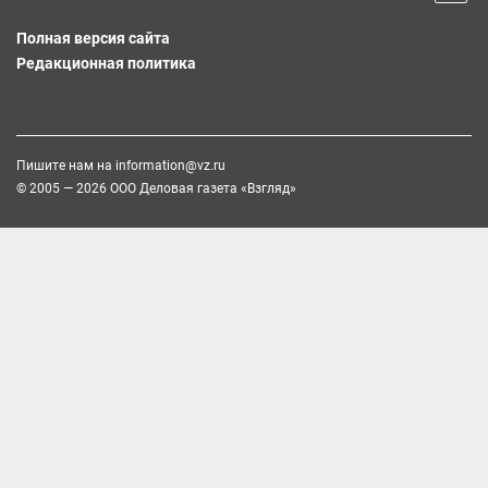
Полная версия сайта
Редакционная политика
Пишите нам на
information@vz.ru
© 2005 — 2026 ООО Деловая газета «Взгляд»