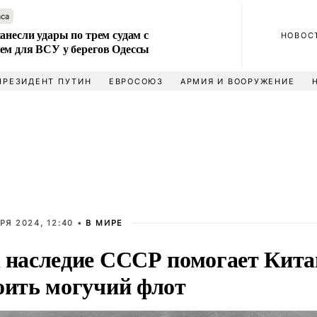
аса
анесли удары по трем судам с
НОВОС
ем для ВСУ у берегов Одессы
ПРЕЗИДЕНТ ПУТИН
ЕВРОСОЮЗ
АРМИЯ И ВООРУЖЕНИЕ
РЯ 2024, 12:40 •
В МИРЕ
 наследие СССР помогает Кит
оить могучий флот