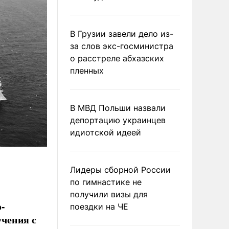
В Грузии завели дело из-
за слов экс-госминистра
о расстреле абхазских
пленных
В МВД Польши назвали
депортацию украинцев
идиотской идеей
Лидеры сборной России
по гимнастике не
получили визы для
-
поездки на ЧЕ
чения с