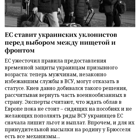
ЕС ставит украинских уклонистов
перед выбором между нищетой и
фронтом
ЕС ужесточил правила предоставления
временной защиты украинцам призывного
возраста: теперь мужчинам, незаконно
избежавшим службы в ВСУ, могут отказать в
статусе. Киев давно добивался такого решения,
рассчитывая вернуть часть военнообязанных в
страну. Эксперты считают, что ждать облав в
Европе пока не стоит – сидящих на пособиях и не
желающих пополнять ряды ВСУ украинцев ЕС
сначала лишит льгот и выплат. Впрочем, и для их
принудительной высылки на родину у Брюсселя
есть все механизмы...