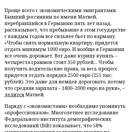
Проще всего с экономическими эмигрантами.
Бывший россиянин по имени Матвей,
перебравшийся в Германию пять лет назад,
рассказывает, что пребывание в этом государстве
с каждым годом все сильнее бьет по карману.
«Чтобы снять нормальную квартиру, придется
отдать минимум 1000 евро. И вообще в Германии
все очень дорожает. Вот даже курицу купить –
четыреста граммов стоят 350 рублей... Чтобы
получить водительские права, за весь процесс
придется отдать порядка 2500 евро (255 тыс.
рублей). Это даже для немцев дороговато, потому
что средняя зарплата – 1800–2000 евро на руки», –
делится
Матвей.
Наряду с «экономистами» необходимо упомянуть
«профессионалов». Многолетнее исследование
Федерального института демографических
исследований (BiB) показывает, что 58%
эмигрантов уезжают за границу именно по