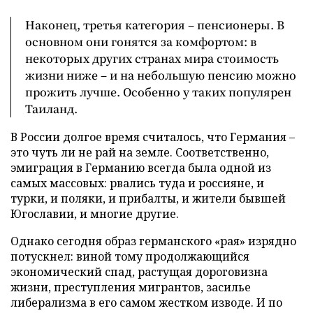
Наконец, третья категория – пенсионеры. В
основном они гонятся за комфортом: в
некоторых других странах мира стоимость
жизни ниже – и на небольшую пенсию можно
прожить лучше. Особенно у таких популярен
Таиланд.
В России долгое время считалось, что Германия –
это чуть ли не рай на земле. Соответственно,
эмиграция в Германию всегда была одной из
самых массовых: рвались туда и россияне, и
турки, и поляки, и прибалты, и жители бывшей
Югославии, и многие другие.
Однако сегодня образ германского «рая» изрядно
потускнел: виной тому продолжающийся
экономический спад, растущая дороговизна
жизни, преступления мигрантов, засилье
либерализма в его самом жестком изводе. И по