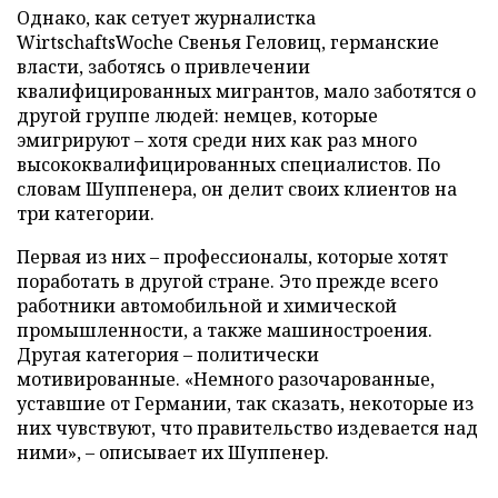
Однако, как сетует журналистка
WirtschaftsWoche Свенья Геловиц, германские
власти, заботясь о привлечении
квалифицированных мигрантов, мало заботятся о
другой группе людей: немцев, которые
эмигрируют – хотя среди них как раз много
высококвалифицированных специалистов. По
словам Шуппенера, он делит своих клиентов на
три категории.
Первая из них – профессионалы, которые хотят
поработать в другой стране. Это прежде всего
работники автомобильной и химической
промышленности, а также машиностроения.
Другая категория – политически
мотивированные. «Немного разочарованные,
уставшие от Германии, так сказать, некоторые из
них чувствуют, что правительство издевается над
ними», – описывает их Шуппенер.