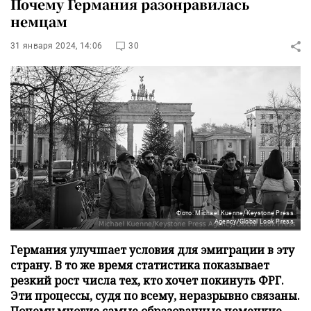
Почему Германия разонравилась
немцам
31 января 2024, 14:06
30
Фото: Michael Kuenne/Keystone Press
Agency/Global Look Press
Германия улучшает условия для эмиграции в эту
страну. В то же время статистика показывает
резкий рост числа тех, кто хочет покинуть ФРГ.
Эти процессы, судя по всему, неразрывно связаны.
Почему многие самые образованные немецкие