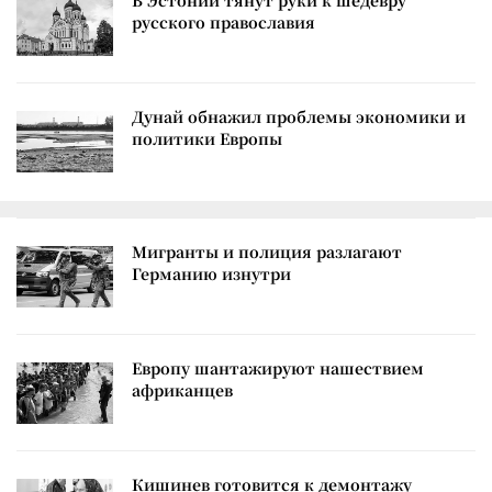
В Эстонии тянут руки к шедевру
русского православия
Дунай обнажил проблемы экономики и
политики Европы
Мигранты и полиция разлагают
Германию изнутри
Европу шантажируют нашествием
африканцев
Кишинев готовится к демонтажу