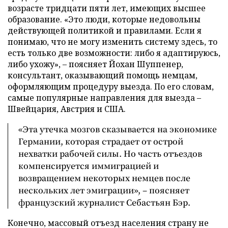
возрасте тридцати пяти лет, имеющих высшее
образование. «Это люди, которые недовольны
действующей политикой и правилами. Если я
понимаю, что не могу изменить систему здесь, то
есть только две возможности: либо я адаптируюсь,
либо ухожу», – поясняет Йохан Шуппенер,
консультант, оказывающий помощь немцам,
оформляющим процедуру выезда. По его словам,
самые популярные направления для выезда –
Швейцария, Австрия и США.
«Эта утечка мозгов сказывается на экономике
Германии, которая страдает от острой
нехватки рабочей силы. Но часть отъездов
компенсируется иммиграцией и
возвращением некоторых немцев после
нескольких лет эмиграции», – поясняет
французский журналист Себастьян Бэр.
Конечно, массовый отъезд населения страну не