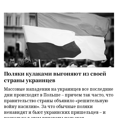
Поляки кулаками выгоняют из своей
страны украинцев
Массовые нападения на украинцев все последние
дни происходят в Польше – причем так часто, что
правительство страны объявило «решительную
войну насилию». За что обычные поляки
ненавидят и бьют украинских пришельцев – и
насколько в этом виноваты польская