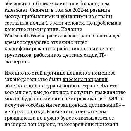
обезлюдит, ибо въезжает в нее больше, чем
выезжает. Скажем, в том же 2022-м разница
между прибывшими и убывшими из страны
составила почти 1,5 млн человек. Но проблема в
качестве иммиграции. Издание
WirtschaftsWoche
рассказывает
, что в настоящее
время государство отчаянно ищет
квалифицированных работников: водителей
грузовиков, работников детских садов, IT-
экспертов.
Именно по этой причине недавно в немецкое
законодательство были
внесены поправки
,
облегчающие натурализацию в стране. Вместо
восьми лет, как до сих пор, получить гражданство
можно будет после пяти лет проживания в ФРГ, а
в случае «особых интеграционных достижений» –
и через три года. Кроме того, соискателям
гражданства не нужно будет отказываться от
паспорта той страны, из которой они приехали.