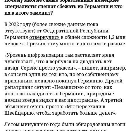
специалисты спешат сбежать из Германии и кто
их в итоге заменит?
В 2022 году (более свежие данные пока
отсутствуют) от Федеративной Республики
Германия
отвернулись
в общей сложности 1,2 млн
человек. Причин тому много, и они самые разные.
«Уровень цифровизации там заставляет меня
чувствовать, что я вернулся на двадцать лет
назад. Сервис просто ужасен», – пишет, например,
в соцсети один из тех, кто, по его собственному
признанию, недавно покинул Германию. Другой
репатриант сетует: «Независимо от того, как
долго вы находитесь в Германии, природные
немцы всегда видят в вас иностранца». А третий
объясняет очень просто: «Мы переехали в
Швейцарию, чтобы заработать больше денег».
Летом минувшего года были обнародованы итоги
опроса, показавшего, что четверть немцев