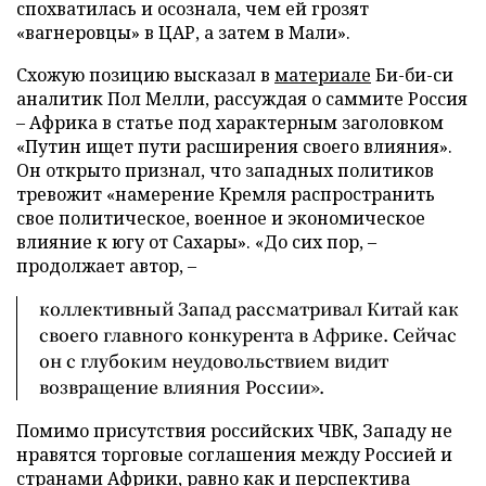
спохватилась и осознала, чем ей грозят
«вагнеровцы» в ЦАР, а затем в Мали».
Схожую позицию высказал в
материале
Би-би-си
аналитик Пол Мелли, рассуждая о саммите Россия
– Африка в статье под характерным заголовком
«Путин ищет пути расширения своего влияния».
Он открыто признал, что западных политиков
тревожит «намерение Кремля распространить
свое политическое, военное и экономическое
влияние к югу от Сахары». «До сих пор, –
продолжает автор, –
коллективный Запад рассматривал Китай как
своего главного конкурента в Африке. Сейчас
он с глубоким неудовольствием видит
возвращение влияния России».
Помимо присутствия российских ЧВК, Западу не
нравятся торговые соглашения между Россией и
странами Африки, равно как и перспектива