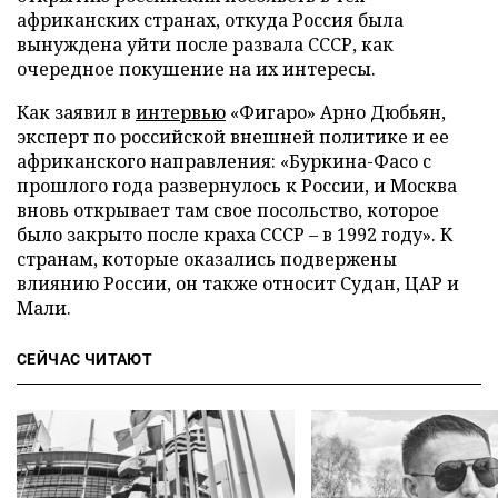
африканских странах, откуда Россия была
вынуждена уйти после развала СССР, как
очередное покушение на их интересы.
Как заявил в
интервью
«Фигаро» Арно Дюбьян,
эксперт по российской внешней политике и ее
африканского направления: «Буркина-Фасо с
прошлого года развернулось к России, и Москва
вновь открывает там свое посольство, которое
было закрыто после краха СССР – в 1992 году». К
странам, которые оказались подвержены
влиянию России, он также относит Судан, ЦАР и
Мали.
СЕЙЧАС ЧИТАЮТ