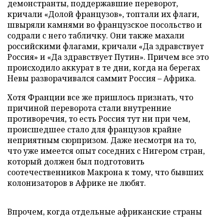
демонстранты, поддержавшие переворот,
кричали «Долой французов», топтали их флаги,
швыряли камнями во французское посольство и
содрали с него табличку. Они также махали
российскими флагами, кричали «Да здравствует
Россия» и «Да здравствует Путин». Причем все это
происходило аккурат в те дни, когда на берегах
Невы разворачивался саммит Россия – Африка.
Хотя Франции все же пришлось признать, что
причиной переворота стали внутренние
противоречия, то есть Россия тут ни при чем,
происшедшее стало для французов крайне
неприятным сюрпризом. Даже несмотря на то,
что уже имеется опыт соседних с Нигером стран,
который должен был подготовить
соотечественников Макрона к тому, что бывших
колонизаторов в Африке не любят.
Впрочем, когда отдельные африканские страны