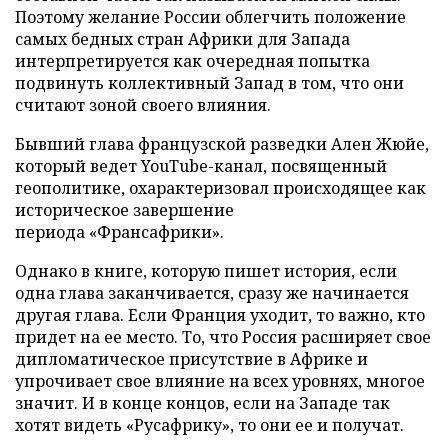
Поэтому желание России облегчить положение
самых бедных стран Африки для Запада
интерпретируется как очередная попытка
подвинуть коллективный Запад в том, что они
считают зоной своего влияния.
Бывший глава французской разведки Ален Жюйе,
который ведет YouТube-канал, посвященный
геополитике, охарактеризовал происходящее как
историческое завершение
периода «Франсафрики».
Однако в книге, которую пишет история, если
одна глава заканчивается, сразу же начинается
другая глава. Если Франция уходит, то важно, кто
придет на ее место. То, что Россия расширяет свое
дипломатическое присутствие в Африке и
упрочивает свое влияние на всех уровнях, многое
значит. И в конце концов, если на Западе так
хотят видеть «Русафрику», то они ее и получат.