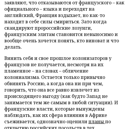
заявляют, что отказываются от французского – как
официального – языка и переходят на
английский, Франция вздыхает, но как-то
находит в себе силы смириться. Зато когда
скандируют пророссийские лозунги,
французским элитам становится невыносимо и
вообще очень хочется понять, кто виноват и что
делать.
Винить себя и свое прошлое колонизаторов у
французов не получается, несмотря на их
пламенное – на словах – обличение
колониализма. Остается только привычно
обвинять Россию, а когда она ни при чем,
говорить, что она все равно извлечет из
происходящего выгоду (как будто Запад не
занимается тем же самым в любой ситуации). И
французские власти, которые вынуждены
наблюдать, как их сфера влияния в Африке
съеживается, однозначно оценили
планы
по
открытию российских посольств в тех