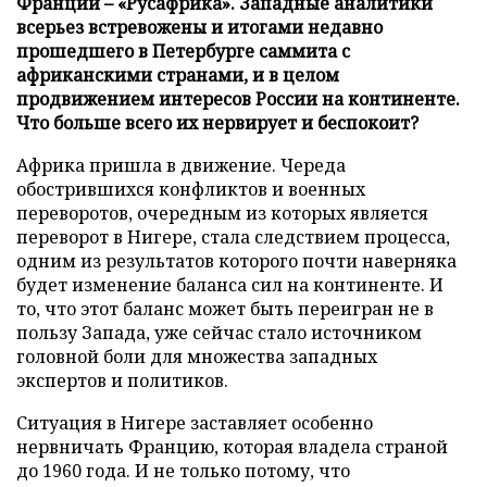
Франции – «Русафрика». Западные аналитики
всерьез встревожены и итогами недавно
прошедшего в Петербурге саммита с
африканскими странами, и в целом
продвижением интересов России на континенте.
Что больше всего их нервирует и беспокоит?
Африка пришла в движение. Череда
обострившихся конфликтов и военных
переворотов, очередным из которых является
переворот в Нигере, стала следствием процесса,
одним из результатов которого почти наверняка
будет изменение баланса сил на континенте. И
то, что этот баланс может быть переигран не в
пользу Запада, уже сейчас стало источником
головной боли для множества западных
экспертов и политиков.
Ситуация в Нигере заставляет особенно
нервничать Францию, которая владела страной
до 1960 года. И не только потому, что