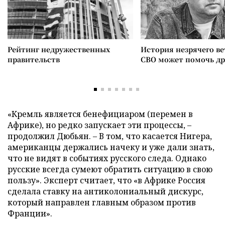
Рейтинг недружественных
История незрячего ве
правительств
СВО может помочь д
«Кремль является бенефициаром (перемен в
Африке), но редко запускает эти процессы, –
продолжил Дюбьян. – В том, что касается Нигера,
американцы держались начеку и уже дали знать,
что не видят в событиях русского следа. Однако
русские всегда сумеют обратить ситуацию в свою
пользу». Эксперт считает, что «в Африке Россия
сделала ставку на антиколониальный дискурс,
который направлен главным образом против
Франции».