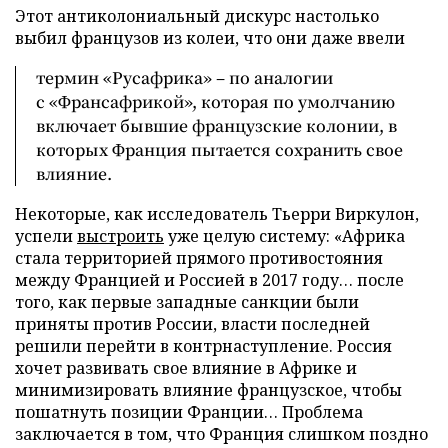
Этот антиколониальный дискурс настолько
выбил французов из колеи, что они даже ввели
термин «Русафрика» – по аналогии
с «Франсафрикой», которая по умолчанию
включает бывшие французские колонии, в
которых Франция пытается сохранить свое
влияние.
Некоторые, как исследователь Тьерри Виркулон,
успели
выстроить
уже целую систему: «Африка
стала территорией прямого противостояния
между Францией и Россией в 2017 году… после
того, как первые западные санкции были
приняты против России, власти последней
решили перейти в контрнаступление. Россия
хочет развивать свое влияние в Африке и
минимизировать влияние французское, чтобы
пошатнуть позиции Франции… Проблема
заключается в том, что Франция слишком поздно