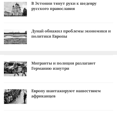
В Эстонии тянут руки к шедевру
русского православия
Дунай обнажил проблемы экономики и
политики Европы
Мигранты и полиция разлагают
Германию изнутри
Европу шантажируют нашествием
африканцев