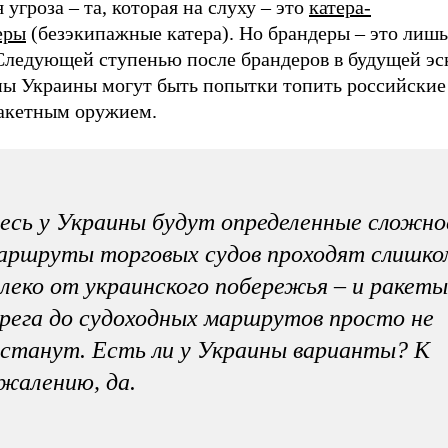
 угроза – та, которая на слуху – это
катера-
еры
(безэкипажные катера). Но брандеры – это лиш
 Следующей ступенью после брандеров в будущей эс
ны Украины могут быть попытки топить российские
ракетным оружием.
есь у Украины будут определенные сложно
аршруты торговых судов проходят слишко
леко от украинского побережья – и ракеты
рега до судоходных маршрутов просто не
станут. Есть ли у Украины варианты? К
жалению, да.