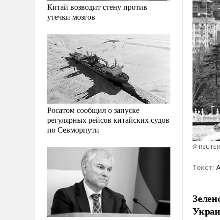
Китай возводит стену против
утечки мозгов
Росатом сообщил о запуске
регулярных рейсов китайских судов
по Севморпути
@ REUTER
Tекст:
А
Зелен
Украи