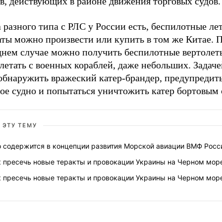
в, действующих в районе движения торговых судов.
 разного типа с РЛС у России есть, беспилотные ле
аты можно произвести или купить в том же Китае. 
днем случае можно получить беспилотные вертолет
летать с военных кораблей, даже небольших. Задаче
обнаружить вражеский катер-брандер, предупредить
вое судно и попытаться уничтожить катер бортовым
 ЭТУ ТЕМУ
о содержится в концепции развития Морской авиации ВМФ Росс
к пресечь новые теракты и провокации Украины на Черном мор
к пресечь новые теракты и провокации Украины на Черном мор