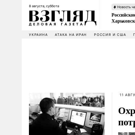
8 августа, суббота
Новость ч
Российски
Харьковск
УКРАИНА
АТАКА НА ИРАН
РОССИЯ И США
11 АВГ
Охр
пот