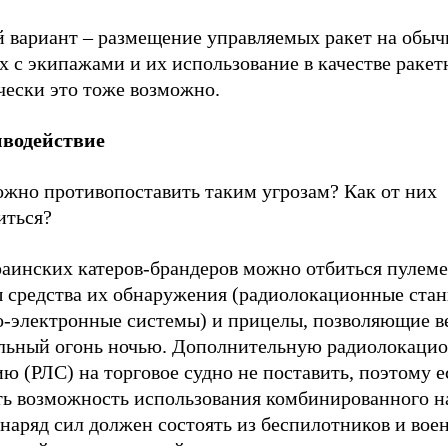
й вариант – размещение управляемых ракет на обы
х с экипажами и их использование в качестве ракет
чески это тоже возможно.
водействие
ожно противопоставить таким угрозам? Как от них
иться?
раинских катеров-брандеров можно отбиться пулеме
 средства их обнаружения (радиолокационные стан
о-электронные системы) и прицелы, позволяющие в
льный огонь ночью. Дополнительную радиолокаци
ю (РЛС) на торговое судно не поставить, поэтому 
ть возможность использования комбинированного на
наряд сил должен состоять из беспилотников и вое