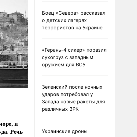
Боец «Севера» рассказал
о детских лагерях
террористов на Украине
«Герань-4 сикер» поразил
сухогруз с западным
оружием для ВСУ
Зеленский после ночных
ударов потребовал у
Запада новые ракеты для
различных ЗРК
оре, и
да. Речь
Украинские дроны