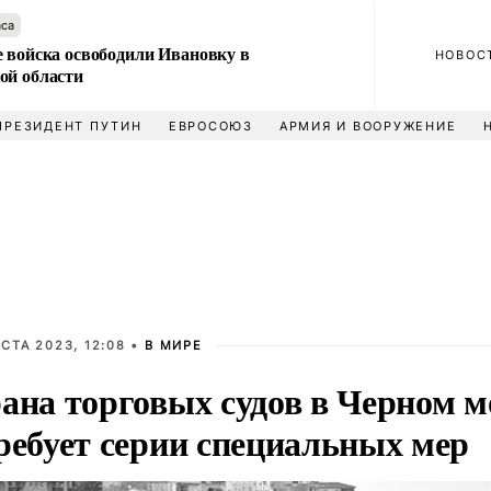
аса
е войска освободили Ивановку в
НОВОС
ой области
ПРЕЗИДЕНТ ПУТИН
ЕВРОСОЮЗ
АРМИЯ И ВООРУЖЕНИЕ
УСТА 2023, 12:08 •
В МИРЕ
ана торговых судов в Черном м
ребует серии специальных мер