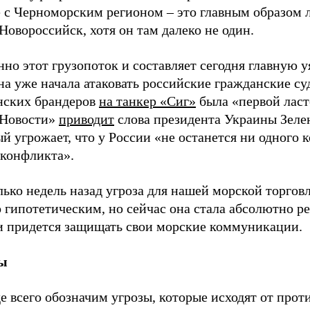
е с Черноморским регионом – это главным образом 
Новороссийск, хотя он там далеко не один.
но этот грузопоток и составляет сегодня главную у
а уже начала атаковать российские гражданские су
нских брандеров
на танкер «Сиг»
была «первой ласт
Новости»
приводит
слова президента Украины Зеле
й угрожает, что у России «не останется ни одного к
 конфликта».
ько недель назад угроза для нашей морской торгов
 гипотетическим, но сейчас она стала абсолютно р
и придется защищать свои морские коммуникации.
ы
 всего обозначим угрозы, которые исходят от прот