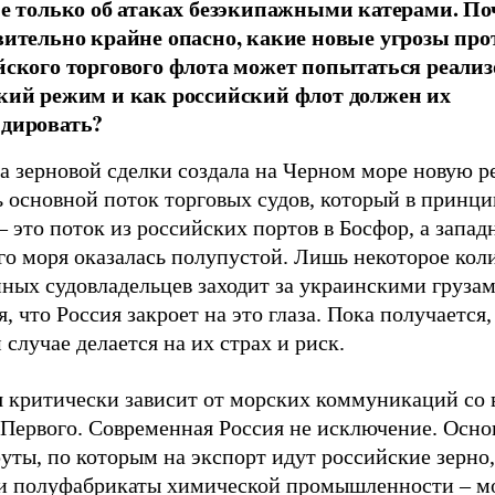
не только об атаках безэкипажными катерами. По
вительно крайне опасно, какие новые угрозы про
йского торгового флота может попытаться реализ
кий режим и как российский флот должен их
дировать?
а зерновой сделки создала на Черном море новую р
 основной поток торговых судов, который в принци
 это поток из российских портов в Босфор, а запад
го моря оказалась полупустой. Лишь некоторое кол
ных судовладельцев заходит за украинскими грузам
, что Россия закроет на это глаза. Пока получается,
случае делается на их страх и риск.
я критически зависит от морских коммуникаций со 
 Первого. Современная Россия не исключение. Осн
ты, по которым на экспорт идут российские зерно,
 и полуфабрикаты химической промышленности – м