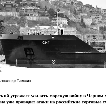
S
лександр Тимохин
ский угрожает усилить морскую войну в Черном м
на уже проводит атаки на российские торговые су