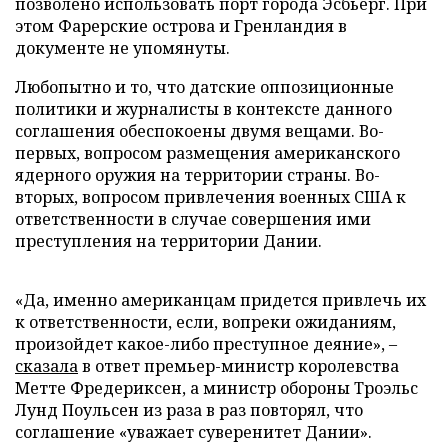
позволено использовать порт города Эсбьерг. При
этом Фарерские острова и Гренландия в
документе не упомянуты.
Любопытно и то, что датские оппозиционные
политики и журналисты в контексте данного
соглашения обеспокоены двумя вещами. Во-
первых, вопросом размещения американского
ядерного оружия на территории страны. Во-
вторых, вопросом привлечения военных США к
ответственности в случае совершения ими
преступления на территории Дании.
«Да, именно американцам придется привлечь их
к ответственности, если, вопреки ожиданиям,
произойдет какое-либо преступное деяние», –
сказала
в ответ премьер-министр королевства
Метте Фредериксен, а министр обороны Троэльс
Лунд Поульсен из раза в раз повторял, что
соглашение «уважает суверенитет Дании».