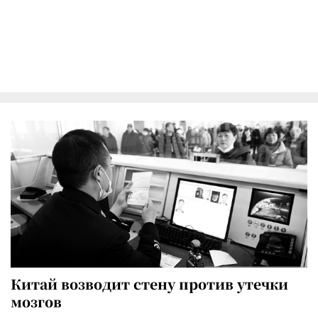
Китай возводит стену против утечки
мозгов