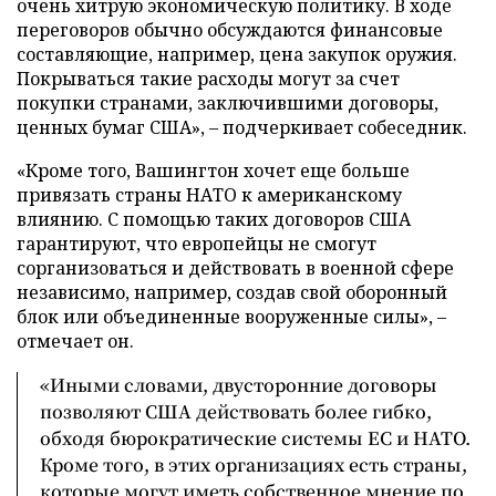
очень хитрую экономическую политику. В ходе
переговоров обычно обсуждаются финансовые
составляющие, например, цена закупок оружия.
Покрываться такие расходы могут за счет
покупки странами, заключившими договоры,
ценных бумаг США», – подчеркивает собеседник.
«Кроме того, Вашингтон хочет еще больше
привязать страны НАТО к американскому
влиянию. С помощью таких договоров США
гарантируют, что европейцы не смогут
сорганизоваться и действовать в военной сфере
независимо, например, создав свой оборонный
блок или объединенные вооруженные силы», –
отмечает он.
«Иными словами, двусторонние договоры
позволяют США действовать более гибко,
обходя бюрократические системы ЕС и НАТО.
Кроме того, в этих организациях есть страны,
которые могут иметь собственное мнение по