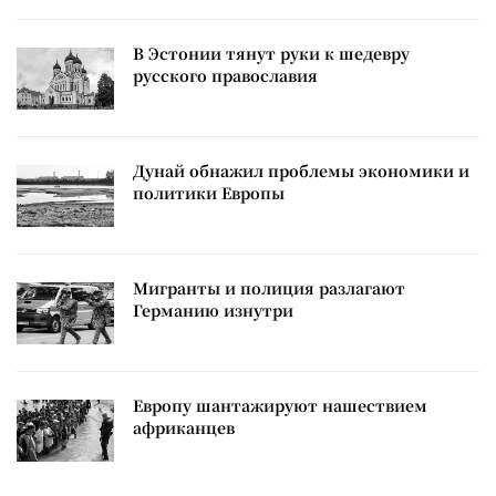
В Эстонии тянут руки к шедевру
русского православия
Дунай обнажил проблемы экономики и
политики Европы
Мигранты и полиция разлагают
Германию изнутри
Европу шантажируют нашествием
африканцев