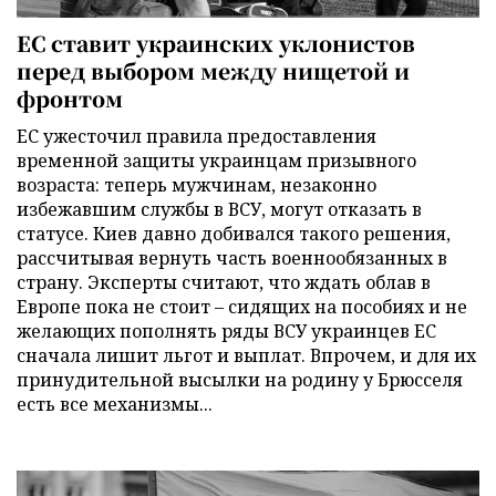
ЕС ставит украинских уклонистов
перед выбором между нищетой и
фронтом
ЕС ужесточил правила предоставления
временной защиты украинцам призывного
возраста: теперь мужчинам, незаконно
избежавшим службы в ВСУ, могут отказать в
статусе. Киев давно добивался такого решения,
рассчитывая вернуть часть военнообязанных в
страну. Эксперты считают, что ждать облав в
Европе пока не стоит – сидящих на пособиях и не
желающих пополнять ряды ВСУ украинцев ЕС
сначала лишит льгот и выплат. Впрочем, и для их
принудительной высылки на родину у Брюсселя
есть все механизмы...