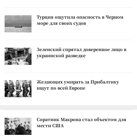
Турция ощутила опасность в Черном
море для своих судов
Зеленский спрятал доверенное лицо в
украинской разведке
Желающих умирать за Прибалтику
ищут по всей Европе
Соратник Макрона стал объектом для
мести США