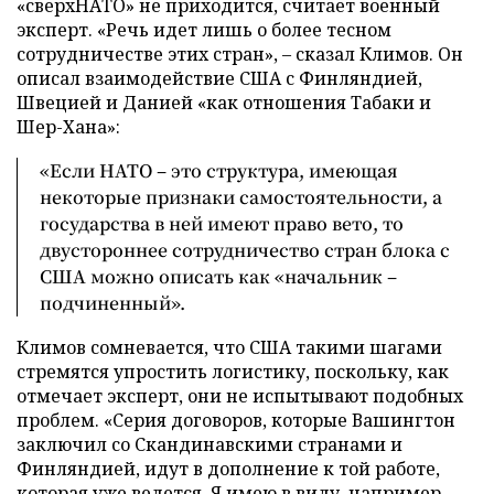
«сверхНАТО» не приходится, считает военный
эксперт. «Речь идет лишь о более тесном
сотрудничестве этих стран», – сказал Климов. Он
описал взаимодействие США с Финляндией,
Швецией и Данией «как отношения Табаки и
Шер-Хана»:
«Если НАТО – это структура, имеющая
некоторые признаки самостоятельности, а
государства в ней имеют право вето, то
двустороннее сотрудничество стран блока с
США можно описать как «начальник –
подчиненный».
Климов сомневается, что США такими шагами
стремятся упростить логистику, поскольку, как
отмечает эксперт, они не испытывают подобных
проблем. «Серия договоров, которые Вашингтон
заключил со Скандинавскими странами и
Финляндией, идут в дополнение к той работе,
которая уже ведется. Я имею в виду, например,