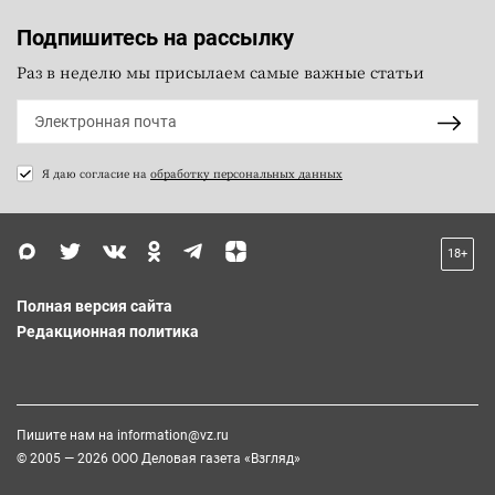
Подпишитесь на рассылку
Раз в неделю мы присылаем самые важные статьи
Я даю согласие на
обработку персональных данных
18+
Полная версия сайта
Редакционная политика
Пишите нам на
information@vz.ru
© 2005 — 2026 ООО Деловая газета «Взгляд»