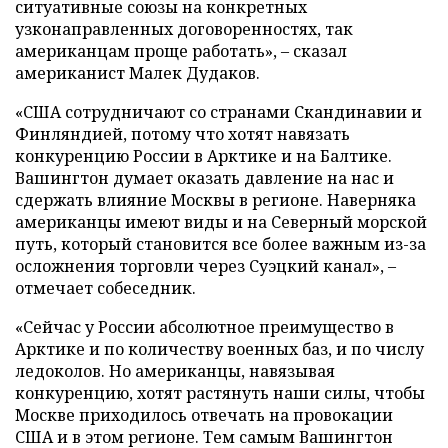
ситуативные союзы на конкретных
узконаправленных договоренностях, так
американцам проще работать», – сказал
американист Малек Дудаков.
«США сотрудничают со странами Скандинавии и
Финляндией, потому что хотят навязать
конкуренцию России в Арктике и на Балтике.
Вашингтон думает оказать давление на нас и
сдержать влияние Москвы в регионе. Наверняка
американцы имеют виды и на Северный морской
путь, который становится все более важным из-за
осложнения торговли через Суэцкий канал», –
отмечает собеседник.
«Сейчас у России абсолютное преимущество в
Арктике и по количеству военных баз, и по числу
ледоколов. Но американцы, навязывая
конкуренцию, хотят растянуть наши силы, чтобы
Москве приходилось отвечать на провокации
США и в этом регионе. Тем самым Вашингтон