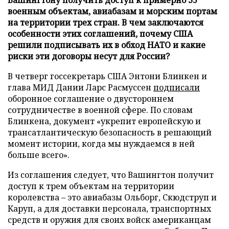
военным объектам, авиабазам и морским портам
на территории трех стран. В чем заключаются
особенности этих соглашений, почему США
решили подписывать их в обход НАТО и какие
риски эти договоры несут для России?
В четверг госсекретарь США Энтони Блинкен и
глава МИД Дании Ларс Расмуссен
подписали
оборонное соглашение о двустороннем
сотрудничестве в военной сфере. По словам
Блинкена, документ «укрепит европейскую и
трансатлантическую безопасность в решающий
момент истории, когда мы нуждаемся в ней
больше всего».
Из соглашения следует, что Вашингтон получит
доступ к трем объектам на территории
королевства – это авиабазы Ольборг, Скюдструп и
Каруп, а для доставки персонала, транспортных
средств и оружия для своих войск американцам