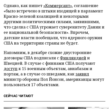
Однако, как пишет
«Коммерсант»
, соглашение
«было встречено в штыки входящей в парламент
Красно-зеленой коалицией и некоторыми
другими политическими силами, заявившими,
что сделка с США угрожает суверенитету Дании и
ее национальной безопасности». Впрочем,
датские власти пообещали, что ядерного оружия
США на территории страны не будет.
Напомним, в декабре схожие двусторонние
договоры США подписали с
Финляндией
и
Швецией. В случае с финнами США получают
доступ
к 15 военным объектам, авиабазам и
портам, а в случае со шведами, как
заявил
министр обороны Пол Йонсон, американцы могут
пользоваться 17 объектами.
СЕЙЧАС ЧИТАЮТ