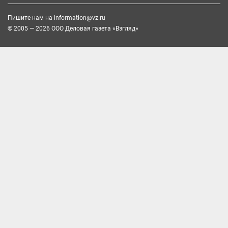
Пишите нам на
information@vz.ru
© 2005 — 2026 ООО Деловая газета «Взгляд»