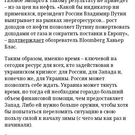
газовое эмбарго к такому результату не приведет
– из-за цен на нефть. «Какой бы индикатор ни
применялся, президент России Владимир Путин
выигрывает на рынках энергоресурсов... рост
доходов от нефти позволяет Путину пожертвовать
доходами от газа и сократить поставки в Европу»,
–
подтверждает
обозреватель Bloomberg Хавьер
Блас.
Таким образом, именно время – ключевой на
сегодня ресурс для всех, кто задействован в
украинском кризисе: для России, для Запада и,
конечно же, для Украины. Россия может
позволить себе ждать. Украина может тянуть
время, но тогда ей необходим гораздо больший
объем финансовой помощи, чем предоставляет
Запад. Либо ей нужно больше оружия, чтобы хотя
бы попытаться переломить ситуацию в свою
пользу силой к началу зимы (с чего мы как раз и
начинали).