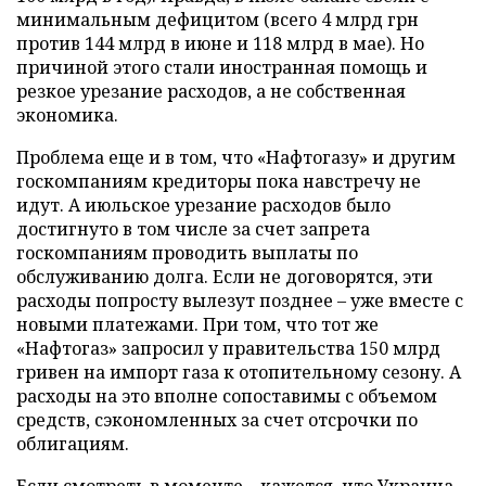
минимальным дефицитом (всего 4 млрд грн
против 144 млрд в июне и 118 млрд в мае). Но
причиной этого стали иностранная помощь и
резкое урезание расходов, а не собственная
экономика.
Проблема еще и в том, что «Нафтогазу» и другим
госкомпаниям кредиторы пока навстречу не
идут. А июльское урезание расходов было
достигнуто в том числе за счет запрета
госкомпаниям проводить выплаты по
обслуживанию долга. Если не договорятся, эти
расходы попросту вылезут позднее – уже вместе с
новыми платежами. При том, что тот же
«Нафтогаз» запросил у правительства 150 млрд
гривен на импорт газа к отопительному сезону. А
расходы на это вполне сопоставимы с объемом
средств, сэкономленных за счет отсрочки по
облигациям.
Если смотреть в моменте – кажется, что Украина