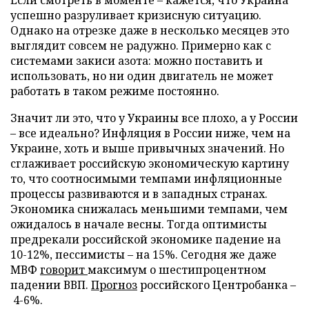
успешно разруливает кризисную ситуацию.
Однако на отрезке даже в несколько месяцев это
выглядит совсем не радужно. Примерно как с
системами закиси азота: можно поставить и
использовать, но ни один двигатель не может
работать в таком режиме постоянно.
Значит ли это, что у Украины все плохо, а у России
– все идеально? Инфляция в России ниже, чем на
Украине, хоть и выше привычных значений. Но
сглаживает российскую экономическую картину
то, что соотносимыми темпами инфляционные
процессы развиваются и в западных странах.
Экономика снижалась меньшими темпами, чем
ожидалось в начале весны. Тогда оптимисты
предрекали российской экономике падение на
10-12%, пессимисты – на 15%. Сегодня же даже
МВФ
говорит
максимум о шестипроцентном
падении ВВП.
Прогноз
российского Центробанка –
4-6%.