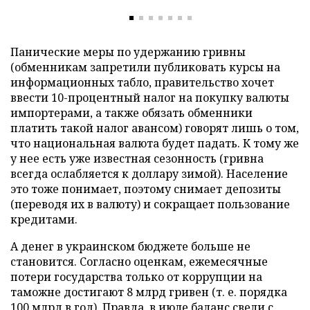
Панические меры по удержанию гривны
(обменникам запретили публиковать курсы на
информационных табло, правительство хочет
ввести 10-процентный налог на покупку валюты
импортерами, а также обязать обменники
платить такой налог авансом) говорят лишь о том,
что национальная валюта будет падать. К тому же
у нее есть уже известная сезонность (гривна
всегда ослабляется к доллару зимой). Население
это тоже понимает, поэтому снимает депозиты
(переводя их в валюту) и сокращает пользование
кредитами.
А денег в украинском бюджете больше не
становится. Согласно оценкам, ежемесячные
потери государства только от коррупции на
таможне достигают 8 млрд гривен (т. е. порядка
100 млрд в год). Правда, в июле баланс свели с