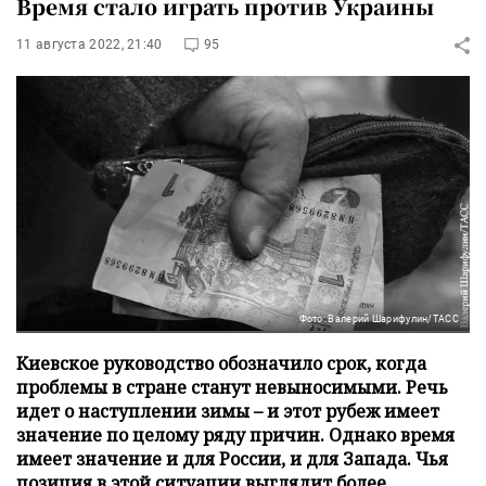
Время стало играть против Украины
11 августа 2022, 21:40
95
Фото: Валерий Шарифулин/ТАСС
Киевское руководство обозначило срок, когда
проблемы в стране станут невыносимыми. Речь
идет о наступлении зимы – и этот рубеж имеет
значение по целому ряду причин. Однако время
имеет значение и для России, и для Запада. Чья
позиция в этой ситуации выглядит более