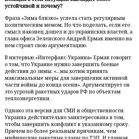
устойчивой и почему?
Фраза «Зима близко» успела стать регулярным
политическим мемом. Но что поделать, если его
смысл наконец дошел и до украинских властей, а
глава офиса Зеленского Андрей Ермак именно на
нем строит свою аргументацию.
В интервью «Интерфакс-Украина» Ермак говорит
о том, что Украине нужно завершить боевые
действия до зимы: «...мы хотим принять
максимальные меры для завершения активной
части войны до конца осени». Аргументирует он
это угрозой ракетных ударов РФ по объектам
теплоэнергетики.
Однако эта версия для СМИ и общественности.
Украина действительно заинтересована в том,
чтобы завершить конфликт к указанному сроку.
Причем по более реальным причинам, чем
мифические ракетные удары по ТЭЦ. И главная