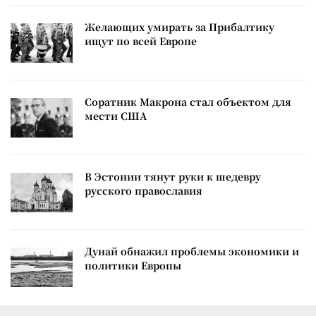
Желающих умирать за Прибалтику
ищут по всей Европе
Соратник Макрона стал объектом для
мести США
В Эстонии тянут руки к шедевру
русского православия
Дунай обнажил проблемы экономики и
политики Европы