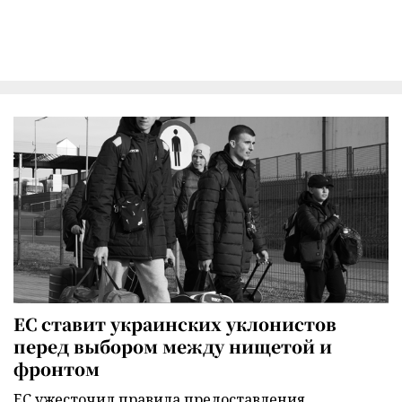
ЕС ставит украинских уклонистов
перед выбором между нищетой и
фронтом
ЕС ужесточил правила предоставления