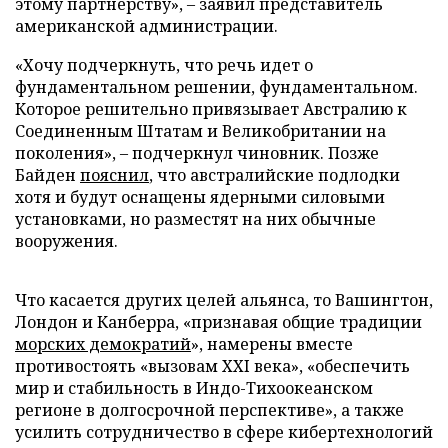
этому партнерству», – заявил представитель
американской администрации.
«Хочу подчеркнуть, что речь идет о
фундаментальном решении, фундаментальном.
Которое решительно привязывает Австралию к
Соединенным Штатам и Великобритании на
поколения», – подчеркнул чиновник. Позже
Байден
пояснил
, что австралийские подлодки
хотя и будут оснащены ядерными силовыми
установками, но разместят на них обычные
вооружения.
Что касается других целей альянса, то Вашингтон,
Лондон и Канберра, «признавая общие традиции
морских демократий
», намерены вместе
противостоять «вызовам XXI века», «обеспечить
мир и стабильность в Индо-Тихоокеанском
регионе в долгосрочной перспективе», а также
усилить сотрудничество в сфере кибертехнологий