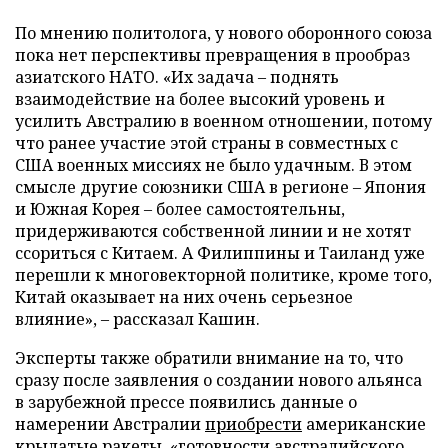
По мнению политолога, у нового оборонного союза
пока нет перспективы превращения в прообраз
азиатского НАТО. «Их задача – поднять
взаимодействие на более высокий уровень и
усилить Австралию в военном отношении, потому
что ранее участие этой страны в совместных с
США военных миссиях не было удачным. В этом
смысле другие союзники США в регионе – Япония
и Южная Корея – более самостоятельны,
придерживаются собственной линии и не хотят
ссориться с Китаем. А Филиппины и Таиланд уже
перешли к многовекторной политике, кроме того,
Китай оказывает на них очень серьезное
влияние», – рассказал Кашин.
Эксперты также обратили внимание на то, что
сразу после заявления о создании нового альянса
в зарубежной прессе появились данные о
намерении Австралии
приобрести
американские
крылатые ракеты, «готовности
австралийского