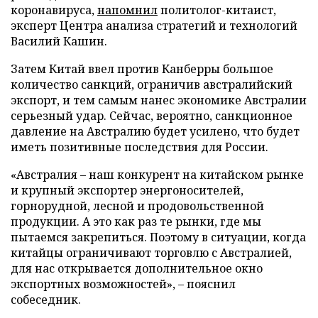
коронавируса,
напомнил
политолог-китаист,
эксперт Центра анализа стратегий и технологий
Василий Кашин.
Затем Китай ввел против Канберры большое
количество санкций, ограничив австралийский
экспорт, и тем самым нанес экономике Австралии
серьезный удар. Сейчас, вероятно, санкционное
давление на Австралию будет усилено, что будет
иметь позитивные последствия для России.
«Австралия – наш конкурент на китайском рынке
и крупный экспортер энергоносителей,
горнорудной, лесной и продовольственной
продукции. А это как раз те рынки, где мы
пытаемся закрепиться. Поэтому в ситуации, когда
китайцы ограничивают торговлю с Австралией,
для нас открывается дополнительное окно
экспортных возможностей», – пояснил
собеседник.