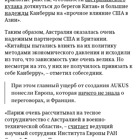
кулака
дотянуться до берегов Китая» и большие
надежды
Канберры на «прочное влияние США в
Азии».
Таким образом, Австралия оказалась очень
надежным партнером США и Британии.
«Китайцы пытались влиять на их политику
методами экономического давления и исходили
из того, что зависимость уже очень велика. Но
несмотря на это, у них не получилось привязать к
себе Канберру», – отметил собеседник.
При этом главный ущерб от создания AUKUS
понесли Европа, которая
ничего не знала
о
переговорах, и Франция.
«Париж очень рассчитывал на тесное
сотрудничество с Австралией в военно-
технической области», –
считает
ведущий
научный сотрудник Института Европы РАН