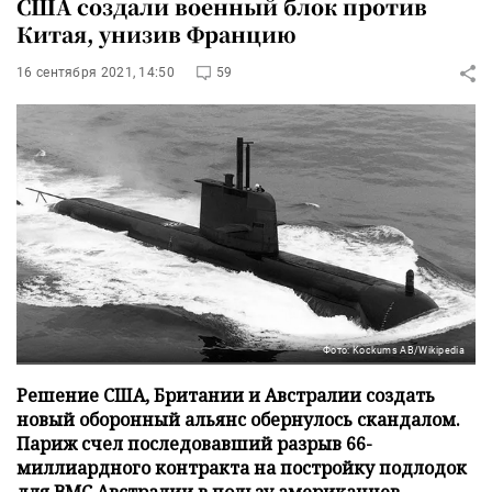
США создали военный блок против
Китая, унизив Францию
16 сентября 2021, 14:50
59
Фото: Kockums AB/Wikipedia
Решение США, Британии и Австралии создать
новый оборонный альянс обернулось скандалом.
Париж счел последовавший разрыв 66-
миллиардного контракта на постройку подлодок
для ВМС Австралии в пользу американцев