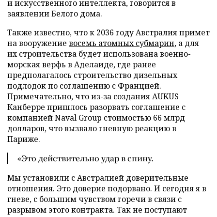
и искусственного интеллекта, говорится в
заявлении Белого дома.
Также известно, что к 2036 году Австралия примет
на вооружение
восемь атомных субмарин
, а для
их строительства будет использована военно-
морская верфь в Аделаиде, где ранее
предполагалось строительство дизельных
подлодок по соглашению с Францией.
Примечательно, что из-за создания AUKUS
Канберре пришлось разорвать соглашение с
компанией Naval Group стоимостью 66 млрд
долларов, что вызвало
гневную реакцию
в
Париже.
«Это действительно удар в спину.
Мы установили с Австралией доверительные
отношения. Это доверие подорвано. И сегодня я в
гневе, с большим чувством горечи в связи с
разрывом этого контракта. Так не поступают