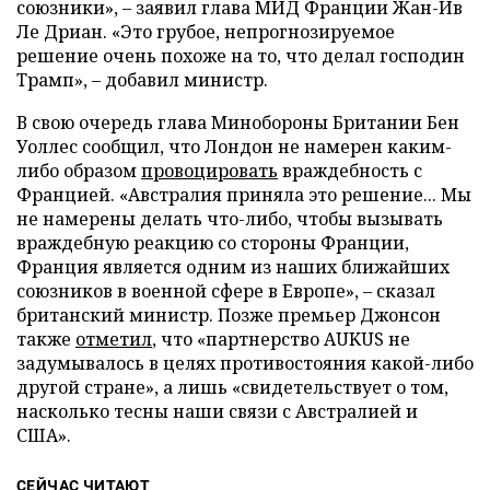
союзники», – заявил глава МИД Франции Жан-Ив
Ле Дриан. «Это грубое, непрогнозируемое
решение очень похоже на то, что делал господин
Трамп», – добавил министр.
В свою очередь глава Минобороны Британии Бен
Уоллес сообщил, что Лондон не намерен каким-
либо образом
провоцировать
враждебность с
Францией. «Австралия приняла это решение... Мы
не намерены делать что-либо, чтобы вызывать
враждебную реакцию со стороны Франции,
Франция является одним из наших ближайших
союзников в военной сфере в Европе», – сказал
британский министр. Позже премьер Джонсон
также
отметил
, что «партнерство AUKUS не
задумывалось в целях противостояния какой-либо
другой стране», а лишь «свидетельствует о том,
насколько тесны наши связи с Австралией и
США».
СЕЙЧАС ЧИТАЮТ