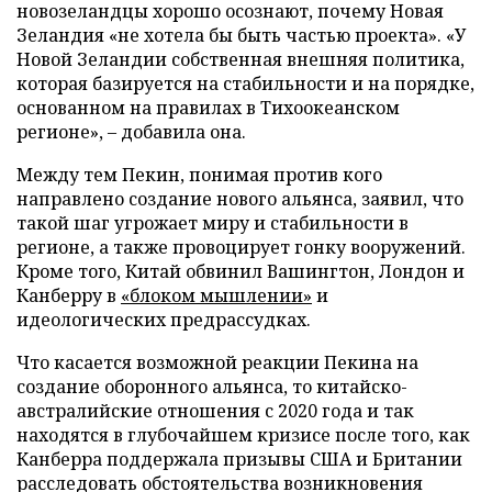
новозеландцы хорошо осознают, почему Новая
Зеландия «не хотела бы быть частью проекта». «У
Новой Зеландии собственная внешняя политика,
которая базируется на стабильности и на порядке,
основанном на правилах в Тихоокеанском
регионе», – добавила она.
Между тем Пекин, понимая против кого
направлено создание нового альянса, заявил, что
такой шаг угрожает миру и стабильности в
регионе, а также провоцирует гонку вооружений.
Кроме того, Китай обвинил Вашингтон, Лондон и
Канберру в
«блоком мышлении»
и
идеологических предрассудках.
Что касается возможной реакции Пекина на
создание оборонного альянса, то китайско-
австралийские отношения с 2020 года и так
находятся в глубочайшем кризисе после того, как
Канберра поддержала призывы США и Британии
расследовать обстоятельства возникновения