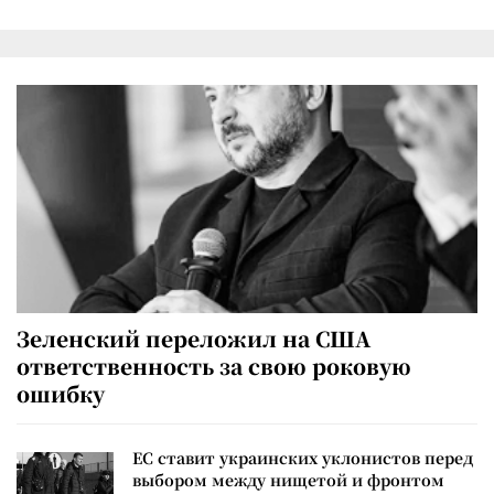
Зеленский переложил на США
ответственность за свою роковую
ошибку
ЕС ставит украинских уклонистов перед
выбором между нищетой и фронтом