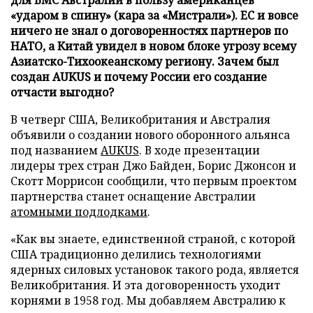
«ударом в спину» (кара за «Мистрали»). ЕС и вовсе
ничего не знал о договоренностях партнеров по
НАТО, а Китай увидел в новом блоке угрозу всему
Азиатско-Тихоокеанскому региону. Зачем был
создан AUKUS и почему России его создание
отчасти выгодно?
В четверг США, Великобритания и Австралия
объявили о создании нового оборонного альянса
под названием
AUKUS
. В ходе презентации
лидеры трех стран Джо Байден, Борис Джонсон и
Скотт Моррисон сообщили, что первым проектом
партнерства станет оснащение Австралии
атомными подлодками
.
«Как вы знаете, единственной страной, с которой
США традиционно делились технологиями
ядерных силовых установок такого рода, является
Великобритания. И эта договоренность уходит
корнями в 1958 год. Мы добавляем Австралию к