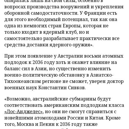
опиралась лишь на свои силы, особенно в
вопросах производства вооружений и укрепления
оборонной самодостаточности. У Франции есть
для этого необходимый потенциал, так как она
одна из немногих стран Европы, которая не
только входит в ядерный клуб, но и
самостоятельно разрабатывает практически все
средства доставки ядерного оружия».
При этом появление у Австралии восьми атомных
подлодок к 2036 году хоть и окажет влияние на
баланс сил в Азии, но существенно изменить
военно-политическую обстановку в Азиатско-
Тихоокеанском регионе не сможет, уверен доктор
военных наук Константин Сивков.
«Возможно, австралийские субмарины будут
соответствовать американским подлодкам класса
«Лос-Анджелес»
, но они не смогут справиться с
новейшими атомоходами России и Китая. Кроме
того, Москва и Пекин к 2036 году также