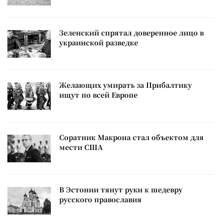
Зеленский спрятал доверенное лицо в
украинской разведке
Желающих умирать за Прибалтику
ищут по всей Европе
Соратник Макрона стал объектом для
мести США
В Эстонии тянут руки к шедевру
русского православия