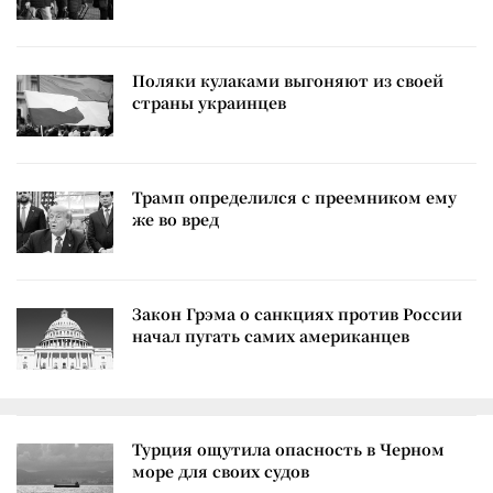
Поляки кулаками выгоняют из своей
страны украинцев
Трамп определился с преемником ему
же во вред
Закон Грэма о санкциях против России
начал пугать самих американцев
Турция ощутила опасность в Черном
море для своих судов