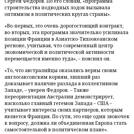
Сергей Федоров. По его словам, «программа
строительства подводных лодок вызывала
оптимизм в политических кругах страны».
«Во-первых, это очень дорогостоящий контракт,
во-вторых, эта программа значительно усиливала
позиции Франции в Азиатско-Тихоокеанском
регионе, учитывая, что современный центр
экономической и политической активности
перемещается именно туда», – пояснил он.
«То, что австралийцы оказались верны своим
англосаксонским корням, лишний раз
доказывает наличие разлада в коллективном
Западе, – уверен Федоров. – Также
переориентация Австралии демонстрирует,
насколько главный гегемон Запада – США –
учитывает интересы своих партнеров, которым
является Франция. По сути, это еще один звоночек
к вопросу, должна ли объединенная Европа стать
самостоятельной в политическом плане».