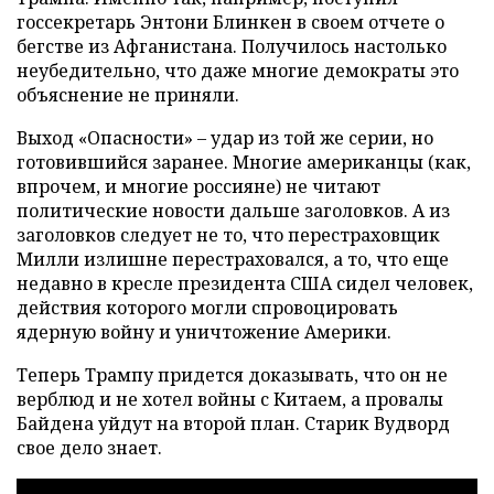
госсекретарь Энтони Блинкен в своем отчете о
бегстве из Афганистана. Получилось настолько
неубедительно, что даже многие демократы это
объяснение не приняли.
Выход «Опасности» – удар из той же серии, но
готовившийся заранее. Многие американцы (как,
впрочем, и многие россияне) не читают
политические новости дальше заголовков. А из
заголовков следует не то, что перестраховщик
Милли излишне перестраховался, а то, что еще
недавно в кресле президента США сидел человек,
действия которого могли спровоцировать
ядерную войну и уничтожение Америки.
Теперь Трампу придется доказывать, что он не
верблюд и не хотел войны с Китаем, а провалы
Байдена уйдут на второй план. Старик Вудворд
свое дело знает.