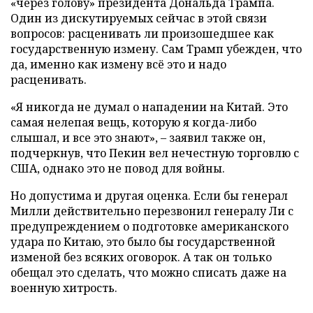
«через голову» президента Дональда Трампа.
Один из дискутируемых сейчас в этой связи
вопросов: расценивать ли произошедшее как
государственную измену. Сам Трамп убежден, что
да, именно как измену всё это и надо
расценивать.
«Я никогда не думал о нападении на Китай. Это
самая нелепая вещь, которую я когда-либо
слышал, и все это знают», – заявил также он,
подчеркнув, что Пекин вел нечестную торговлю с
США, однако это не повод для войны.
Но допустима и другая оценка. Если бы генерал
Милли действительно перезвонил генералу Ли с
предупреждением о подготовке американского
удара по Китаю, это было бы государственной
изменой без всяких оговорок. А так он только
обещал это сделать, что можно списать даже на
военную хитрость.