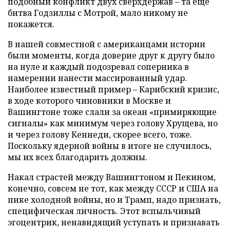
подобный конфликт двух сверхдержав – та еще
битва Годзиллы с Мотрой, мало никому не
покажется.
В нашей совместной с американцами истории
были моменты, когда доверие друг к другу было
на нуле и каждый подозревал соперника в
намерении нанести массированный удар.
Наиболее известный пример – Карибский кризис,
в ходе которого чиновники в Москве и
Вашингтоне тоже слали за океан «примиряющие
сигналы» как минимум через голову Хрущева, но
и через голову Кеннеди, скорее всего, тоже.
Поскольку ядерной войны в итоге не случилось,
мы их всех благодарить должны.
Накал страстей между Вашингтоном и Пекином,
конечно, совсем не тот, как между СССР и США на
пике холодной войны, но и Трамп, надо признать,
специфическая личность. Этот вспыльчивый
эгоцентрик, ненавидящий уступать и признавать