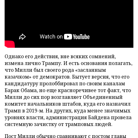
Однако его действия, вне всяких сомнений,
измена лично Трампу. И есть основания полагать,
что Милли был своего рода «засланным
казачком» от демократов. Бытует версия, что его
кандидатуру пролоббировал по своим каналам
Барак Обама, но еще красноречивее тот факт, что
Милли до сих пор возглавляет Объединенный
комитет начальников штабов, куда его назначил
Трамп в 2019-м. На других, куда менее значимых
уровнях власти, администрация Байдена провела
системную зачистку от трамповых людей.
Пост Милли обычно сравнивают с постом главы