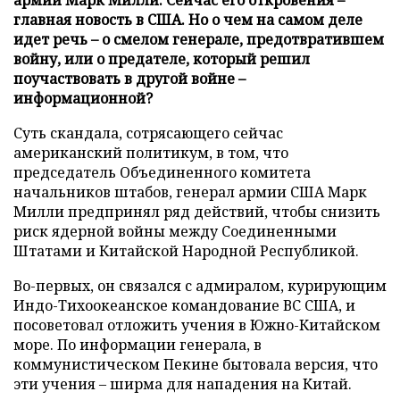
главная новость в США. Но о чем на самом деле
идет речь – о смелом генерале, предотвратившем
войну, или о предателе, который решил
поучаствовать в другой войне –
информационной?
Суть скандала, сотрясающего сейчас
американский политикум, в том, что
председатель Объединенного комитета
начальников штабов, генерал армии США Марк
Милли предпринял ряд действий, чтобы снизить
риск ядерной войны между Соединенными
Штатами и Китайской Народной Республикой.
Во-первых, он связался с адмиралом, курирующим
Индо-Тихоокеанское командование ВС США, и
посоветовал отложить учения в Южно-Китайском
море. По информации генерала, в
коммунистическом Пекине бытовала версия, что
эти учения – ширма для нападения на Китай.