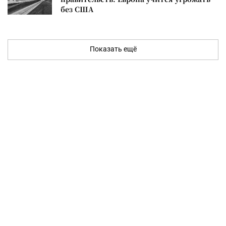
без США
Показать ещё