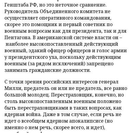
Генштаба РФ, но это неточное сравнение.
Руководитель Объединенного комитета не
осуществляет оперативного командования,
скорее это помощник и первый советник по
военным вопросам как для президента, так и для
Пентагона. В американской системе власти он –
наиболее высокопоставленный действующий
военный, эдакий офицер офицеров и голос армии
у президентского уха, поскольку действующим
военным (за рядом исключений) запрещено
занимать гражданские должности.
С точки зрения российских интересов генерал
Милли, предатель он или не предатель, все равно
большой молодец. Перестраховщик, конечно, но
столь высокопоставленным военным положено
быть перестраховщиками в таких вопросах, как
ядерная война. Даже в том случае, если речь не
идет о всеобщем ядерном апокалипсисе (но
именно о нем речь, скорее всего, и идет),