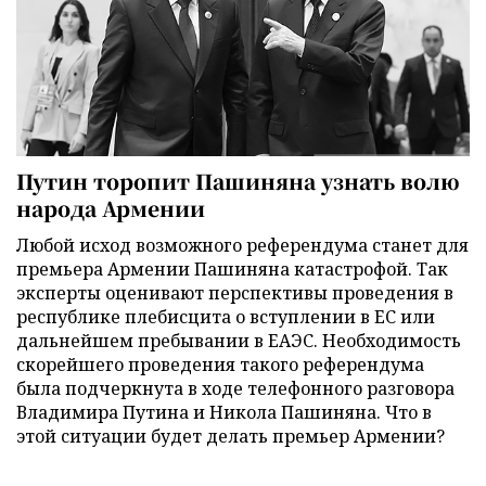
Путин торопит Пашиняна узнать волю
народа Армении
Любой исход возможного референдума станет для
премьера Армении Пашиняна катастрофой. Так
эксперты оценивают перспективы проведения в
республике плебисцита о вступлении в ЕС или
дальнейшем пребывании в ЕАЭС. Необходимость
скорейшего проведения такого референдума
была подчеркнута в ходе телефонного разговора
Владимира Путина и Никола Пашиняна. Что в
этой ситуации будет делать премьер Армении?