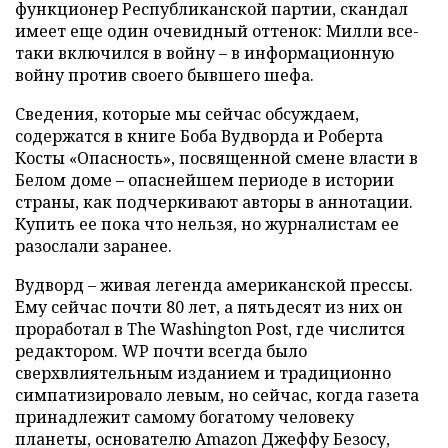
функционер Республиканской партии, скандал
имеет еще один очевидный оттенок: Милли все-
таки включился в войну – в информационную
войну против своего бывшего шефа.
Сведения, которые мы сейчас обсуждаем,
содержатся в книге Боба Вудворда и Роберта
Косты «Опасность», посвященной смене власти в
Белом доме – опаснейшем периоде в истории
страны, как подчеркивают авторы в аннотации.
Купить ее пока что нельзя, но журналистам ее
разослали заранее.
Вудворд – живая легенда американской прессы.
Ему сейчас почти 80 лет, а пятьдесят из них он
проработал в The Washington Post, где числится
редактором. WP почти всегда было
сверхвлиятельным изданием и традиционно
симпатизировало левым, но сейчас, когда газета
принадлежит самому богатому человеку
планеты, основателю Amazon Джеффу Безосу,