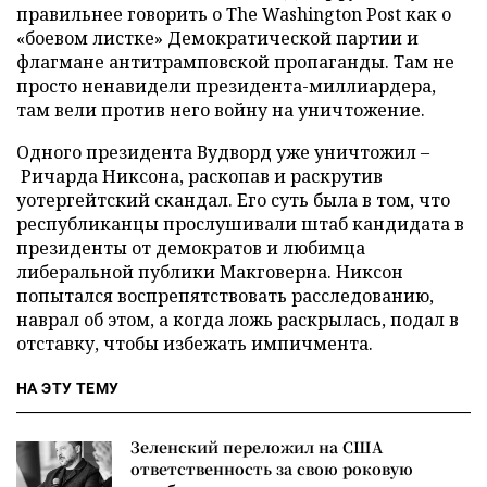
правильнее говорить о The Washington Post как о
«боевом листке» Демократической партии и
флагмане антитрамповской пропаганды. Там не
просто ненавидели президента-миллиардера,
там вели против него войну на уничтожение.
Одного президента Вудворд уже уничтожил –
Ричарда Никсона, раскопав и раскрутив
уотергейтский скандал. Его суть была в том, что
республиканцы прослушивали штаб кандидата в
президенты от демократов и любимца
либеральной публики Макговерна. Никсон
попытался воспрепятствовать расследованию,
наврал об этом, а когда ложь раскрылась, подал в
отставку, чтобы избежать импичмента.
НА ЭТУ ТЕМУ
Зеленский переложил на США
ответственность за свою роковую