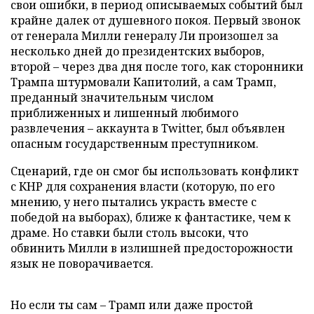
свои ошибки, в период описываемых событий был
крайне далек от душевного покоя. Первый звонок
от генерала Милли генералу Ли произошел за
несколько дней до президентских выборов,
второй – через два дня после того, как сторонники
Трампа штурмовали Капитолий, а сам Трамп,
преданный значительным числом
приближенных и лишенный любимого
развлечения – аккаунта в Twitter, был объявлен
опасным государственным преступником.
Сценарий, где он смог бы использовать конфликт
с КНР для сохранения власти (которую, по его
мнению, у него пытались украсть вместе с
победой на выборах), ближе к фантастике, чем к
драме. Но ставки были столь высоки, что
обвинить Милли в излишней предосторожности
язык не поворачивается.
Но если ты сам – Трамп или даже простой