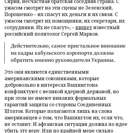
Сирия, несчастная братская соседняя страна. С
ужасом смотрят на эти сцены не Зеленский,
Порошенко – их спасут их деньги и их связи. С
ужасом смотрят их помощники, их секретари, их
сотрудники. Их не спасут», –
пишет
известный
российский политолог Сергей Марков.
Действительно, самое пристальное внимание
на кадры кабульского аэропорта должны
обратить именно руководители Украины.
Это они являются единственными
американскими союзниками, которые
добровольно в интересах Вашингтона
конфликтуют с великой ядерной державой, но
при этом не имеют никаких формальных
гарантий защиты со стороны Соединенных
Штатов. Которые полагаются лишь на слова
американцев о том, что Вашингтон их, если что,
не оставит. И афганская ситуация должна по идее
убить эту веру. Или по крайней мере сильно