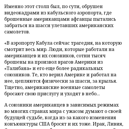
Именно этот столп был, по сути, обрушен
видеокадрами из кабульского аэропорта, где
брошенные американцами афганцы пытались
забраться на шасси улетавших американских
самолетов.
«В аэропорту Кабула сейчас трагедия, на которую
смотрит весь мир. Люди, которые работали на
американцев и их союзников, сотни тысяч
брошены на произвол врагов Америки из
«Талибана» и его еще более радикальных
союзников. Те, кто верил Америке и работал на
нее, цепляются физически за шасси, за крылья.
Тщетно, американские военные самолеты
бросают свою прислугу и уходят в небо...
А союзники американцев в зависимых режимах
во многих странах мира с ужасом думают о своей
будущей судьбе, когда из-за какого изменения
конъюнктуры США бросят и их тоже. Ирак, Ливия,