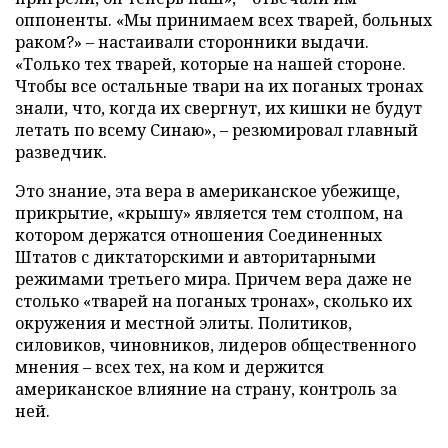
оппоненты. «Мы принимаем всех тварей, больных
раком?» – настаивали сторонники выдачи.
«Только тех тварей, которые на нашей стороне.
Чтобы все остальные твари на их поганых тронах
знали, что, когда их свергнут, их кишки не будут
летать по всему Синаю», – резюмировал главный
разведчик.
Это знание, эта вера в американское убежище,
прикрытие, «крышу» является тем столпом, на
котором держатся отношения Соединенных
Штатов с диктаторскими и авторитарными
режимами третьего мира. Причем вера даже не
столько «тварей на поганых тронах», сколько их
окружения и местной элиты. Политиков,
силовиков, чиновников, лидеров общественного
мнения – всех тех, на ком и держится
американское влияние на страну, контроль за
ней.