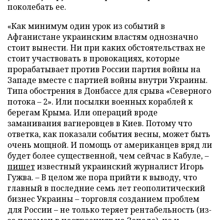
поколебать ее.
«Как минимум один урок из событий в
Афганистане украинским властям однозначно
стоит вынести. Ни при каких обстоятельствах не
стоит участвовать в провокациях, которые
прорабатывает против России партия войны на
Западе вместе с партией войны внутри Украины.
Типа обострения в Донбассе для срыва «Северного
потока – 2». Или посылки военных кораблей к
берегам Крыма. Или операций вроде
заманивания вагнеровцев в Киев. Потому что
ответка, как показали события весны, может быть
очень мощной. И помощь от американцев вряд ли
будет более существенной, чем сейчас в Кабуле, –
пишет
известный украинский журналист Игорь
Гужва. – В целом же пора прийти к выводу, что
главный в последние семь лет геополитический
бизнес Украины – торговля созданием проблем
для России – не только теряет рентабельность (из-