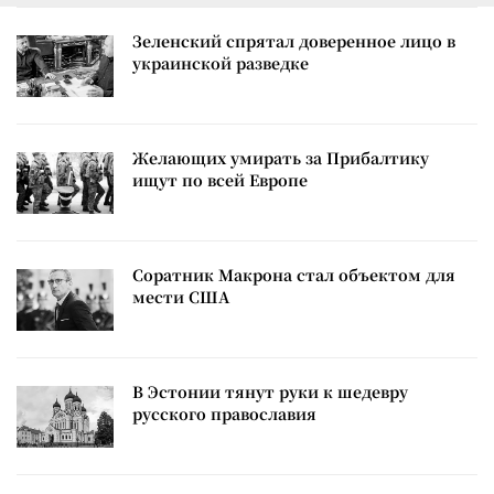
Зеленский спрятал доверенное лицо в
украинской разведке
Желающих умирать за Прибалтику
ищут по всей Европе
Соратник Макрона стал объектом для
мести США
В Эстонии тянут руки к шедевру
русского православия