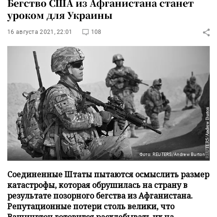
Бегство США из Афганистана станет
уроком для Украины
16 августа 2021, 22:01
108
Фото: REUTERS/Andrew Burton
Соединенные Штаты пытаются осмыслить размер
катастрофы, которая обрушилась на страну в
результате позорного бегства из Афганистана.
Репутационные потери столь велики, что
Вашингтон готовится расхлебывать их на