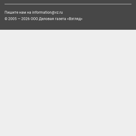
Пишите нам на
information@vz.ru
© 2005 — 2026 ООО Деловая газета «Взгляд»