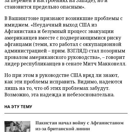
за перемен в настроениях на Западе), но и
становится предельно опасным».
В Вашингтоне признают возникшие проблемы с
имиджем. «Неудачный выход США из
Афганистана и безумный процесс эвакуации
американцев вместе с подвергающимися риску
афганцами (теми, кто работал с оккупационной
администрацией – прим. ВЗГЛЯД) стал позорным
провалом американского руководства», – говорит
лидер республиканцев в сенате Митч Макконелл.
Но при этом в руководстве США вряд ли знают,
как эти проблемы исправить. Видимо, надеются
лишь на то, что об этих проблемах забудут.
Возможно, эта надежда и небезосновательна.
НА ЭТУ ТЕМУ
Пакистан начал войну с Афганистаном
из-за британской линии