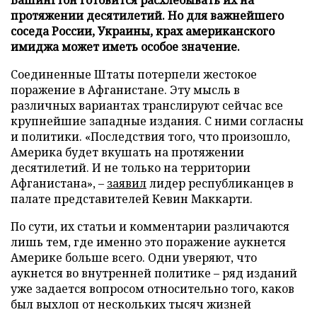
протяжении десятилетий. Но для важнейшего
соседа России, Украины, крах американского
имиджа может иметь особое значение.
Соединенные Штаты потерпели жестокое
поражение в Афганистане. Эту мысль в
различных вариантах транслируют сейчас все
крупнейшие западные издания. С ними согласны
и политики. «Последствия того, что произошло,
Америка будет вкушать на протяжении
десятилетий. И не только на территории
Афганистана», –
заявил
лидер республиканцев в
палате представителей Кевин Маккарти.
По сути, их статьи и комментарии различаются
лишь тем, где именно это поражение аукнется
Америке больше всего. Одни уверяют, что
аукнется во внутренней политике – ряд изданий
уже задается вопросом относительно того, каков
был выхлоп от нескольких тысяч жизней