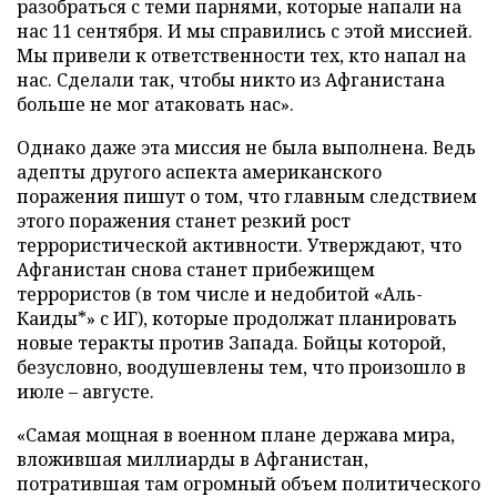
разобраться с теми парнями, которые напали на
нас 11 сентября. И мы справились с этой миссией.
Мы привели к ответственности тех, кто напал на
нас. Сделали так, чтобы никто из Афганистана
больше не мог атаковать нас».
Однако даже эта миссия не была выполнена. Ведь
адепты другого аспекта американского
поражения пишут о том, что главным следствием
этого поражения станет резкий рост
террористической активности. Утверждают, что
Афганистан снова станет прибежищем
террористов (в том числе и недобитой «Аль-
Каиды*» с ИГ), которые продолжат планировать
новые теракты против Запада. Бойцы которой,
безусловно, воодушевлены тем, что произошло в
июле – августе.
«Самая мощная в военном плане держава мира,
вложившая миллиарды в Афганистан,
потратившая там огромный объем политического