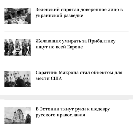
Зеленский спрятал доверенное лицо в
украинской разведке
Желающих умирать за Прибалтику
ищут по всей Европе
Соратник Макрона стал объектом для
мести США
В Эстонии тянут руки к шедевру
русского православия