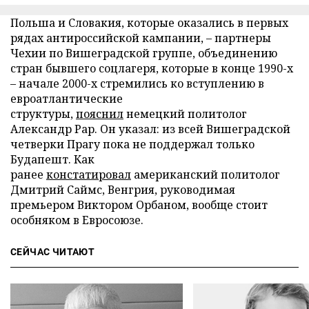
Польша и Словакия, которые оказались в первых
рядах антироссийской кампании, – партнеры
Чехии по Вишеградской группе, объединению
стран бывшего соцлагеря, которые в конце 1990-х
– начале 2000-х стремились ко вступлению в
евроатлантические
структуры,
пояснил
немецкий политолог
Александр Рар. Он указал: из всей Вишеградской
четверки Прагу пока не поддержал только
Будапешт. Как
ранее
констатировал
американский политолог
Дмитрий Саймс, Венгрия, руководимая
премьером Виктором Орбаном, вообще стоит
особняком в Евросоюзе.
СЕЙЧАС ЧИТАЮТ