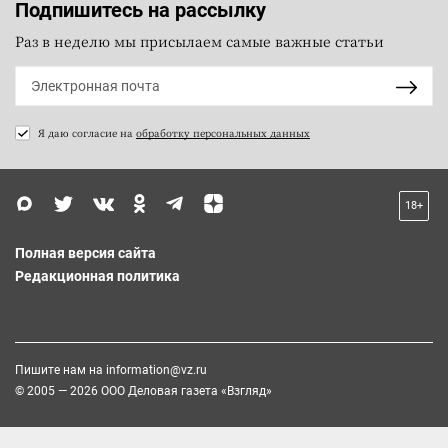
Подпишитесь на рассылку
Раз в неделю мы присылаем самые важные статьи
Я даю согласие на
обработку персональных данных
18+
Полная версия сайта
Редакционная политика
Пишите нам на
information@vz.ru
© 2005 — 2026 ООО Деловая газета «Взгляд»