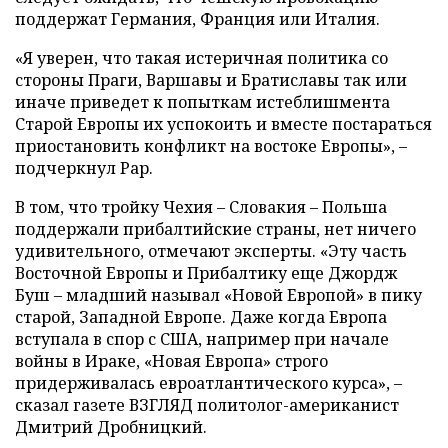
поддержат Германия, Франция или Италия.
«Я уверен, что такая истеричная политика со
стороны Праги, Варшавы и Братиславы так или
иначе приведет к попыткам истеблишмента
Старой Европы их успокоить и вместе постараться
приостановить конфликт на востоке Европы», –
подчеркнул Рар.
В том, что тройку Чехия – Словакия – Польша
поддержали прибалтийские страны, нет ничего
удивительного, отмечают эксперты. «Эту часть
Восточной Европы и Прибалтику еще Джордж
Буш – младший называл «Новой Европой» в пику
старой, Западной Европе. Даже когда Европа
вступала в спор с США, например при начале
войны в Ираке, «Новая Европа» строго
придерживалась евроатлантического курса», –
сказал газете ВЗГЛЯД политолог-американист
Дмитрий Дробницкий.