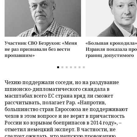
Участник СВО Безруков: «Меня
«Большая крокодила»
не раз признавали без вести
Израиля показала пр
пропавшим»
границ допустимого
Чехию поддержали соседи, но на раздувание
шпионско-дипломатического скандала в
масштабах всего ЕС страна вряд ли сможет
рассчитывать, полагает Рар. «Напротив,
большинство стран Евросоюза не поддерживают
чехов в этом вопросе и не верят в причастность
России ко взрывам боеприпасов в 2014 году», –
отметил немецкий эксперт. В частности, не
следует ожидать, что чешскую провокацию