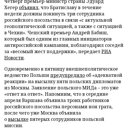
четверг премьер-министр страны Эдуард
Хегер
объявил
, что Братиславу в течение
недели должны покинуть три сотрудника
российского посольства в связи «с актуальной
геополитической ситуацией, а также с ситуацией
в Чехии». Чешский премьер Андрей Бабиш,
который был одним из главных инициаторов
антироссийской кампании, поблагодарил соседей
за «весомый жест поддержки», передает
РИА
Новости
.
Одновременно в пятницу внешнеполитическое
ведомство Польши
предупредило
об «адекватной
реакции» на высылку пяти польских дипломатов
из Москвы. Заявление польского МИДа – это уже
«ответ на ответ». Напомним, что в середине
апреля Варшава объявила троих работников
российского посольства персонами нон грата,
после чего уже Москва объявила
о
высылке
пятерых сотрудников польской
миссии.