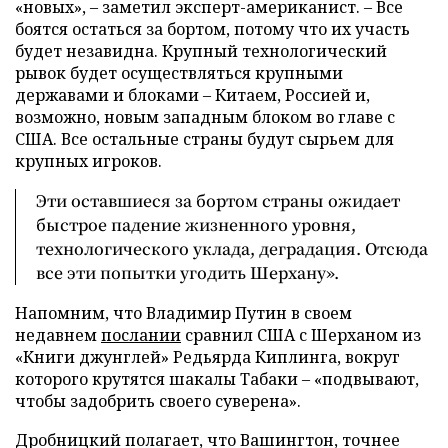
«новых», – заметил эксперт-американист. – Все
боятся остаться за бортом, потому что их участь
будет незавидна. Крупный технологический
рывок будет осуществляться крупными
державами и блоками – Китаем, Россией и,
возможно, новым западным блоком во главе с
США. Все остальные страны будут сырьем для
крупных игроков.
Эти оставшиеся за бортом страны ожидает
быстрое падение жизненного уровня,
технологического уклада, деградация. Отсюда
все эти попытки угодить Шерхану».
Напомним, что Владимир Путин в своем
недавнем
послании
сравнил США с Шерханом из
«Книги джунглей» Редьярда Киплинга, вокруг
которого крутятся шакалы Табаки – «подвывают,
чтобы задобрить своего суверена».
Дробницкий полагает, что Вашингтон, точнее