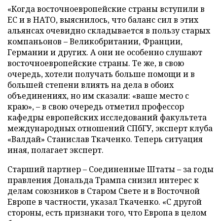
«Когда восточноевропейские страны вступили в
ЕС и в НАТО, выяснилось, что баланс сил в этих
альянсах очевидно складывается в пользу старых
компаньонов – Великобритании, Франции,
Германии и других. А они не особенно слушают
восточноевропейские страны. Те же, в свою
очередь, хотели получать больше помощи и в
большей степени влиять на дела в обоих
объединениях, но им сказали: «ваше место с
краю», – в свою очередь отметил профессор
кафедры европейских исследований факультета
международных отношений СПбГУ, эксперт клуба
«Валдай» Станислав Ткаченко. Теперь ситуация
иная, полагает эксперт.
Старший партнер – Соединенные Штаты – за годы
правления Дональда Трампа снизил интерес к
делам союзников в Старом Свете и в Восточной
Европе в частности, указал Ткаченко. «С другой
стороны, есть признаки того, что Европа в целом