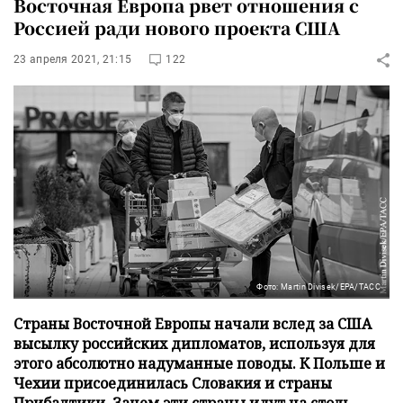
Восточная Европа рвет отношения с
Россией ради нового проекта США
23 апреля 2021, 21:15
122
Фото: Martin Divisek/EPA/ТАСС
Страны Восточной Европы начали вслед за США
высылку российских дипломатов, используя для
этого абсолютно надуманные поводы. К Польше и
Чехии присоединилась Словакия и страны
Прибалтики. Зачем эти страны идут на столь