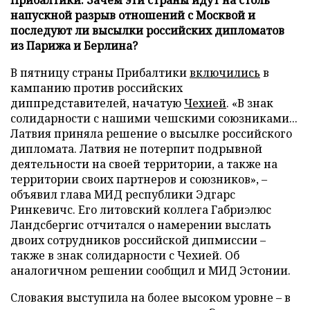
напускной разрыв отношений с Москвой и
последуют ли высылки российских дипломатов
из Парижа и Берлина?
В пятницу страны Прибалтики
включились
в
кампанию против российских
диппредставителей, начатую
Чехией
. «В знак
солидарности с нашими чешскими союзниками...
Латвия приняла решение о высылке российского
дипломата. Латвия не потерпит подрывной
деятельности на своей территории, а также на
территории своих партнеров и союзников», –
объявил глава МИД республики Эдгарс
Ринкевичс. Его литовский коллега Габриэлюс
Ландсбергис отчитался о намерении выслать
двоих сотрудников российской дипмиссии –
также в знак солидарности с Чехией. Об
аналогичном решении сообщил и МИД Эстонии.
Словакия выступила на более высоком уровне – в