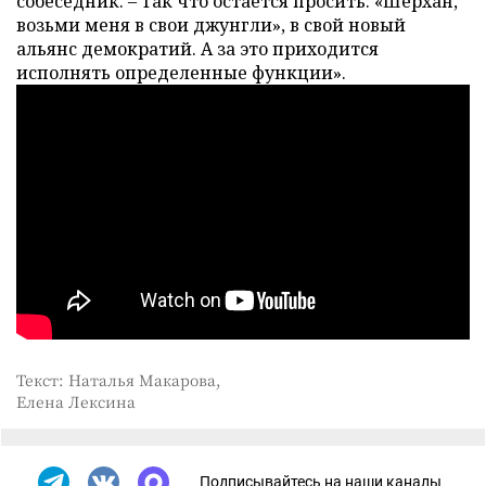
собеседник. – Так что остается просить: «Шерхан,
возьми меня в свои джунгли», в свой новый
альянс демократий. А за это приходится
исполнять определенные функции».
Текст: Наталья Макарова,
Елена Лексина
Подписывайтесь на наши каналы