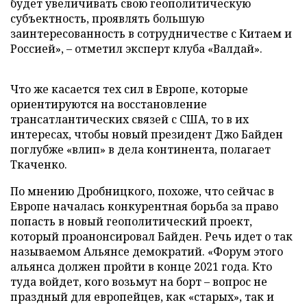
будет увеличивать свою геополитическую
субъектность, проявлять большую
заинтересованность в сотрудничестве с Китаем и
Россией», – отметил эксперт клуба «Валдай».
Что же касается тех сил в Европе, которые
ориентируются на восстановление
трансатлантических связей с США, то в их
интересах, чтобы новый президент Джо Байден
поглубже «влип» в дела континента, полагает
Ткаченко.
По мнению Дробницкого, похоже, что сейчас в
Европе началась конкурентная борьба за право
попасть в новый геополитический проект,
который проанонсировал Байден. Речь идет о так
называемом Альянсе демократий. «Форум этого
альянса должен пройти в конце 2021 года. Кто
туда войдет, кого возьмут на борт – вопрос не
праздный для европейцев, как «старых», так и