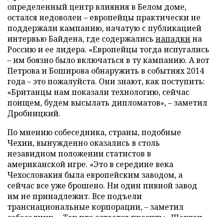
определенный центр влияния в Белом доме,
остался недоволен – европейцы практически не
поддержали кампанию, начатую с публикацией
интервью Байдена, где содержались
нападки
на
Россию и ее лидера. «Европейцы тогда испугались
– им боязно было включаться в ту кампанию. А вот
Петрова и Боширова обнаружить в событиях 2014
года – это пожалуйста. Они знают, как поступить:
«Британцы нам показали технологию, сейчас
поищем, будем высылать дипломатов», – заметил
Дробницкий.
По мнению собеседника, страны, подобные
Чехии, вынужденно оказались в столь
незавидном положении статистов в
американской игре. «Это в середине века
Чехословакия была европейским заводом, а
сейчас все уже брошено. Ни один пивной завод
им не принадлежит. Все подъели
транснациональные корпорации, – заметил