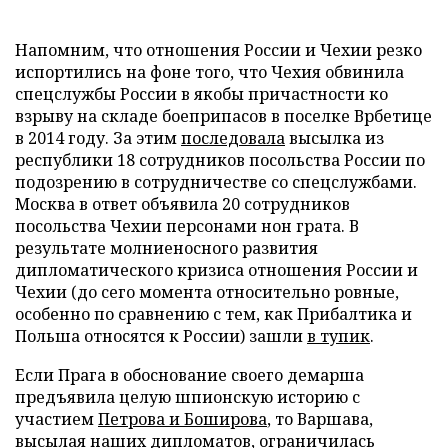
Напомним, что отношения России и Чехии резко
испортились на фоне того, что Чехия обвинила
спецслужбы России в якобы причастности ко
взрыву на складе боеприпасов в поселке Врбетице
в 2014 году. За этим
последовала
высылка из
республики 18 сотрудников посольства России по
подозрению в сотрудничестве со спецслужбами.
Москва в ответ объявила 20 сотрудников
посольства Чехии персонами нон грата. В
результате молниеносного развития
дипломатического кризиса отношения России и
Чехии (до сего момента относительно ровные,
особенно по сравнению с тем, как Прибалтика и
Польша относятся к России) зашли
в тупик
.
Если Прага в обоснование своего демарша
предъявила целую шпионскую историю с
участием
Петрова и Боширова
, то Варшава,
высылая наших дипломатов, ограничилась