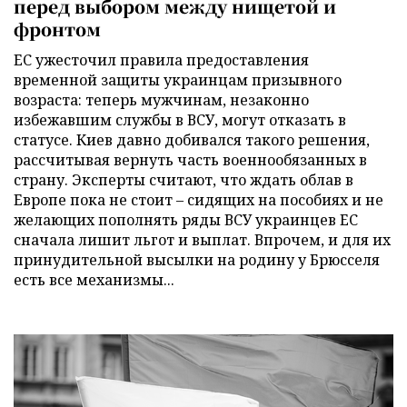
перед выбором между нищетой и
фронтом
ЕС ужесточил правила предоставления
временной защиты украинцам призывного
возраста: теперь мужчинам, незаконно
избежавшим службы в ВСУ, могут отказать в
статусе. Киев давно добивался такого решения,
рассчитывая вернуть часть военнообязанных в
страну. Эксперты считают, что ждать облав в
Европе пока не стоит – сидящих на пособиях и не
желающих пополнять ряды ВСУ украинцев ЕС
сначала лишит льгот и выплат. Впрочем, и для их
принудительной высылки на родину у Брюсселя
есть все механизмы...