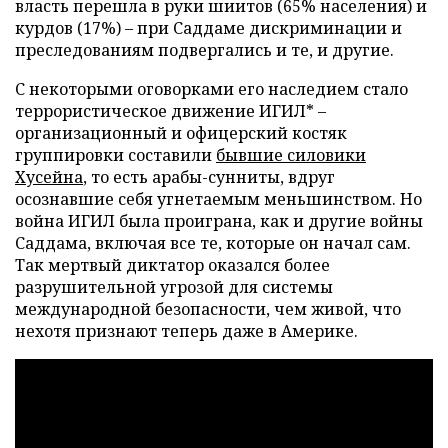
власть перешла в руки шиитов (65% населения) и
курдов (17%) – при Саддаме дискриминации и
преследованиям подвергались и те, и другие.
С некоторыми оговорками его наследием стало
террористическое движение ИГИЛ* –
организационный и офицерский костяк
группировки составили
бывшие силовики
Хусейна
, то есть арабы-сунниты, вдруг
осознавшие себя угнетаемым меньшинством. Но
война ИГИЛ была проиграна, как и другие войны
Саддама, включая все те, которые он начал сам.
Так мертвый диктатор оказался более
разрушительной угрозой для системы
международной безопасности, чем живой, что
нехотя признают теперь даже в Америке.