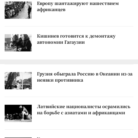
Европу шантажируют нашествием
африканцев
Кишинев готовится к демонтажу
автономии Гагаузии
Грузия обыграла Россию в Океании из-за
неявки противника
Латвийские националисты осрамились
на борьбе с азиатами и африканцами