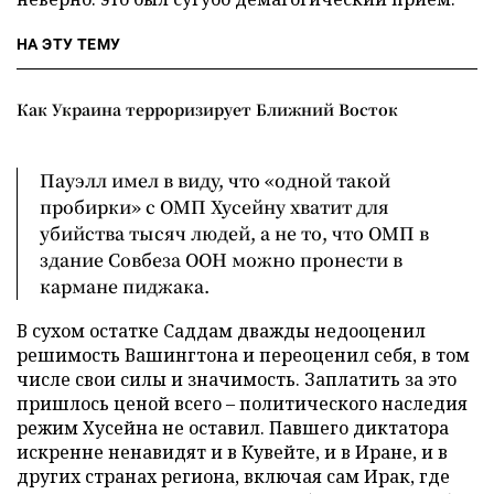
НА ЭТУ ТЕМУ
Как Украина терроризирует Ближний Восток
Пауэлл имел в виду, что «одной такой
пробирки» с ОМП Хусейну хватит для
убийства тысяч людей, а не то, что ОМП в
здание Совбеза ООН можно пронести в
кармане пиджака.
В сухом остатке Саддам дважды недооценил
решимость Вашингтона и переоценил себя, в том
числе свои силы и значимость. Заплатить за это
пришлось ценой всего – политического наследия
режим Хусейна не оставил. Павшего диктатора
искренне ненавидят и в Кувейте, и в Иране, и в
других странах региона, включая сам Ирак, где