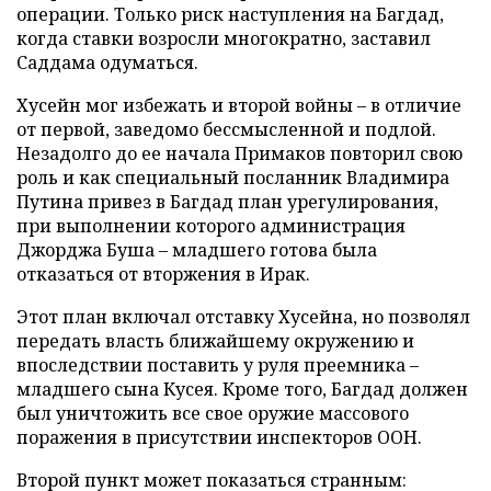
операции. Только риск наступления на Багдад,
когда ставки возросли многократно, заставил
Саддама одуматься.
Хусейн мог избежать и второй войны – в отличие
от первой, заведомо бессмысленной и подлой.
Незадолго до ее начала Примаков повторил свою
роль и как специальный посланник Владимира
Путина привез в Багдад план урегулирования,
при выполнении которого администрация
Джорджа Буша – младшего готова была
отказаться от вторжения в Ирак.
Этот план включал отставку Хусейна, но позволял
передать власть ближайшему окружению и
впоследствии поставить у руля преемника –
младшего сына Кусея. Кроме того, Багдад должен
был уничтожить все свое оружие массового
поражения в присутствии инспекторов ООН.
Второй пункт может показаться странным: