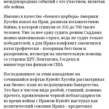
международных событий с его участием, включая
обе войны.
Именно в качестве «боевого цербера» Америки
Хусейн напал на Иран, развязав восьмилетнюю
бойню, в которой сгинули от 350 до 700 тысяч
человек. Уже за нее одну судить режим Саддама
можно максимально строго, ведь не судят только
победителей, а для Ирака конфликт закончился
катастрофически – позорным бегством и
разорением, несмотря на значительную помощь
со стороны ЦРУ, Пентагона, Госдепа и
министерства финансов США.
Последовавшее за этим нападение на
сочившийся нефтью Кувейт Хусейн рассматривал
как бизнес-план по недопущению банкротства.
Это был в чистом виде разбой, ставший, помимо
прочего, проявлением черной неблагодарности:
во время войны с Ираном Кувейт выступал как
политический союзник Ирака – кредитовал