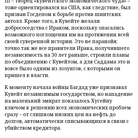
III – творец «кувейтского экономического чуда» –
тоже ориентировался на США, как следствие, был
призван Госдепом к борьбе против шиитских
аятолл. Кроме того, в Кувейте желали
добрососедства с Ираком, поскольку опасались
возможного поглощения им на протяжении всей
своей суверенной истории. Это не паранойя:
точно так же все правители Ирака, получившего
независимость на 30 лет раньше, строили планы
по объединению с Кувейтом, а для Саддама это и
вовсе было одним из лозунгов, с которыми он
пришел к власти.
К моменту начала войны Багдад уже признавал
Кувейт независимым государством, но нападение
на маленький эмират показалось Хусейну
ключом к решению всех экономических проблем
сразу – от слишком низких цен на нефть до
долгов, автоматически списывающихся в связи с
убийством кредитора.