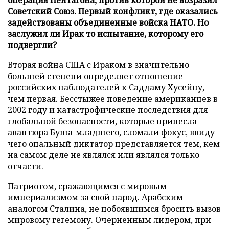
Советский Союз. Первый конфликт, где оказались
задействованы объединенные войска НАТО. Но
заслужил ли Ирак то испытание, которому его
подвергли?
Вторая война США с Ираком в значительно
большей степени определяет отношение
российских наблюдателей к Саддаму Хусейну,
чем первая. Бесстыжее поведение американцев в
2002 году и катастрофические последствия для
глобальной безопасности, которые принесла
авантюра Буша-младшего, сломали фокус, ввиду
чего опальный диктатор представляется тем, кем
на самом деле не являлся или являлся только
отчасти.
Патриотом, сражающимся с мировым
империализмом за свой народ. Арабским
аналогом Сталина, не побоявшимся бросить вызов
мировому гегемону. Очерненным лидером, при