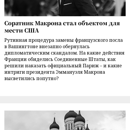
Соратник Макрона стал объектом для
мести США
Рутинная процедура замены французского посла
в Вашингтоне внезапно обернулась
дипломатическим скандалом. На какие действия
Франции обиделись Соединенные Штаты, как
решили наказать официальный Париж – и какие
интриги президента Эммануэля Макрона
высветились попутно?