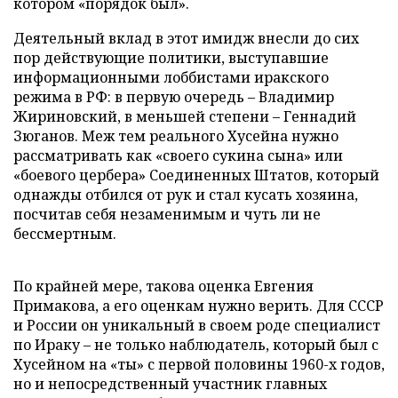
котором «порядок был».
Деятельный вклад в этот имидж внесли до сих
пор действующие политики, выступавшие
информационными лоббистами иракского
режима в РФ: в первую очередь – Владимир
Жириновский, в меньшей степени – Геннадий
Зюганов. Меж тем реального Хусейна нужно
рассматривать как «своего сукина сына» или
«боевого цербера» Соединенных Штатов, который
однажды отбился от рук и стал кусать хозяина,
посчитав себя незаменимым и чуть ли не
бессмертным.
По крайней мере, такова оценка Евгения
Примакова, а его оценкам нужно верить. Для СССР
и России он уникальный в своем роде специалист
по Ираку – не только наблюдатель, который был с
Хусейном на «ты» с первой половины 1960-х годов,
но и непосредственный участник главных