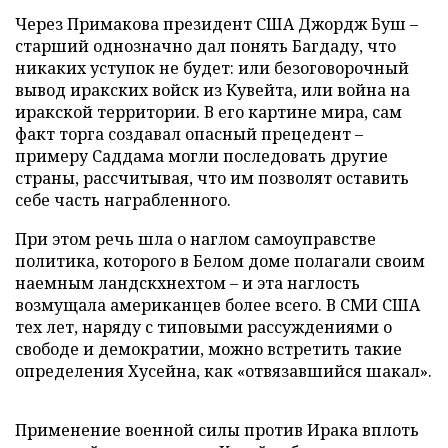
Через Примакова президент США Джордж Буш –
старший однозначно дал понять Багдаду, что
никаких уступок не будет: или безоговорочный
вывод иракских войск из Кувейта, или война на
иракской территории. В его картине мира, сам
факт торга создавал опасный прецедент –
примеру Саддама могли последовать другие
страны, рассчитывая, что им позволят оставить
себе часть награбленного.
При этом речь шла о наглом самоуправстве
политика, которого в Белом доме полагали своим
наемным ландскхнехтом – и эта наглость
возмущала американцев более всего. В СМИ США
тех лет, наряду с типовыми рассуждениями о
свободе и демократии, можно встретить такие
определения Хусейна, как «отвязавшийся шакал».
Применение военной силы против Ирака вплоть