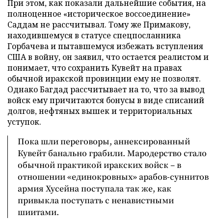
При этом, как показали дальнейшие события, на
полноценное «историческое воссоединение»
Саддам не рассчитывал. Тому же Примакову,
находившемуся в статусе спецпосланника
Горбачева и пытавшемуся избежать вступления
США в войну, он заявил, что остается реалистом и
понимает, что сохранить Кувейт на правах
обычной иракской провинции ему не позволят.
Однако Багдад рассчитывает на то, что за вывод
войск ему причитаются бонусы в виде списаний
долгов, нефтяных вышек и территориальных
уступок.
Пока шли переговоры, аннексированный
Кувейт банально грабили. Мародерство стало
обычной практикой иракских войск – в
отношении «единокровных» арабов-суннитов
армия Хусейна поступала так же, как
привыкла поступать с ненавистными
шиитами.