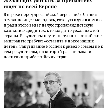
Желающих умирать за Прибалтику
ищут по всей Европе
В страхе перед «российской агрессией» Латвия
отчаянно ищет молодежь, готовую идти в армию –
и ради этого ведет целую пропагандистскую
кампанию среди тех, кто когда-то уехал из этой
страны. Результаты неутешительны: латвийские
эмигранты требуют «оставить в покое наших
детей». Запугивание Россией привело совсем не к
тем результатам, на который рассчитывали
политики прибалтийских стран.