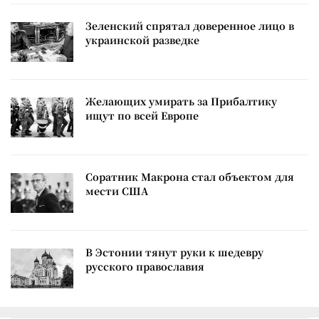
Зеленский спрятал доверенное лицо в
украинской разведке
Желающих умирать за Прибалтику
ищут по всей Европе
Соратник Макрона стал объектом для
мести США
В Эстонии тянут руки к шедевру
русского православия