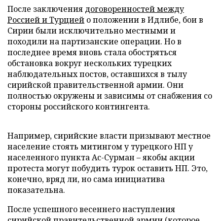
После заключения
договоренностей между
Россией и Турцией
о положении в Идлибе, бои в
Сирии были исключительно местными и
походили на партизанские операции. Но в
последнее время вновь стала обостряться
обстановка вокруг нескольких турецких
наблюдательных постов, оставшихся в тылу
сирийской правительственной армии. Они
полностью окружены и зависимы от снабжения со
стороны российского контингента.
Например, сирийские власти призывают местное
население стоять митингом у турецкого НП у
населенного пункта Ас-Сурман – якобы акции
протеста могут побудить турок оставить НП. Это,
конечно, вряд ли, но сама инициатива
показательна.
После успешного весеннего наступления
сирийской правительственной армии (которое