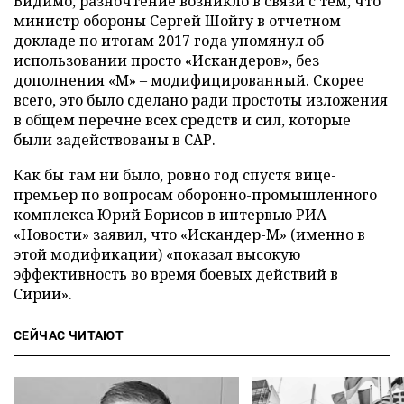
Видимо, разночтение возникло в связи с тем, что
министр обороны Сергей Шойгу в отчетном
докладе по итогам 2017 года упомянул об
использовании просто «Искандеров», без
дополнения «М» – модифицированный. Скорее
всего, это было сделано ради простоты изложения
в общем перечне всех средств и сил, которые
были задействованы в САР.
Как бы там ни было, ровно год спустя вице-
премьер по вопросам оборонно-промышленного
комплекса Юрий Борисов в интервью РИА
«Новости» заявил, что «Искандер-М» (именно в
этой модификации) «показал высокую
эффективность во время боевых действий в
Сирии».
СЕЙЧАС ЧИТАЮТ