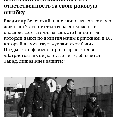
ответственность за свою роковую
ошибку
Владимир Зеленский нашел виноватых в том, что
жизнь на Украине стала гораздо сложнее и
опаснее всего за один месяц: это Вашингтон,
который давит по политическим причинам, и ЕС,
который не чувствует «украинской боли».
Предмет конфликта – противоракеты для
«Пэтриотов», их не дают. Но чего добивается
Запад, лишая Киев защиты?