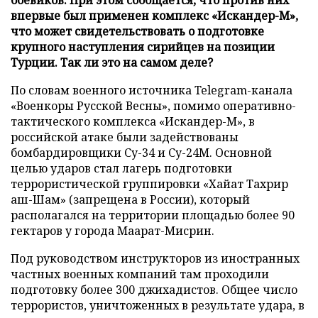
впервые был применен комплекс «Искандер-М»,
что может свидетельствовать о подготовке
крупного наступления сирийцев на позиции
Турции. Так ли это на самом деле?
По словам военного источника Telegram-канала
«Военкоры Русской Весны», помимо оперативно-
тактического комплекса «Искандер-М», в
российской атаке были задействованы
бомбардировщики Су-34 и Су-24М. Основной
целью ударов стал лагерь подготовки
террористической группировки «Хайат Тахрир
аш-Шам» (запрещена в России), который
располагался на территории площадью более 90
гектаров у города Маарат-Мисрин.
Под руководством инструкторов из иностранных
частных военных компаний там проходили
подготовку более 300 джихадистов. Общее число
террористов, уничтоженных в результате удара, в