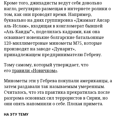
Кроме того, джихадисты ведут себя довольно
нагло, регулярно размещая в интернете ролики о
том, как они проводят время. Например,
буквально на днях группировка «Джамаат Ансар
аль-Ислам», входящая в конгломерат бывшей
«Аль-Каиды*», поделилась кадрами, как она
осваивает новенькие болгарские батальонные
120-миллиметровые минометы М75, которые
производят на заводе «Дунарит»,
принадлежащем предпринимателю Гебреву.
Тому самому, который утверждает, что
его
травили «Новичком»
.
Минометы эти у Гебрева покупали американцы, а
затем раздавали так называемым умеренным.
Считалось, что эта практика прекратилась после
разгрома основных сил террористов в Сирии, но
они опять напомнили о себе. Плохая примета.
НА ЭТУ ТЕМУ