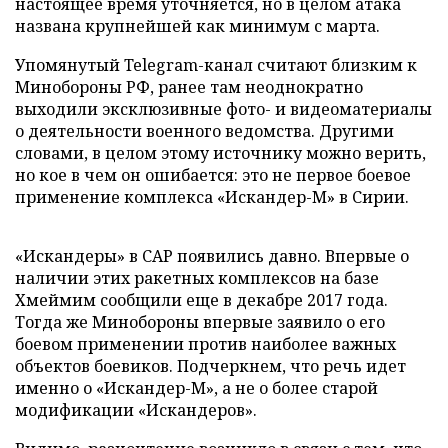
настоящее время уточняется, но в целом атака
названа крупнейшей как минимум с марта.
Упомянутый Telegram-канал считают близким к
Минобороны РФ, ранее там неоднократно
выходили эксклюзивные фото- и видеоматериалы
о деятельности военного ведомства. Другими
словами, в целом этому источнику можно верить,
но кое в чем он ошибается: это не первое боевое
применение комплекса «Искандер-М» в Сирии.
«Искандеры» в САР появились давно. Впервые о
наличии этих ракетных комплексов на базе
Хмеймим сообщили еще в декабре 2017 года.
Тогда же Минобороны впервые заявило о его
боевом применении против наиболее важных
объектов боевиков. Подчеркнем, что речь идет
именно о «Искандер-М», а не о более старой
модификации «Искандеров».