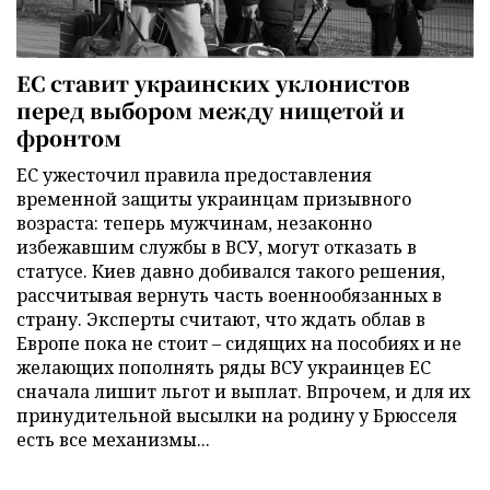
ЕС ставит украинских уклонистов
перед выбором между нищетой и
фронтом
ЕС ужесточил правила предоставления
временной защиты украинцам призывного
возраста: теперь мужчинам, незаконно
избежавшим службы в ВСУ, могут отказать в
статусе. Киев давно добивался такого решения,
рассчитывая вернуть часть военнообязанных в
страну. Эксперты считают, что ждать облав в
Европе пока не стоит – сидящих на пособиях и не
желающих пополнять ряды ВСУ украинцев ЕС
сначала лишит льгот и выплат. Впрочем, и для их
принудительной высылки на родину у Брюсселя
есть все механизмы...