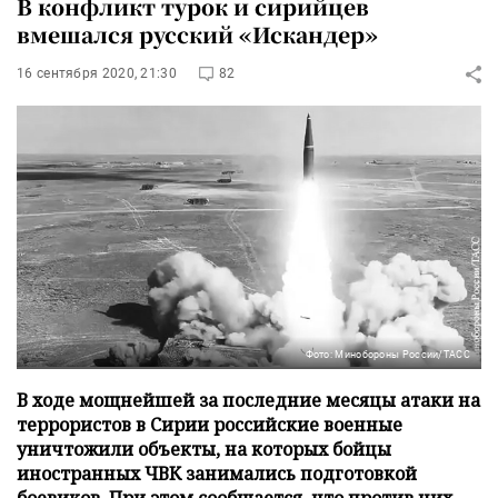
В конфликт турок и сирийцев
вмешался русский «Искандер»
16 сентября 2020, 21:30
82
Фото: Минобороны России/ТАСС
В ходе мощнейшей за последние месяцы атаки на
террористов в Сирии российские военные
уничтожили объекты, на которых бойцы
иностранных ЧВК занимались подготовкой
боевиков. При этом сообщается, что против них