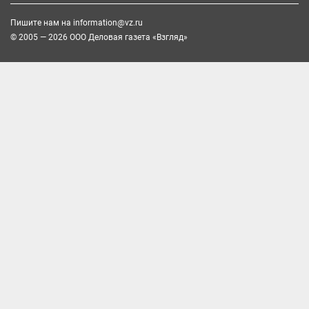
Пишите нам на
information@vz.ru
© 2005 — 2026 ООО Деловая газета «Взгляд»