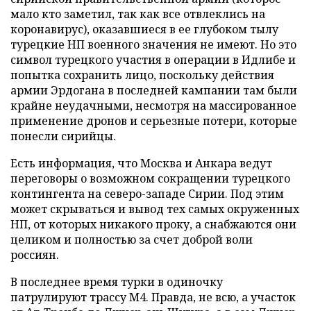
мало кто заметил, так как все отвлеклись на
коронавирус), оказавшиеся в ее глубоком тылу
турецкие НП военного значения не имеют. Но это
символ турецкого участия в операции в Идлибе и
попытка сохранить лицо, поскольку действия
армии Эрдогана в последней кампании там были
крайне неудачными, несмотря на массированное
применение дронов и серьезные потери, которые
понесли сирийцы.
Есть информация, что Москва и Анкара ведут
переговоры о возможном сокращении турецкого
контингента на северо-западе Сирии. Под этим
может скрываться и вывод тех самых окруженных
НП, от которых никакого проку, а снабжаются они
целиком и полностью за счет доброй воли
россиян.
В последнее время турки в одиночку
патрулируют трассу М4. Правда, не всю, а участок