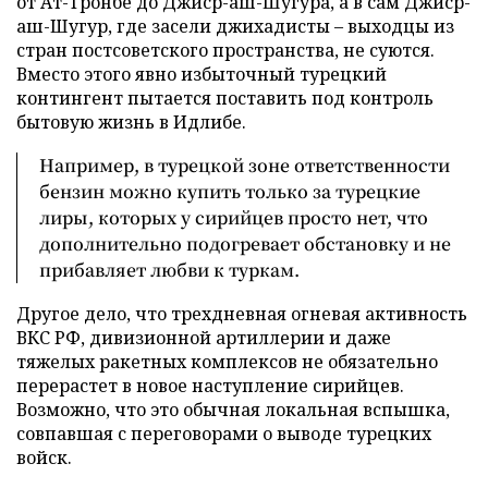
от Ат-Тронбе до Джиср-аш-Шугура, а в сам Джиср-
аш-Шугур, где засели джихадисты – выходцы из
стран постсоветского пространства, не суются.
Вместо этого явно избыточный турецкий
контингент пытается поставить под контроль
бытовую жизнь в Идлибе.
Например, в турецкой зоне ответственности
бензин можно купить только за турецкие
лиры, которых у сирийцев просто нет, что
дополнительно подогревает обстановку и не
прибавляет любви к туркам.
Другое дело, что трехдневная огневая активность
ВКС РФ, дивизионной артиллерии и даже
тяжелых ракетных комплексов не обязательно
перерастет в новое наступление сирийцев.
Возможно, что это обычная локальная вспышка,
совпавшая с переговорами о выводе турецких
войск.