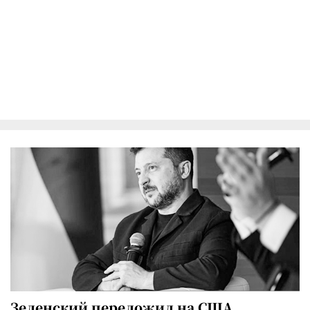
Зеленский переложил на США