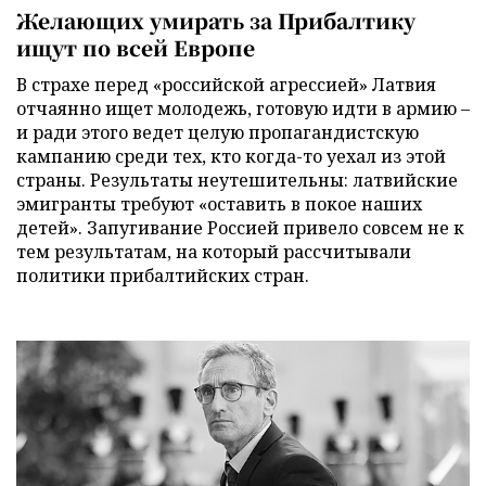
Желающих умирать за Прибалтику
ищут по всей Европе
В страхе перед «российской агрессией» Латвия
отчаянно ищет молодежь, готовую идти в армию –
и ради этого ведет целую пропагандистскую
кампанию среди тех, кто когда-то уехал из этой
страны. Результаты неутешительны: латвийские
эмигранты требуют «оставить в покое наших
детей». Запугивание Россией привело совсем не к
тем результатам, на который рассчитывали
политики прибалтийских стран.