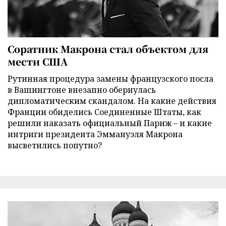
Соратник Макрона стал объектом для
мести США
Рутинная процедура замены французского посла
в Вашингтоне внезапно обернулась
дипломатическим скандалом. На какие действия
Франции обиделись Соединенные Штаты, как
решили наказать официальный Париж – и какие
интриги президента Эммануэля Макрона
высветились попутно?