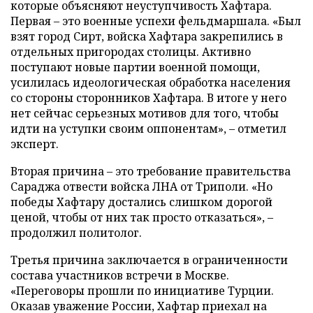
которые объясняют неуступчивость Хафтара.
Первая – это военные успехи фельдмаршала. «Был
взят город Сирт, войска Хафтара закрепились в
отдельных пригородах столицы. Активно
поступают новые партии военной помощи,
усилилась идеологическая обработка населения
со стороны сторонников Хафтара. В итоге у него
нет сейчас серьезных мотивов для того, чтобы
идти на уступки своим оппонентам», – отметил
эксперт.
Вторая причина – это требование правительства
Сараджа отвести войска ЛНА от Триполи. «Но
победы Хафтару достались слишком дорогой
ценой, чтобы от них так просто отказаться», –
продолжил политолог.
Третья причина заключается в ограниченности
состава участников встречи в Москве.
«Переговоры прошли по инициативе Турции.
Оказав уважение России, Хафтар приехал на