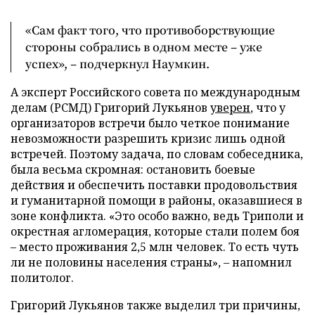
«Сам факт того, что противоборствующие
стороны собрались в одном месте – уже
успех», – подчеркнул Наумкин.
А эксперт Российского совета по международным
делам (РСМД) Григорий Лукьянов
уверен
, что у
организаторов встречи было четкое понимание
невозможности разрешить кризис лишь одной
встречей. Поэтому задача, по словам собеседника,
была весьма скромная: остановить боевые
действия и обеспечить поставки продовольствия
и гуманитарной помощи в районы, оказавшиеся в
зоне конфликта. «Это особо важно, ведь Триполи и
окрестная агломерация, которые стали полем боя
– место проживания 2,5 млн человек. То есть чуть
ли не половины населения страны», – напомнил
политолог.
Григорий Лукьянов также выделил три причины,