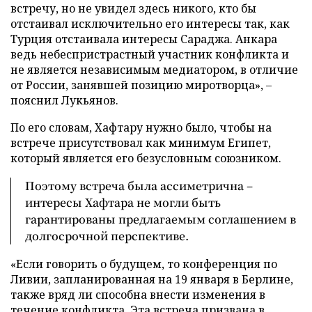
встречу, но не увидел здесь никого, кто бы
отстаивал исключительно его интересы так, как
Турция отстаивала интересы Сараджа. Анкара
ведь небеспристрастный участник конфликта и
не является независимым медиатором, в отличие
от России, занявшей позицию миротворца», –
пояснил Лукьянов.
По его словам, Хафтару нужно было, чтобы на
встрече присутствовал как минимум Египет,
который является его безусловным союзником.
Поэтому встреча была ассиметрична –
интересы Хафтара не могли быть
гарантированы предлагаемым соглашением в
долгосрочной перспективе.
«Если говорить о будущем, то конференция по
Ливии, запланированная на 19 января в Берлине,
также вряд ли способна внести изменения в
течение конфликта. Эта встреча призвана в