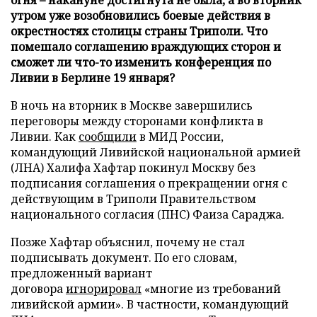
утром уже возобновились боевые действия в
окрестностях столицы страны Триполи. Что
помешало соглашению враждующих сторон и
сможет ли что-то изменить конференция по
Ливии в Берлине 19 января?
В ночь на вторник в Москве завершились
переговоры между сторонами конфликта в
Ливии. Как
сообщили
в МИД России,
командующий Ливийской национальной армией
(ЛНА) Халифа Хафтар покинул Москву без
подписания соглашения о прекращении огня с
действующим в Триполи Правительством
национального согласия (ПНС) Фаиза Сараджа.
Позже Хафтар объяснил, почему не стал
подписывать документ. По его словам,
предложенный вариант
договора
игнорировал
«многие из требований
ливийской армии». В частности, командующий