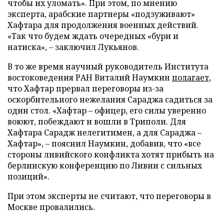
чтобы их уломать». При этом, по мнению
эксперта, арабские партнеры «подзуживают»
Хафтара для продолжения военных действий.
«Так что будем ждать очередных «бури и
натиска», – заключил Лукьянов.
В то же время научный руководитель Института
востоковедения РАН Виталий Наумкин
полагает
,
что Хафтар прервал переговоры из-за
оскорбительного нежелания Сараджа садиться за
один стол. «Хафтар – офицер, его силы уверенно
воюют, побеждают и вошли в Триполи. Для
Хафтара Сарадж нелегитимен, а для Сараджа –
Хафтар», – пояснил Наумкин, добавив, что «все
стороны ливийского конфликта хотят прибыть на
берлинскую конференцию по Ливии с сильных
позиций».
При этом эксперты не считают, что переговоры в
Москве провалились.