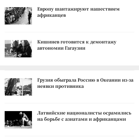
Европу шантажируют нашествием
африканцев
Кишинев готовится к демонтажу
автономии Гагаузии
Грузия обыграла Россию в Океании из-за
неявки противника
Латвийские националисты осрамились
на борьбе с азиатами и африканцами