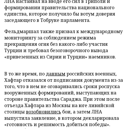
ЛНА настаивал на вводе его сил в Триполи и
формировании правительства национального
единства, которое получило бы вотум доверия
заседающего в Тобруке парламента.
Фельдмаршал также призвал к международному
мониторингу за соблюдением режима
прекращения огня без какого-либо участия
Турции и требовал безоговорочного вывода
«привезенных из Сирии и Турции» наемников.
В то же время, по
данным
российских военных,
Хафтар отказался от подписания документа из-за
того, что в нем не оговаривались сроки роспуска
вооруженных формирований, выступающих на
стороне правительства Сараджа. При этом после
отъезда Хафтара из Москвы на юге ливийской
столицы
возобновились
бои, а затем ЛНА
выпустила заявление, в котором декларировала
«готовность и решимость добиться победы».