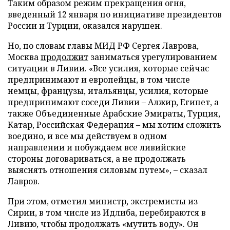
Таким образом режим прекращения огня,
введенный 12 января по инициативе президентов
России и Турции, оказался нарушен.
Но, по словам главы МИД РФ Сергея Лаврова,
Москва
продолжит
заниматься урегулированием
ситуации в Ливии. «Все усилия, которые сейчас
предпринимают и европейцы, в том числе
немцы, французы, итальянцы, усилия, которые
предпринимают соседи Ливии – Алжир, Египет, а
также Объединенные Арабские Эмираты, Турция,
Катар, Российская Федерация – мы хотим сложить
воедино, и все мы действуем в одном
направлении и побуждаем все ливийские
стороны договариваться, а не продолжать
выяснять отношения силовым путем», – сказал
Лавров.
При этом, отметил министр, экстремисты из
Сирии, в том числе из Идлиба, перебираются в
Ливию, чтобы продолжать «мутить воду». Он