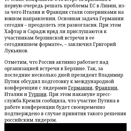
первую очередь решать проблемы ЕС в Ливии, из-
за чего Италия и Франция стали соперниками на
южном направлении. Основная задача Германии
сегодня – преодолеть эти разногласия. При этом
Хафтар и Сарадж вряд ли прислушаются к
участникам берлинской встречи в ее
сегодняшнем формате», – заключил Григорий
Лукьянов.
Отметим, что Россия активно работает над
организацией встречи в Берлине. Так, за
последние несколько дней президент Владимир
Путин обсудил подготовку к международной
конференции с лидерами
Германии
,
Франции
,
Италии и
Турции
. При этом накануне пресс-
служба Кремля сообщила, что участие Путина в
работе конференции будет своевременно
подтверждено в случае принятия такого решения
российским лидером.