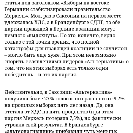
статья под заголовком «Выборы на востоке
Германии стабилизировали правительство
Меркель». Мол, раз в Саксонии на первом месте
удержалась ХДС, а в Бранденбурге СДПГ, то обе
партии правящей в Берлине коалиции могут
немного «выдохнуть». Но это, конечно, верно
только с той точки зрения, что полной
катастрофы для правящей коалиции не случилось
– могло быть еще хуже. При этом невозможно
спорить с заявлениями лидеров «Альтернативы» о
том, что на этих выборах есть только один
победитель – и это их партия.
Действительно, в Саксонии «Альтернатива»
получила более 27% голосов по сравнению с 9,7%
на прошлых выборах пять лет назад. Да, она
отстала от ХДС на пять процентов (при этом
партия Меркель потеряла 7,5%), но фактически
утроила свой результат. В Бранденбурге
«альтернативщики» прибавили чуть меньше: