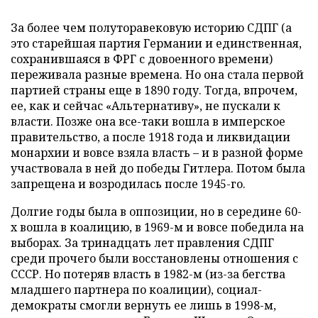
За более чем полуторавековую историю СДПГ (а
это старейшая партия Германии и единственная,
сохранившаяся в ФРГ с довоенного времени)
переживала разные времена. Но она стала первой
партией страны еще в 1890 году. Тогда, впрочем,
ее, как и сейчас «Альтернативу», не пускали к
власти. Позже она все-таки вошла в имперское
правительство, а после 1918 года и ликвидации
монархии и вовсе взяла власть – и в разной форме
участвовала в ней до победы Гитлера. Потом была
запрещена и возродилась после 1945-го.
Долгие годы была в оппозиции, но в середине 60-
х вошла в коалицию, в 1969-м и вовсе победила на
выборах. За тринадцать лет правления СДПГ
среди прочего были восстановлены отношения с
СССР. Но потеряв власть в 1982-м (из-за бегства
младшего партнера по коалиции), социал-
демократы смогли вернуть ее лишь в 1998-м,