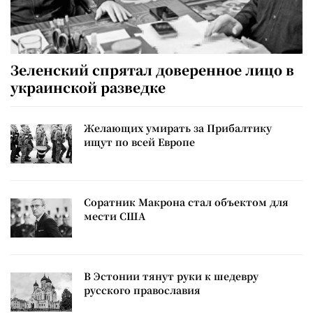
Зеленский спрятал доверенное лицо в
украинской разведке
Желающих умирать за Прибалтику
ищут по всей Европе
Соратник Макрона стал объектом для
мести США
В Эстонии тянут руки к шедевру
русского православия