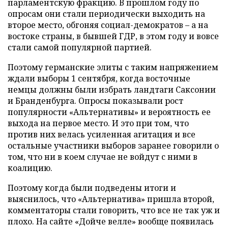
парламентскую фракцию. В прошлом году по
опросам они стали периодически выходить на
второе место, обгоняя социал-демократов – а на
востоке страны, в бывшей ГДР, в этом году и вовсе
стали самой популярной партией.
Поэтому германские элиты с таким напряжением
ждали выборы 1 сентября, когда восточные
немцы должны были избрать ландтаги Саксонии
и Бранденбурга. Опросы показывали рост
популярности «Альтернативы» и вероятность ее
выхода на первое место. И это при том, что
против них велась усиленная агитация и все
остальные участники выборов заранее говорили о
том, что ни в коем случае не войдут с ними в
коалицию.
Поэтому когда были подведены итоги и
выяснилось, что «Альтернатива» пришла второй,
комментаторы стали говорить, что все не так уж и
плохо. На сайте «Дойче велле» вообще появилась