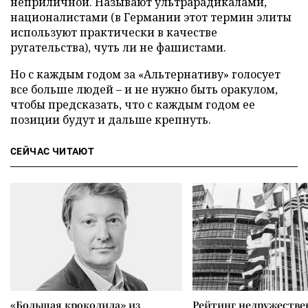
неприличной. Называют ультрарадикалами,
националистами (в Германии этот термин элиты
используют практически в качестве
ругательства), чуть ли не фашистами.
Но с каждым годом за «Альтернативу» голосует
все больше людей – и не нужно быть оракулом,
чтобы предсказать, что с каждым годом ее
позиции будут и дальше крепнуть.
СЕЙЧАС ЧИТАЮТ
«Большая крокодила» из
Рейтинг недружеств