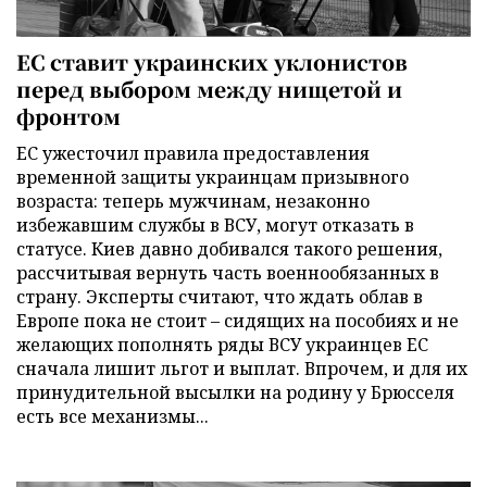
ЕС ставит украинских уклонистов
перед выбором между нищетой и
фронтом
ЕС ужесточил правила предоставления
временной защиты украинцам призывного
возраста: теперь мужчинам, незаконно
избежавшим службы в ВСУ, могут отказать в
статусе. Киев давно добивался такого решения,
рассчитывая вернуть часть военнообязанных в
страну. Эксперты считают, что ждать облав в
Европе пока не стоит – сидящих на пособиях и не
желающих пополнять ряды ВСУ украинцев ЕС
сначала лишит льгот и выплат. Впрочем, и для их
принудительной высылки на родину у Брюсселя
есть все механизмы...