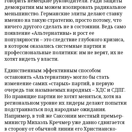
говорить немецкие руководители. Ради защиты
демократии мы можем изолировать радикальное
меньшинство. Германские элиты делают ставку
именно на такую стратегию, просто потому, что
ничего другого сделать не в состоянии. Ведь само
появление «Альтернативы» и рост ее
популярности – это следствие глубокого кризиса,
в котором оказались системные партии и
профессиональные политики: им не верят, их не
хотят видеть у власти.
Единственным эффективным способом
остановить «Альтернативу» могло бы стать
изменение самих «старых» партий, в первую
очередь так называемых народных – ХДС и СДПГ.
Но правящие партии не хотят меняться, хотя на
региональном уровне их лидеры делают попытки
подстраиваться под народные ожидания.
Например, в той же Саксонии местный премьер-
министр Михаэль Кречмер уже давно сдвигается
в сторону от обычной линии его Христианско-