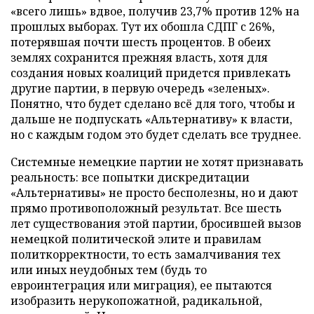
«всего лишь» вдвое, получив 23,7% против 12% на
прошлых выборах. Тут их обошла СДПГ с 26%,
потерявшая почти шесть процентов. В обеих
землях сохранится прежняя власть, хотя для
создания новых коалиций придется привлекать
другие партии, в первую очередь «зеленых».
Понятно, что будет сделано всё для того, чтобы и
дальше не подпускать «Альтернативу» к власти,
но с каждым годом это будет сделать все труднее.
Системные немецкие партии не хотят признавать
реальность: все попытки дискредитации
«Альтернативы» не просто бесполезны, но и дают
прямо противоположный результат. Все шесть
лет существования этой партии, бросившей вызов
немецкой политической элите и правилам
политкорректности, то есть замалчивания тех
или иных неудобных тем (будь то
евроинтеграция или миграция), ее пытаются
изобразить нерукопожатной, радикальной,