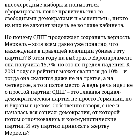
внеочередные выборы и попытаться
сформировать новое правительство со
свободными демократами и «зелеными», никто
из них не захочет видеть ее во главе кабинета.
Но почему СДПГ продолжает сохранять верность
Меркель – хотя всем давно уже понятно, что
нахождение в правящей коалиции убивает эту
партию? В этом году на выборах в Европарламент
она получила 15,7%, но это не предел падения. К
2021 году ее рейтинг может свалится до 10% – и
тогда она скатится даже не на третье, а на
четвертое, а то и пятое место. А ведь речь идет не
о простой партии: СДПГ – это главная социал-
демократическая партия не просто Германии, но
и Европы в целом. Собственно говоря, с нее и
началась вся социал-демократия, от которой
потом отпочковались и коммунистические
партии. И эту партию приносят в жертву
Меркель?