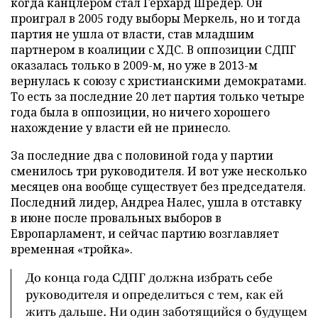
когда канцлером стал Герхард Шредер. Он
проиграл в 2005 году выборы Меркель, но и тогда
партия не ушла от власти, став младшим
партнером в коалиции с ХДС. В оппозиции СДПГ
оказалась только в 2009-м, но уже в 2013-м
вернулась к союзу с христианскими демократами.
То есть за последние 20 лет партия только четыре
года была в оппозиции, но ничего хорошего
нахождение у власти ей не принесло.
За последние два с половиной года у партии
сменилось три руководителя. И вот уже несколько
месяцев она вообще существует без председателя.
Последний лидер, Андреа Налес, ушла в отставку
в июне после провальных выборов в
Европарламент, и сейчас партию возглавляет
временная «тройка».
До конца года СДПГ должна избрать себе
руководителя и определиться с тем, как ей
жить дальше. Ни один заботящийся о будущем