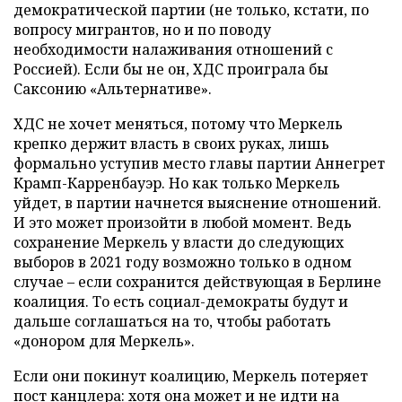
демократической партии (не только, кстати, по
вопросу мигрантов, но и по поводу
необходимости налаживания отношений с
Россией). Если бы не он, ХДС проиграла бы
Саксонию «Альтернативе».
ХДС не хочет меняться, потому что Меркель
крепко держит власть в своих руках, лишь
формально уступив место главы партии Аннегрет
Крамп-Карренбауэр. Но как только Меркель
уйдет, в партии начнется выяснение отношений.
И это может произойти в любой момент. Ведь
сохранение Меркель у власти до следующих
выборов в 2021 году возможно только в одном
случае – если сохранится действующая в Берлине
коалиция. То есть социал-демократы будут и
дальше соглашаться на то, чтобы работать
«донором для Меркель».
Если они покинут коалицию, Меркель потеряет
пост канцлера: хотя она может и не идти на