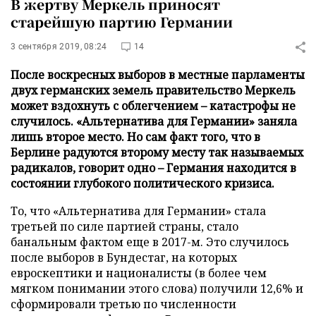
В жертву Меркель приносят
старейшую партию Германии
3 сентября 2019, 08:24
14
После воскресных выборов в местные парламенты
двух германских земель правительство Меркель
может вздохнуть с облегчением – катастрофы не
случилось. «Альтернатива для Германии» заняла
лишь второе место. Но сам факт того, что в
Берлине радуются второму месту так называемых
радикалов, говорит одно – Германия находится в
состоянии глубокого политического кризиса.
То, что «Альтернатива для Германии» стала
третьей по силе партией страны, стало
банальным фактом еще в 2017-м. Это случилось
после выборов в Бундестаг, на которых
евроскептики и националисты (в более чем
мягком понимании этого слова) получили 12,6% и
сформировали третью по численности