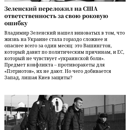
Зеленский переложил на США
ответственность за свою роковую
ошибку
Владимир Зеленский нашел виноватых в том, что
жизнь на Украине стала гораздо сложнее и
опаснее всего за один месяц: это Вашингтон,
который давит по политическим причинам, и ЕС,
который не чувствует «украинской боли».
Предмет конфликта – противоракеты для
«Пэтриотов», их не дают. Но чего добивается
Запад, лишая Киев защиты?