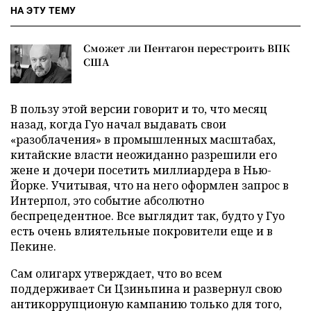
НА ЭТУ ТЕМУ
Сможет ли Пентагон перестроить ВПК
США
В пользу этой версии говорит и то, что месяц
назад, когда Гуо начал выдавать свои
«разоблачения» в промышленных масштабах,
китайские власти неожиданно разрешили его
жене и дочери посетить миллиардера в Нью-
Йорке. Учитывая, что на него оформлен запрос в
Интерпол, это событие абсолютно
беспрецедентное. Все выглядит так, будто у Гуо
есть очень влиятельные покровители еще и в
Пекине.
Сам олигарх утверждает, что во всем
поддерживает Си Цзиньпина и развернул свою
антикоррупционую кампанию только для того,