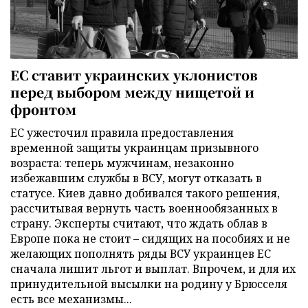
ЕС ставит украинских уклонистов
перед выбором между нищетой и
фронтом
ЕС ужесточил правила предоставления
временной защиты украинцам призывного
возраста: теперь мужчинам, незаконно
избежавшим службы в ВСУ, могут отказать в
статусе. Киев давно добивался такого решения,
рассчитывая вернуть часть военнообязанных в
страну. Эксперты считают, что ждать облав в
Европе пока не стоит – сидящих на пособиях и не
желающих пополнять ряды ВСУ украинцев ЕС
сначала лишит льгот и выплат. Впрочем, и для их
принудительной высылки на родину у Брюсселя
есть все механизмы...