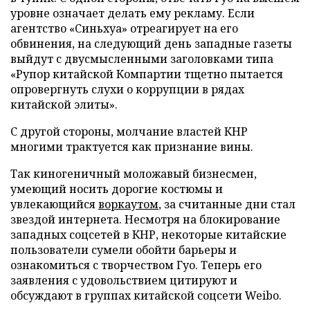
уровне означает делать ему рекламу. Если
агентство «Синьхуа» отреагирует на его
обвинения, на следующий день западные газеты
выйдут с двусмысленными заголовками типа
«Рупор китайской Компартии тщетно пытается
опровергнуть слухи о коррупции в рядах
китайской элиты».
С другой стороны, молчание властей КНР
многими трактуется как признание вины.
Так киногеничный моложавый бизнесмен,
умеющий носить дорогие костюмы и
увлекающийся
воркаутом
, за считанные дни стал
звездой интернета. Несмотря на блокирование
западных соцсетей в КНР, некоторые китайские
пользователи сумели обойти барьеры и
ознакомиться с творчеством Гуо. Теперь его
заявления с удовольствием цитируют и
обсуждают в группах китайской соцсети Weibo.