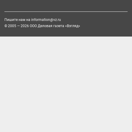
Пишите нам на
information@vz.ru
© 2005 — 2026 ООО Деловая газета «Взгляд»