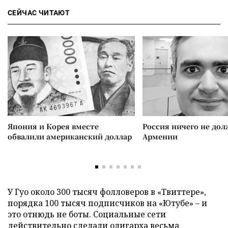
СЕЙЧАС ЧИТАЮТ
Япония и Корея вместе
Россия ничего не дол
обвалили американский доллар
Армении
У Гуо около 300 тысяч фолловеров в «Твиттере»,
порядка 100 тысяч подписчиков на «Ютубе» – и
это отнюдь не боты. Социальные сети
действительно сделали олигарха весьма