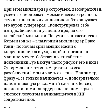
При этом миллиардер остроумен, демократичен,
умеет «генерировать мемы» и весело троллить
скучных пекинских чиновников. Это окружает
его аурой супергероя. Сконструировав себе
имидж, бизнесмен успешно продал его
китайской молодежи. Получился практически
Бэтмен (он же – гламурный миллиардер Брюс
Уэйн), по ночам срывающий маски с
коррупционеров и уходящий от погони на
машине-мечте. Собственно, китайские
поклонники Гуо Вэнгуя часто рисуют его в виде
Супермена и Бэтмена. А цитаты из его
разоблачений стали частью сленга. Например,
фразу «Все только начинается!», подозрительно
напоминающую рекламный слоган «Пепси»,
поклонники миллиардера на полном серьезе
считают лозунгом начинающегося в КНР
сопротивления.