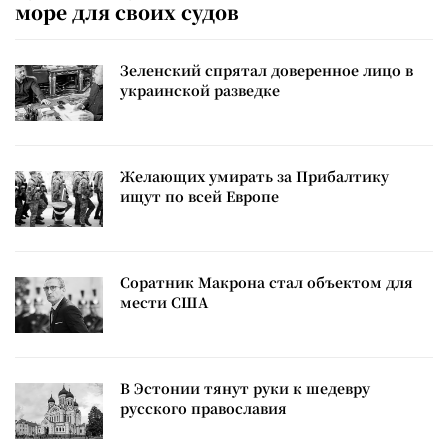
море для своих судов
Зеленский спрятал доверенное лицо в
украинской разведке
Желающих умирать за Прибалтику
ищут по всей Европе
Соратник Макрона стал объектом для
мести США
В Эстонии тянут руки к шедевру
русского православия