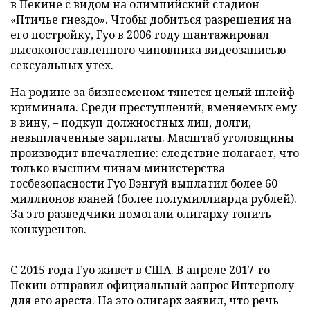
в Пекине с видом на олимпийский стадион
«Птичье гнездо». Чтобы добиться разрешения на
его постройку, Гуо в 2006 году шантажировал
высокопоставленного чиновника видеозаписью
сексуальных утех.
На родине за бизнесменом тянется целый шлейф
криминала. Среди преступлений, вменяемых ему
в вину, – подкуп должностных лиц, долги,
невыплаченные зарплаты. Масштаб уголовщины
производит впечатление: следствие полагает, что
только высшим чинам министерства
госбезопасности Гуо Вэнгуй выплатил более 60
миллионов юаней (более полумиллиарда рублей).
За это разведчики помогали олигарху топить
конкурентов.
С 2015 года Гуо живет в США. В апреле 2017-го
Пекин отправил официальный запрос Интерполу
для его ареста. На это олигарх заявил, что речь