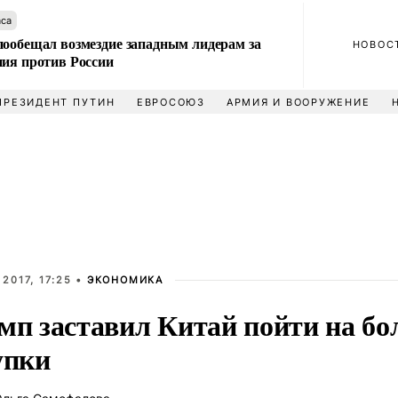
аса
пообещал возмездие западным лидерам за
НОВОС
ния против России
ПРЕЗИДЕНТ ПУТИН
ЕВРОСОЮЗ
АРМИЯ И ВООРУЖЕНИЕ
 2017, 17:25 •
ЭКОНОМИКА
мп заставил Китай пойти на б
упки