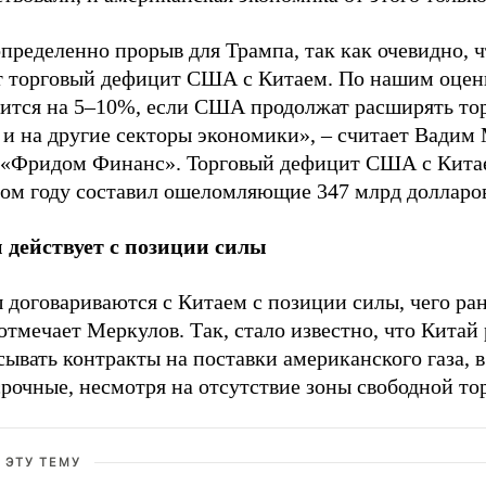
пределенно прорыв для Трампа, так как очевидно, ч
т торговый дефицит США с Китаем. По нашим оцен
тится на 5–10%, если США продолжат расширять то
 и на другие секторы экономики», – считает Вадим
 «Фридом Финанс». Торговый дефицит США с Кита
ом году составил ошеломляющие 347 млрд долларо
 действует с позиции силы
 договариваются с Китаем с позиции силы, чего ра
отмечает Меркулов. Так, стало известно, что Китай
ывать контракты на поставки американского газа, в
рочные, несмотря на отсутствие зоны свободной то
 ЭТУ ТЕМУ