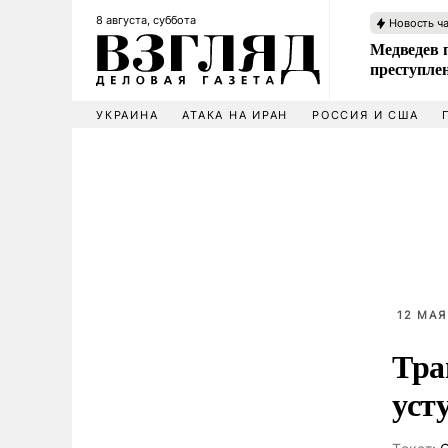
8 августа, суббота
Новость ч
Медведев 
преступле
УКРАИНА
АТАКА НА ИРАН
РОССИЯ И США
12 МАЯ
Тра
уст