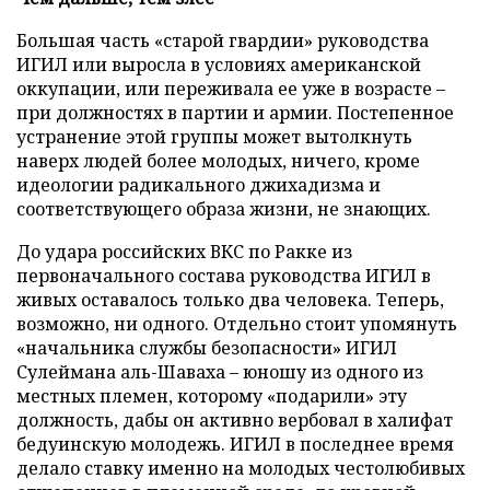
Большая часть «старой гвардии» руководства
ИГИЛ или выросла в условиях американской
оккупации, или переживала ее уже в возрасте –
при должностях в партии и армии. Постепенное
устранение этой группы может вытолкнуть
наверх людей более молодых, ничего, кроме
идеологии радикального джихадизма и
соответствующего образа жизни, не знающих.
До удара российских ВКС по Ракке из
первоначального состава руководства ИГИЛ в
живых оставалось только два человека. Теперь,
возможно, ни одного. Отдельно стоит упомянуть
«начальника службы безопасности» ИГИЛ
Сулеймана аль-Шаваха – юношу из одного из
местных племен, которому «подарили» эту
должность, дабы он активно вербовал в халифат
бедуинскую молодежь. ИГИЛ в последнее время
делало ставку именно на молодых честолюбивых