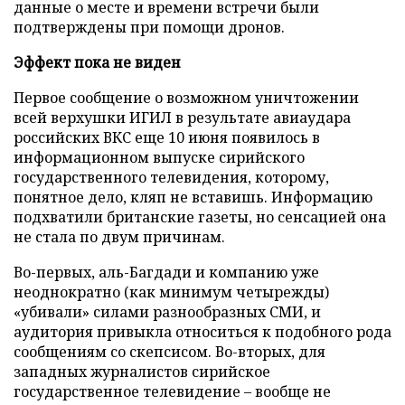
данные о месте и времени встречи были
подтверждены при помощи дронов.
Эффект пока не виден
Первое сообщение о возможном уничтожении
всей верхушки ИГИЛ в результате авиаудара
российских ВКС еще 10 июня появилось в
информационном выпуске сирийского
государственного телевидения, которому,
понятное дело, кляп не вставишь. Информацию
подхватили британские газеты, но сенсацией она
не стала по двум причинам.
Во-первых, аль-Багдади и компанию уже
неоднократно (как минимум четырежды)
«убивали» силами разнообразных СМИ, и
аудитория привыкла относиться к подобного рода
сообщениям со скепсисом. Во-вторых, для
западных журналистов сирийское
государственное телевидение – вообще не