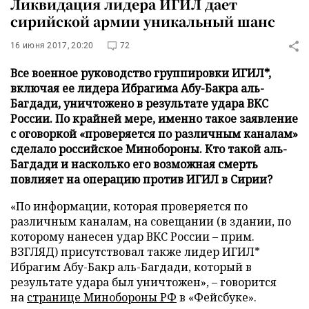
Ликвидация лидера ИГИЛ дает
сирийской армии уникальный шанс
16 июня 2017, 20:20
72
Все военное руководство группировки ИГИЛ*,
включая ее лидера Ибрагима Абу-Бакра аль-
Багдади, уничтожено в результате удара ВКС
России. По крайней мере, именно такое заявление
с оговоркой «проверяется по различным каналам»
сделало российское Минобороны. Кто такой аль-
Багдади и насколько его возможная смерть
повлияет на операцию против ИГИЛ в Сирии?
«По информации, которая проверяется по
различным каналам, на совещании (в здании, по
которому нанесен удар ВКС России – прим.
ВЗГЛЯД) присутствовал также лидер ИГИЛ*
Ибрагим Абу-Бакр аль-Багдади, который в
результате удара был уничтожен», – говорится
на
странице Минобороны РФ
в «Фейсбуке».