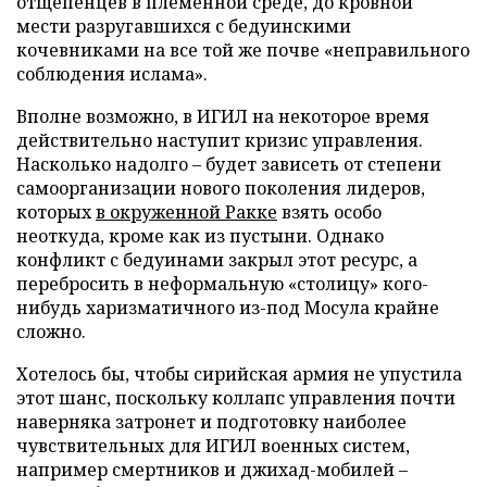
отщепенцев в племенной среде, до кровной
мести разругавшихся с бедуинскими
кочевниками на все той же почве «неправильного
соблюдения ислама».
Вполне возможно, в ИГИЛ на некоторое время
действительно наступит кризис управления.
Насколько надолго – будет зависеть от степени
самоорганизации нового поколения лидеров,
которых
в окруженной Ракке
взять особо
неоткуда, кроме как из пустыни. Однако
конфликт с бедуинами закрыл этот ресурс, а
перебросить в неформальную «столицу» кого-
нибудь харизматичного из-под Мосула крайне
сложно.
Хотелось бы, чтобы сирийская армия не упустила
этот шанс, поскольку коллапс управления почти
наверняка затронет и подготовку наиболее
чувствительных для ИГИЛ военных систем,
например смертников и джихад-мобилей –