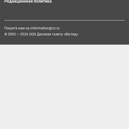
Редакционная политика
Пишите нам на
information@vz.ru
© 2005 — 2026 ООО Деловая газета «Взгляд»