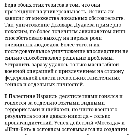
Беда обоих этих тезисов в том, что они
претендуют на универсальность. Истина же
зависит от множества локальных обстоятельств.
Так, уничтожение
Джохара Дудаева
примерно
похожим, но более точечным авианалетом лишь
способствовало выходу на первые роли
очевидных людоедов. Более того, и их
последовательное уничтожение впоследствии не
сильно способствовало решению проблемы.
Устранить заразу удалось только масштабной
военной операцией с привлечением на сторону
федеральной власти нескольких влиятельных
тейпов и отдельных личностей.
В Палестине Израиль десятилетиями гонялся и
гоняется за отдельно взятыми видными
террористами и шейхами, но чисто военного
результата это не давало никогда – только
пропагандистский. Успех действий «Моссада» и
«Шин-Бет» в основном основывается на создании