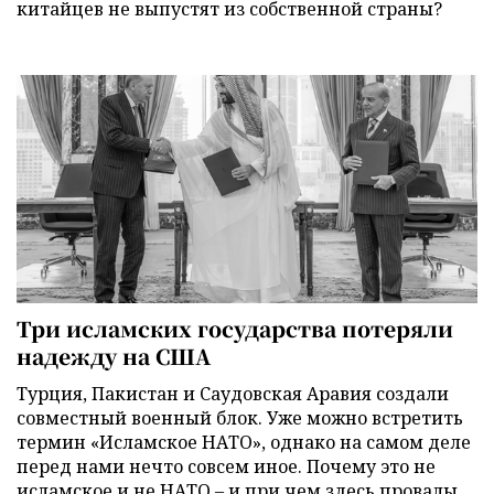
китайцев не выпустят из собственной страны?
Три исламских государства потеряли
надежду на США
Турция, Пакистан и Саудовская Аравия создали
совместный военный блок. Уже можно встретить
термин «Исламское НАТО», однако на самом деле
перед нами нечто совсем иное. Почему это не
исламское и не НАТО – и при чем здесь провалы