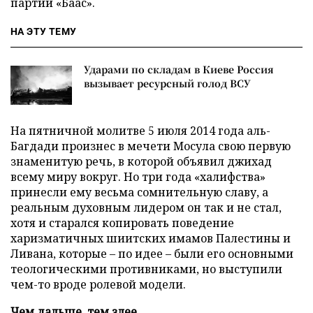
партии «Баас».
НА ЭТУ ТЕМУ
Ударами по складам в Киеве Россия
вызывает ресурсный голод ВСУ
На пятничной молитве 5 июля 2014 года аль-
Багдади произнес в мечети Мосула свою первую
знаменитую речь, в которой объявил джихад
всему миру вокруг. Но три года «халифства»
принесли ему весьма сомнительную славу, а
реальным духовным лидером он так и не стал,
хотя и старался копировать поведение
харизматичных шиитских имамов Палестины и
Ливана, которые – по идее – были его основными
теологическими противниками, но выступили
чем-то вроде ролевой модели.
Чем дальше, тем злее