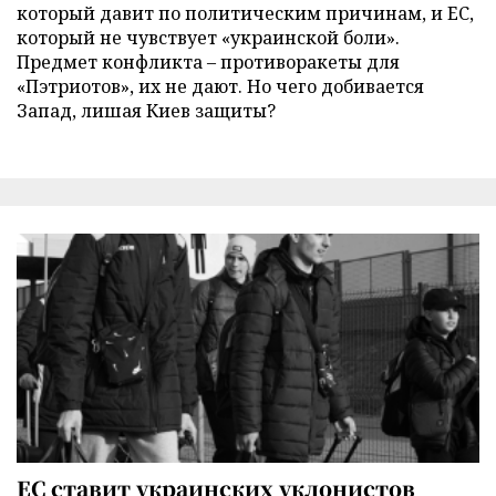
который давит по политическим причинам, и ЕС,
который не чувствует «украинской боли».
Предмет конфликта – противоракеты для
«Пэтриотов», их не дают. Но чего добивается
Запад, лишая Киев защиты?
ЕС ставит украинских уклонистов