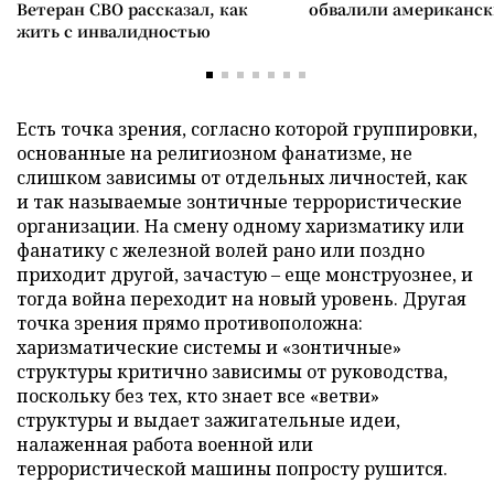
Ветеран СВО рассказал, как
обвалили американск
жить с инвалидностью
Есть точка зрения, согласно которой группировки,
основанные на религиозном фанатизме, не
слишком зависимы от отдельных личностей, как
и так называемые зонтичные террористические
организации. На смену одному харизматику или
фанатику с железной волей рано или поздно
приходит другой, зачастую – еще монструознее, и
тогда война переходит на новый уровень. Другая
точка зрения прямо противоположна:
харизматические системы и «зонтичные»
структуры критично зависимы от руководства,
поскольку без тех, кто знает все «ветви»
структуры и выдает зажигательные идеи,
налаженная работа военной или
террористической машины попросту рушится.