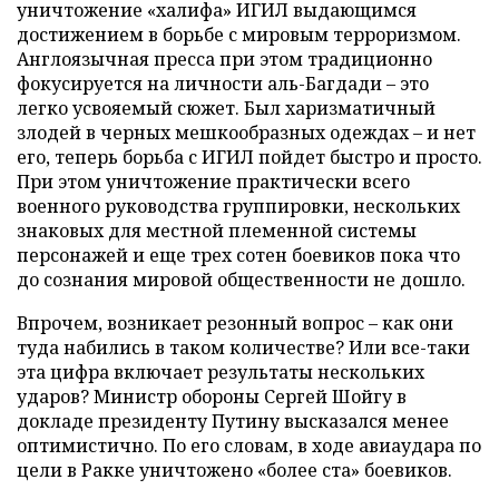
уничтожение «халифа» ИГИЛ выдающимся
достижением в борьбе с мировым терроризмом.
Англоязычная пресса при этом традиционно
фокусируется на личности аль-Багдади – это
легко усвояемый сюжет. Был харизматичный
злодей в черных мешкообразных одеждах – и нет
его, теперь борьба с ИГИЛ пойдет быстро и просто.
При этом уничтожение практически всего
военного руководства группировки, нескольких
знаковых для местной племенной системы
персонажей и еще трех сотен боевиков пока что
до сознания мировой общественности не дошло.
Впрочем, возникает резонный вопрос – как они
туда набились в таком количестве? Или все-таки
эта цифра включает результаты нескольких
ударов? Министр обороны Сергей Шойгу в
докладе президенту Путину высказался менее
оптимистично. По его словам, в ходе авиаудара по
цели в Ракке уничтожено «более ста» боевиков.