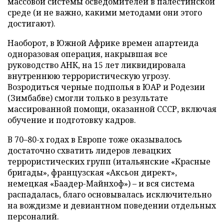
массовой системы осведомителей в палестинской
среде (и не важно, какими методами они этого
достигают).
Наоборот, в Южной Африке времен апартеида
одноразовая операция, накрывшая все
руководство АНК, на 15 лет ликвидировала
внутреннюю террористическую угрозу.
Возродиться черные подполья в ЮАР и Родезии
(Зимбабве) смогли только в результате
массированной помощи, оказанной СССР, включая
обучение и подготовку кадров.
В 70–80-х годах в Европе тоже оказывалось
достаточно схватить лидеров левацких
террористических групп (итальянские «Красные
бригады», французская «Аксьон директ»,
немецкая «Баадер-Майнхоф») – и вся система
распадалась, благо основывалась исключительно
на вождизме и девиантном поведении отдельных
персоналий.