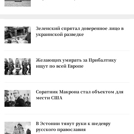
Зеленский спрятал доверенное лицо в
украинской разведке
Желающих умирать за Прибалтику
ищут по всей Европе
Соратник Макрона стал объектом для
мести США
В Эстонии тянут руки к шедевру
русского православия