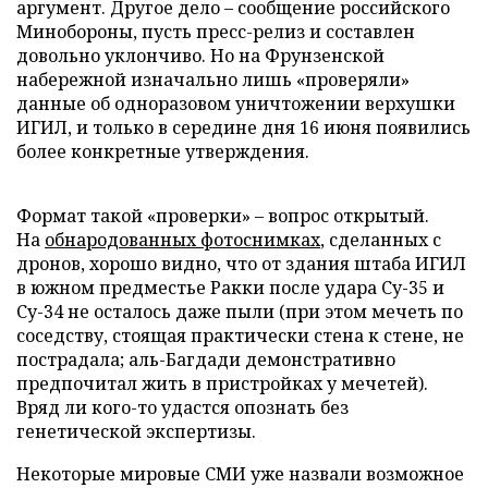
аргумент. Другое дело – сообщение российского
Минобороны, пусть пресс-релиз и составлен
довольно уклончиво. Но на Фрунзенской
набережной изначально лишь «проверяли»
данные об одноразовом уничтожении верхушки
ИГИЛ, и только в середине дня 16 июня появились
более конкретные утверждения.
Формат такой «проверки» – вопрос открытый.
На
обнародованных фотоснимках
, сделанных с
дронов, хорошо видно, что от здания штаба ИГИЛ
в южном предместье Ракки после удара Су-35 и
Су-34 не осталось даже пыли (при этом мечеть по
соседству, стоящая практически стена к стене, не
пострадала; аль-Багдади демонстративно
предпочитал жить в пристройках у мечетей).
Вряд ли кого-то удастся опознать без
генетической экспертизы.
Некоторые мировые СМИ уже назвали возможное