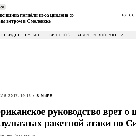
аса
женщина погибли из-за циклона со
НОВОС
м ветром в Смоленске
ПРЕЗИДЕНТ ПУТИН
ЕВРОСОЮЗ
АРМИЯ И ВООРУЖЕНИЕ
ЕЛЯ 2017, 19:15 •
В МИРЕ
риканское руководство врет о 
езультатах ракетной атаки по С