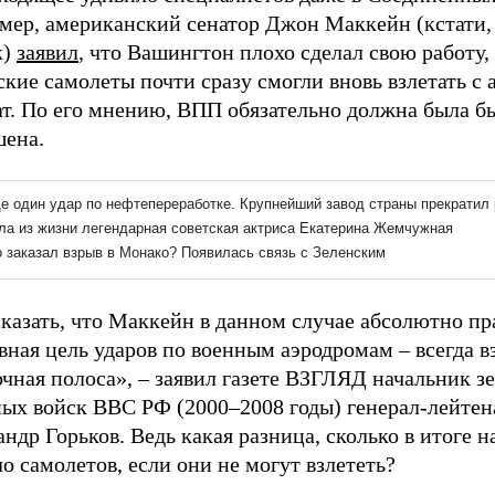
мер, американский сенатор Джон Маккейн (кстати
к)
заявил
, что Вашингтон плохо сделал свою работу,
кие самолеты почти сразу смогли вновь взлетать с 
т. По его мнению, ВПП обязательно должна была б
шена.
казать, что Маккейн в данном случае абсолютно пр
ная цель ударов по военным аэродромам – всегда в
чная полоса», – заявил газете ВЗГЛЯД начальник з
ных войск ВВС РФ (2000–2008 годы) генерал-лейтен
ндр Горьков. Ведь какая разница, сколько в итоге н
о самолетов, если они не могут взлететь?