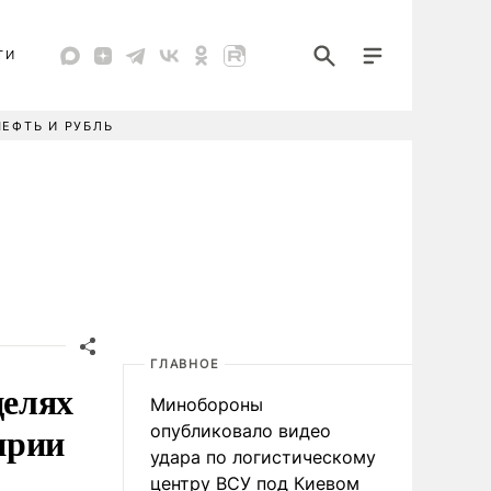
ТИ
НЕФТЬ И РУБЛЬ
ГЛАВНОЕ
целях
Минобороны
ирии
опубликовало видео
удара по логистическому
центру ВСУ под Киевом