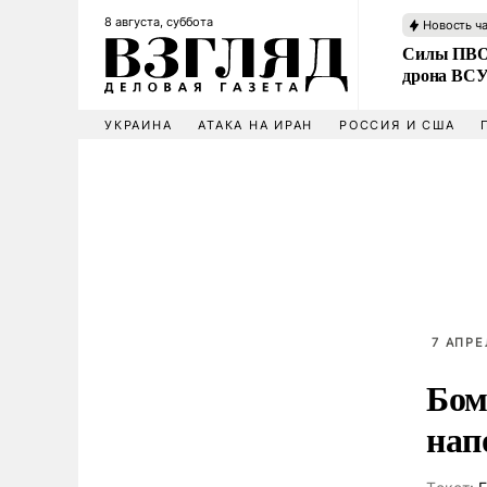
8 августа, суббота
Новость ч
Силы ПВО 
дрона ВС
УКРАИНА
АТАКА НА ИРАН
РОССИЯ И США
7 АПРЕ
Бом
нап