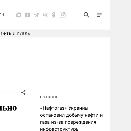
ТИ
НЕФТЬ И РУБЛЬ
ГЛАВНОЕ
льно
«Нафтогаз» Украины
остановил добычу нефти и
газа из-за повреждения
инфраструктуры