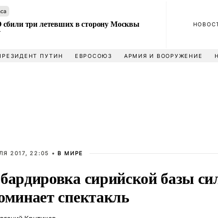
аса
сбили три летевших в сторону Москвы
НОВОС
У
ПРЕЗИДЕНТ ПУТИН
ЕВРОСОЮЗ
АРМИЯ И ВООРУЖЕНИЕ
ЛЯ 2017, 22:05 •
В МИРЕ
бардировка сирийской базы си
оминает спектакль