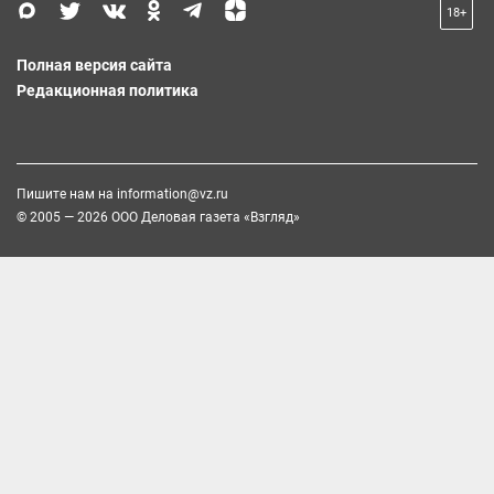
18+
Полная версия сайта
Редакционная политика
Пишите нам на
information@vz.ru
© 2005 — 2026 ООО Деловая газета «Взгляд»