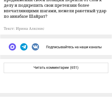
делу и подкрепить свои претензии более
впечатляющими шагами, нежели ракетный удар
по авиабазе Шайрат?
Текст: Ирина Алкснис
Подписывайтесь на наши каналы
Читать комментарии
(651)