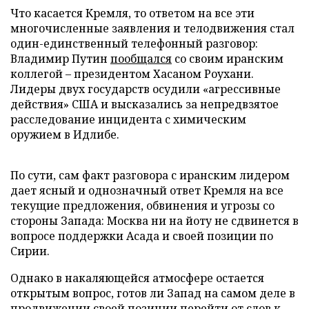
Что касается Кремля, то ответом на все эти
многочисленные заявления и телодвижения стал
один-единственный телефонный разговор:
Владимир Путин
пообщался
со своим иранским
коллегой – президентом Хасаном Роухани.
Лидеры двух государств осудили «агрессивные
действия» США и высказались за непредвзятое
расследование инцидента с химическим
оружием в Идлибе.
По сути, сам факт разговора с иранским лидером
дает ясный и однозначный ответ Кремля на все
текущие предложения, обвинения и угрозы со
стороны Запада: Москва ни на йоту не сдвинется в
вопросе поддержки Асада и своей позиции по
Сирии.
Однако в накаляющейся атмосфере остается
открытым вопрос, готов ли Запад на самом деле в
продвижении своей позиции перейти от слов к