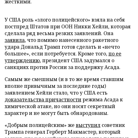
жесткими.
У США роль «злого полицейского» взяла на себя
постпред Штатов при ООН Никки Хейли, которая
сделала ряд весьма резких заявлений. Она
заявила
, что помимо нанесенного ракетного
удара Дональд Трамп готов сделать и «нечто
большее», если потребуется. Кроме того,
по ее
утверждению
, президент США задумался о
санкциях против России за поддержку Асада.
Самым же смешным (и в то же время ставшим
вполне привычным за последние годы)
заявлением Хейли стало, что у США есть
доказательства причастности
режима Асада к
химической атаке, но они носят секретный
характер и не могут быть обнародованы.
«Добрым полицейским» же
выступил
советник
Трампа генерал Герберт Макмастер, который