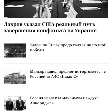
Лавров указал США реальный путь
завершения конфликта на Украине
Удары по Киеву продолжатся до полной
победы
Мадьяр нашел предлог поторговаться с
Россией за АЭС «Пакш-2»
Россия извлекла максимум из «духа
Анкориджа»