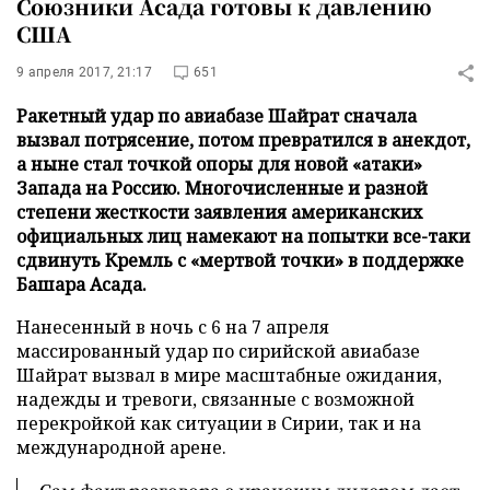
Союзники Асада готовы к давлению
США
9 апреля 2017, 21:17
651
Ракетный удар по авиабазе Шайрат сначала
вызвал потрясение, потом превратился в анекдот,
а ныне стал точкой опоры для новой «атаки»
Запада на Россию. Многочисленные и разной
степени жесткости заявления американских
официальных лиц намекают на попытки все-таки
сдвинуть Кремль с «мертвой точки» в поддержке
Башара Асада.
Нанесенный в ночь с 6 на 7 апреля
массированный удар по сирийской авиабазе
Шайрат вызвал в мире масштабные ожидания,
надежды и тревоги, связанные с возможной
перекройкой как ситуации в Сирии, так и на
международной арене.