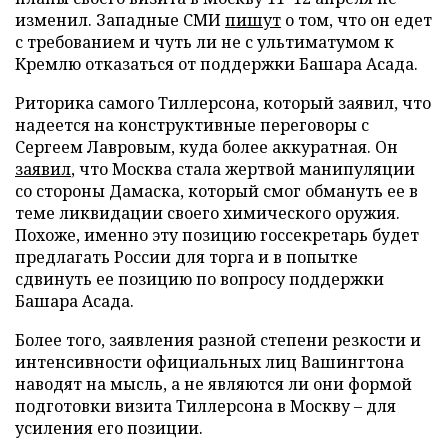
изменил. Западные СМИ
пишут
о том, что он едет
с требованием и чуть ли не с ультиматумом к
Кремлю отказаться от поддержки Башара Асада.
Риторика самого Тиллерсона, который заявил, что
надеется на конструктивные переговоры с
Сергеем Лавровым, куда более аккуратная. Он
заявил
, что Москва стала жертвой манипуляции
со стороны Дамаска, который смог обмануть ее в
теме ликвидации своего химического оружия.
Похоже, именно эту позицию госсекретарь будет
предлагать России для торга и в попытке
сдвинуть ее позицию по вопросу поддержки
Башара Асада.
Более того, заявления разной степени резкости и
интенсивности официальных лиц Вашингтона
наводят на мысль, а не являются ли они формой
подготовки визита Тиллерсона в Москву – для
усиления его позиции.