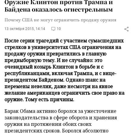
Оружие Клинтон против Трампа и
Байдена оказалось огнестрельным
Почему США не могут ограничить продажу оружия
13 октября 2015, 14:14
10
После серии трагедий с участием сумасшедших
стрелков в университетах США ограничения на
продажу оружия превратились в главную
предвыборную тему. И не случайно: это
очевидный козырь Клинтон в борьбе и с
республиканцами, включая Трампа, и с вице-
президентом Байденом. Однако шанс на
перемены невелик, даже несмотря на явное
желание американцев ограничить свое право на
оружие. Тому есть причины.
Барак Обама активно боролся за ужесточение
законодательства в сфере оборота и хранения
оружия на протяжении обоих своих
президентских сроков. Боролся абсолютно