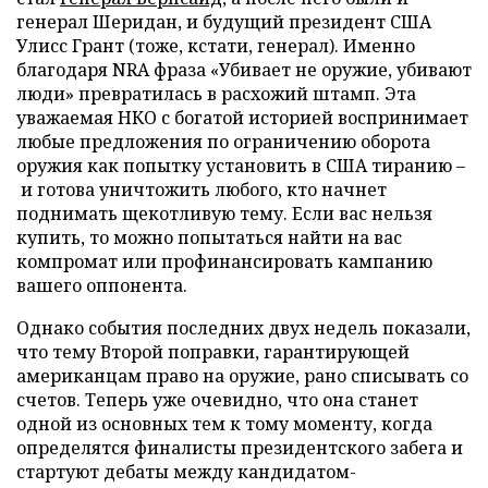
генерал Шеридан, и будущий президент США
Улисс Грант (тоже, кстати, генерал). Именно
благодаря NRA фраза «Убивает не оружие, убивают
люди» превратилась в расхожий штамп. Эта
уважаемая НКО с богатой историей воспринимает
любые предложения по ограничению оборота
оружия как попытку установить в США тиранию –
и готова уничтожить любого, кто начнет
поднимать щекотливую тему. Если вас нельзя
купить, то можно попытаться найти на вас
компромат или профинансировать кампанию
вашего оппонента.
Однако события последних двух недель показали,
что тему Второй поправки, гарантирующей
американцам право на оружие, рано списывать со
счетов. Теперь уже очевидно, что она станет
одной из основных тем к тому моменту, когда
определятся финалисты президентского забега и
стартуют дебаты между кандидатом-