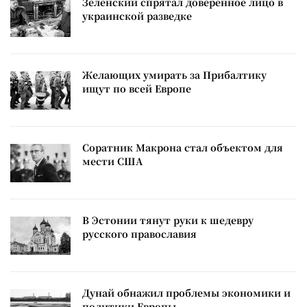
Зеленский спрятал доверенное лицо в
украинской разведке
Желающих умирать за Прибалтику
ищут по всей Европе
Соратник Макрона стал объектом для
мести США
В Эстонии тянут руки к шедевру
русского православия
Дунай обнажил проблемы экономики и
политики Европы