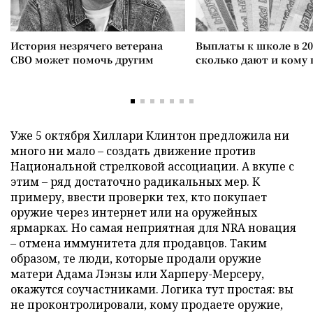
История незрячего ветерана
Выплаты к школе в 20
СВО может помочь другим
сколько дают и кому
Уже 5 октября Хиллари Клинтон предложила ни
много ни мало – создать движение против
Национальной стрелковой ассоциации. А вкупе с
этим – ряд достаточно радикальных мер. К
примеру, ввести проверки тех, кто покупает
оружие через интернет или на оружейных
ярмарках. Но самая неприятная для NRA новация
– отмена иммунитета для продавцов. Таким
образом, те люди, которые продали оружие
матери Адама Лэнзы или Харперу-Мерсеру,
окажутся соучастниками. Логика тут простая: вы
не проконтролировали, кому продаете оружие,