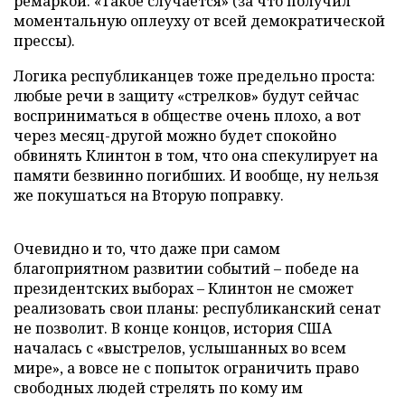
ремаркой: «Такое случается» (за что получил
моментальную оплеуху от всей демократической
прессы).
Логика республиканцев тоже предельно проста:
любые речи в защиту «стрелков» будут сейчас
восприниматься в обществе очень плохо, а вот
через месяц-другой можно будет спокойно
обвинять Клинтон в том, что она спекулирует на
памяти безвинно погибших. И вообще, ну нельзя
же покушаться на Вторую поправку.
Очевидно и то, что даже при самом
благоприятном развитии событий – победе на
президентских выборах – Клинтон не сможет
реализовать свои планы: республиканский сенат
не позволит. В конце концов, история США
началась с «выстрелов, услышанных во всем
мире», а вовсе не с попыток ограничить право
свободных людей стрелять по кому им