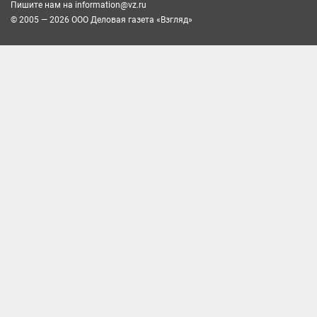
Пишите нам на
information@vz.ru
© 2005 — 2026 ООО Деловая газета «Взгляд»