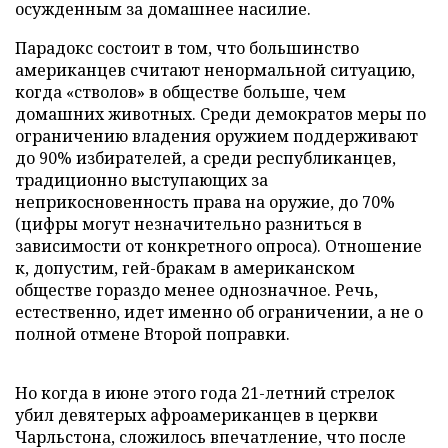
осужденным за домашнее насилие.
Парадокс состоит в том, что большинство
американцев считают ненормальной ситуацию,
когда «стволов» в обществе больше, чем
домашних животных. Среди демократов меры по
ограничению владения оружием поддерживают
до 90% избирателей, а среди республиканцев,
традиционно выступающих за
неприкосновенность права на оружие, до 70%
(цифры могут незначительно разниться в
зависимости от конкретного опроса). Отношение
к, допустим, гей-бракам в американском
обществе гораздо менее однозначное. Речь,
естественно, идет именно об ограничении, а не о
полной отмене Второй поправки.
Но когда в июне этого года 21-летний стрелок
убил девятерых афроамериканцев в церкви
Чарльстона, сложилось впечатление, что после