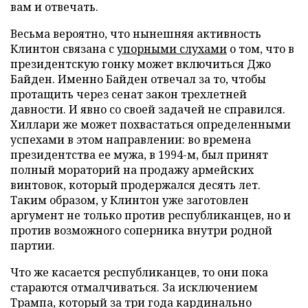
вам и отвечать.
Весьма вероятно, что нынешняя активность
Клинтон связана с
упорными слухами
о том, что в
президентскую гонку может включиться Джо
Байден. Именно Байден отвечал за то, чтобы
протащить через сенат закон трехлетней
давности. И явно со своей задачей не справился.
Хиллари же может похвастаться определенными
успехами в этом направлении: во времена
президентства ее мужа, в 1994-м, был принят
полный мораторий на продажу армейских
винтовок, который продержался десять лет.
Таким образом, у Клинтон уже заготовлен
аргумент не только против республиканцев, но и
против возможного соперника внутри родной
партии.
Что же касается республиканцев, то они пока
стараются отмалчиваться. За исключением
Трампа, который за три года кардинально