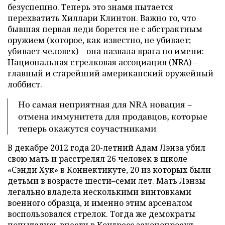
безуспешно. Теперь это знамя пытается
перехватить Хиллари Клинтон. Важно то, что
бывшая первая леди борется не с абстрактным
оружием (которое, как известно, не убивает;
убивает человек) – она назвала врага по имени:
Национальная стрелковая ассоциация (NRA) –
главный и старейший американский оружейный
лоббист.
Но самая неприятная для NRA новация –
отмена иммунитета для продавцов, которые
теперь окажутся соучастниками
В декабре 2012 года 20-летний Адам Лэнза убил
свою мать и расстрелял 26 человек в школе
«Сэнди Хук» в Коннектикуте, 20 из которых были
детьми в возрасте шести–семи лет. Мать Лэнзы
легально владела несколькими винтовками
военного образца, и именно этим арсеналом
воспользовался стрелок. Тогда же демократы