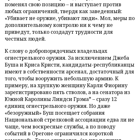
поменял свою позицию – и выступает против
любых ограничений, твердя как заведенный:
«Убивает не оружие, убивают люди». Мол, меры по
дополнительному контролю ни к чему не
приведут, только создадут трудности для
честных людей.
К слову о добропорядочных владельцах
огнестрельного оружия. За исключением Джеба
Буша и Криса Кристи, кандидаты-республиканцы
имеют в собственности арсенал, достаточный для
того, чтобы вооружить небольшую армию. К
примеру, на хрупкую женщину Карли Фиорину
зарегистрировано пять стволов, а на сенатора из
Южной Каролины Линдси Грэма* – сразу 12
единиц огнестрельного оружия. Но даже
«безоружный» Буш посещает собрания
Национальной стрелковой ассоциации едва ли не
чаще, чем воскресные службы, а по поводу
событий в Орегоне ограничился короткой