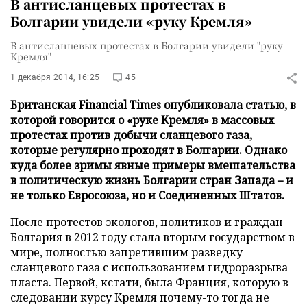
В антисланцевых протестах в
Болгарии увидели «руку Кремля»
В антисланцевых протестах в Болгарии увидели "руку
Кремля"
1 декабря 2014, 16:25
45
Британская Financial Times опубликовала статью, в
которой говорится о «руке Кремля» в массовых
протестах против добычи сланцевого газа,
которые регулярно проходят в Болгарии. Однако
куда более зримы явные примеры вмешательства
в политическую жизнь Болгарии стран Запада – и
не только Евросоюза, но и Соединенных Штатов.
После протестов экологов, политиков и граждан
Болгария в 2012 году стала вторым государством в
мире, полностью запретившим разведку
сланцевого газа с использованием гидроразрыва
пласта. Первой, кстати, была Франция, которую в
следовании курсу Кремля почему-то тогда не