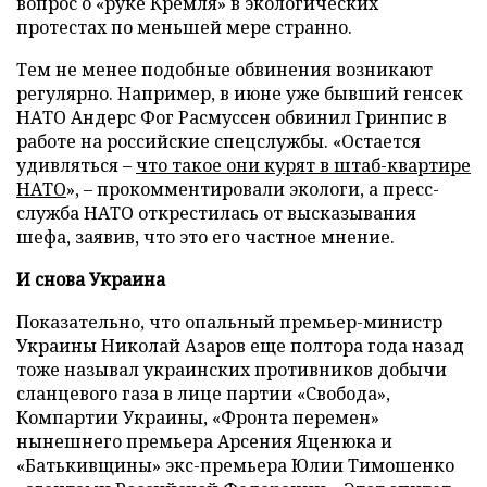
вопрос о «руке Кремля» в экологических
протестах по меньшей мере странно.
Тем не менее подобные обвинения возникают
регулярно. Например, в июне уже бывший генсек
НАТО Андерс Фог Расмуссен обвинил Гринпис в
работе на российские спецслужбы. «Остается
удивляться –
что такое они курят в штаб-квартире
НАТО
», – прокомментировали экологи, а пресс-
служба НАТО открестилась от высказывания
шефа, заявив, что это его частное мнение.
И снова Украина
Показательно, что опальный премьер-министр
Украины Николай Азаров еще полтора года назад
тоже называл украинских противников добычи
сланцевого газа в лице партии «Свобода»,
Компартии Украины, «Фронта перемен»
нынешнего премьера Арсения Яценюка и
«Батькивщины» экс-премьера Юлии Тимошенко