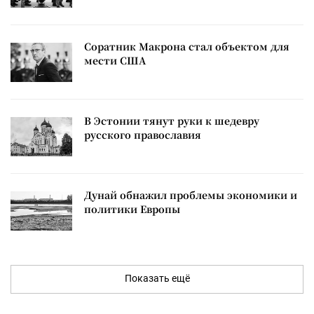
Соратник Макрона стал объектом для
мести США
В Эстонии тянут руки к шедевру
русского православия
Дунай обнажил проблемы экономики и
политики Европы
Показать ещё