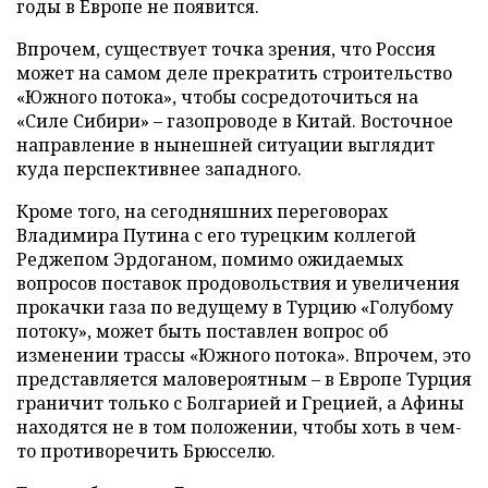
годы в Европе не появится.
Впрочем, существует точка зрения, что Россия
может на самом деле прекратить строительство
«Южного потока», чтобы сосредоточиться на
«Силе Сибири» – газопроводе в Китай. Восточное
направление в нынешней ситуации выглядит
куда перспективнее западного.
Кроме того, на сегодняшних переговорах
Владимира Путина с его турецким коллегой
Реджепом Эрдоганом, помимо ожидаемых
вопросов поставок продовольствия и увеличения
прокачки газа по ведущему в Турцию «Голубому
потоку», может быть поставлен вопрос об
изменении трассы «Южного потока». Впрочем, это
представляется маловероятным – в Европе Турция
граничит только с Болгарией и Грецией, а Афины
находятся не в том положении, чтобы хоть в чем-
то противоречить Брюсселю.