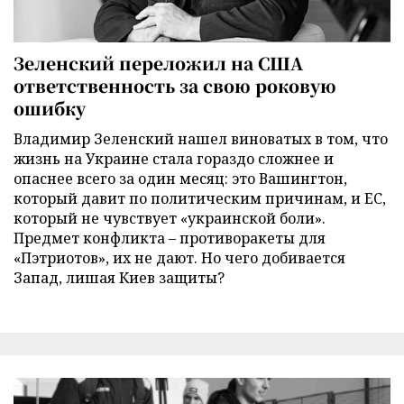
Зеленский переложил на США
ответственность за свою роковую
ошибку
Владимир Зеленский нашел виноватых в том, что
жизнь на Украине стала гораздо сложнее и
опаснее всего за один месяц: это Вашингтон,
который давит по политическим причинам, и ЕС,
который не чувствует «украинской боли».
Предмет конфликта – противоракеты для
«Пэтриотов», их не дают. Но чего добивается
Запад, лишая Киев защиты?