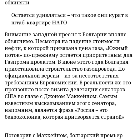
обвиняли.
Остается удивляться – что такое они курят в
штаб-квартире НАТО
Внимание западной прессы к Болгарии вполне
объяснимо. Несмотря на падение стоимости
нефти, к которой привязана цена газа, «Южный
поток» по-прежнему остается приоритетным для
Газпрома проектом. В июне этого года Болгария
приостановила строительство газопровода. По
официальной версии – из-за несоответствия
требованиям Еврокомиссии. В реальности же это
произошло после визита делегации сенаторов
США во главе с Джоном Маккейном. Самым
известным высказыванием этого сенатора,
напомним, является фраза «Россия – это
бензоколонка, которая притворяется страной».
Поговорив с Маккейном, болгарский премьер