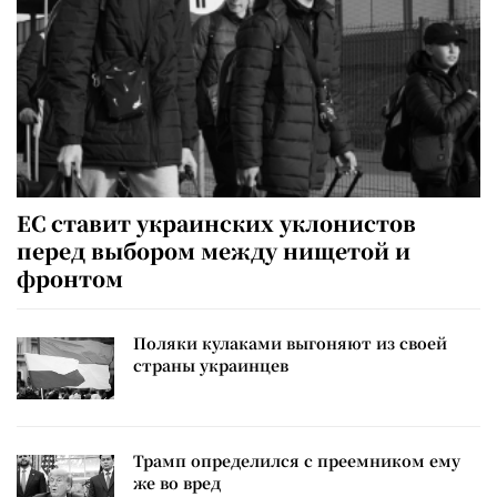
ЕС ставит украинских уклонистов
перед выбором между нищетой и
фронтом
Поляки кулаками выгоняют из своей
страны украинцев
Трамп определился с преемником ему
же во вред