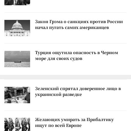
Закон Грэма о санкциях против России
начал пугать самих американцев
Турция ощутила опасность в Черном
море для своих судов
Зеленский спрятал доверенное лицо в
украинской разведке
Желающих умирать за Прибалтику
ищут по всей Европе