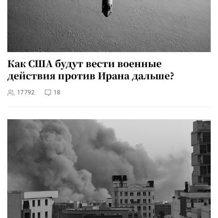
Как США будут вести военные
действия против Ирана дальше?
17792
18