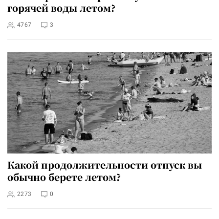
горячей воды летом?
4767
3
Какой продолжительности отпуск вы
обычно берете летом?
2273
0