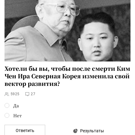
Хотели бы вы, чтобы после
смерти Ким
Чен Ира
Северная Корея изменила свой
вектор развития?
5925
27
Да
Нет
Ответить
Результаты