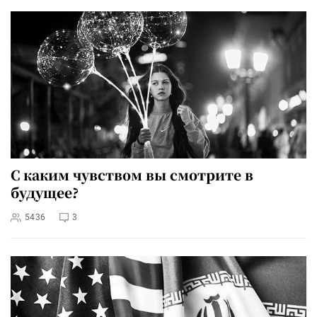
С каким чувством вы смотрите в
будущее?
5436
3