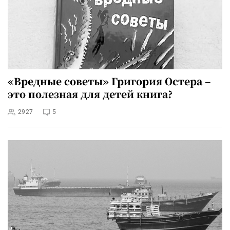
«Вредные советы» Григория Остера –
это полезная для детей книга?
2927
5