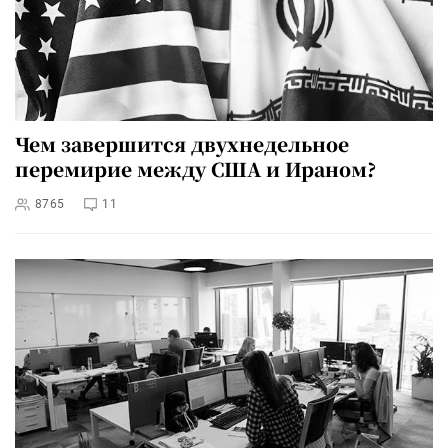
Чем завершится двухнедельное
перемирие между США и Ираном?
8765
11