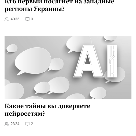
Кто первый посягнет на западные
регионы Украины?
4036
3
Какие тайны вы доверяете
нейросетям?
2324
2