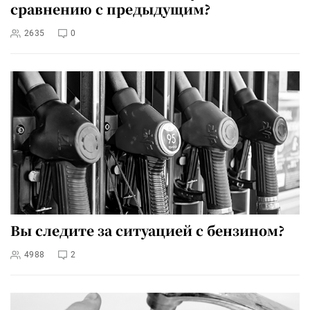
сравнению с предыдущим?
2635
0
Вы следите за ситуацией с бензином?
4988
2