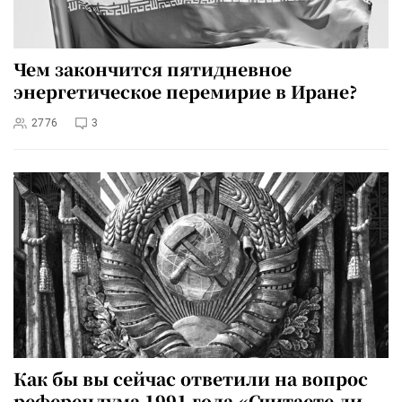
Чем закончится пятидневное
энергетическое перемирие в Иране?
2776
3
Как бы вы сейчас ответили на вопрос
референдума 1991 года «Считаете ли