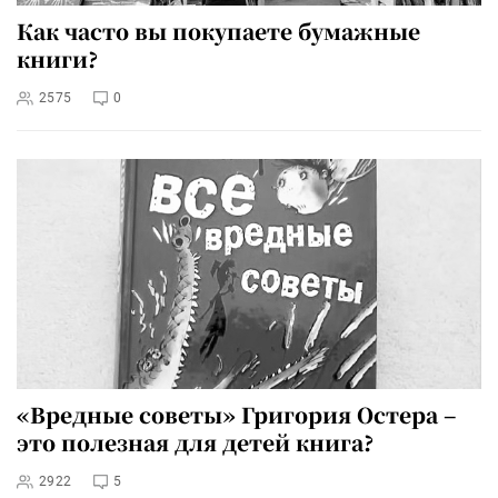
Как часто вы покупаете бумажные
книги?
2575
0
«Вредные советы» Григория Остера –
это полезная для детей книга?
2922
5