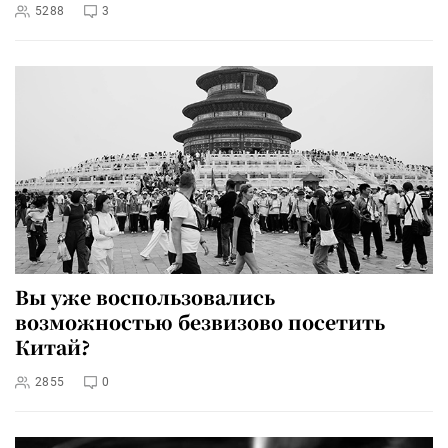
5288
3
Вы уже воспользовались
возможностью безвизово посетить
Китай?
2855
0