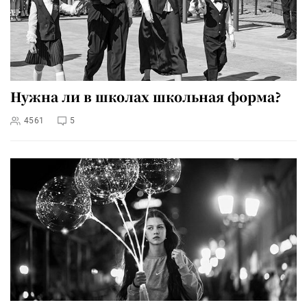
Нужна ли в школах школьная форма?
4561
5