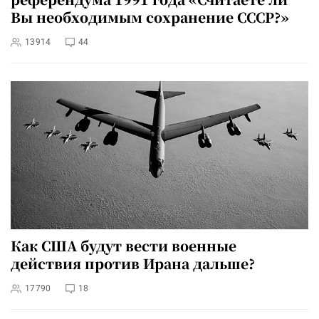
Вы необходимым сохранение СССР?»
13914
44
Как США будут вести военные
действия против Ирана дальше?
17790
18