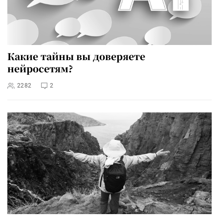
Какие тайны вы доверяете
нейросетям?
2282
2