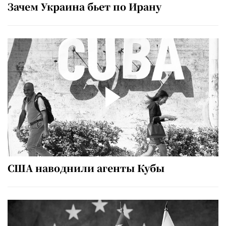
Зачем Украина бьет по Ирану
США наводнили агенты Кубы