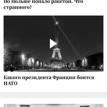
По Польше попало ракетой. Что
странного?
Какого президента Франции боится
НАТО