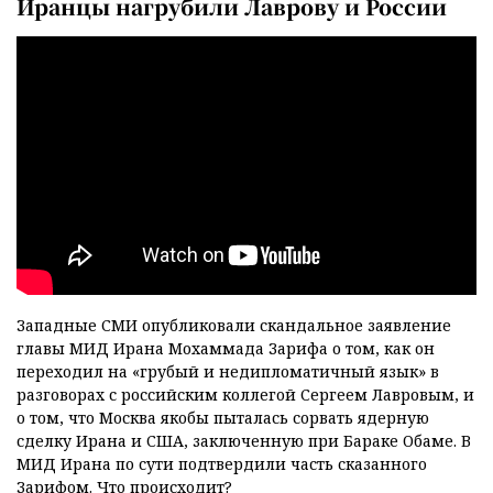
Иранцы нагрубили Лаврову и России
Западные СМИ опубликовали скандальное заявление
главы МИД Ирана Мохаммада Зарифа о том, как он
переходил на «грубый и недипломатичный язык» в
разговорах с российским коллегой Сергеем Лавровым, и
о том, что Москва якобы пыталась сорвать ядерную
сделку Ирана и США, заключенную при Бараке Обаме. В
МИД Ирана по сути подтвердили часть сказанного
Зарифом. Что происходит?