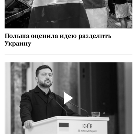
Польша оценила идею разделить
Украину