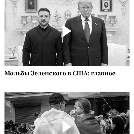
Мольбы Зеленского в США: главное