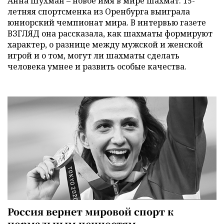
Анна Шухман – новое имя в мире шахмат: 15-
летняя спортсменка из Оренбурга выиграла
юниорский чемпионат мира. В интервью газете
ВЗГЛЯД она рассказала, как шахматы формируют
характер, о разнице между мужской и женской
игрой и о том, могут ли шахматы сделать
человека умнее и развить особые качества.
Россия вернет мировой спорт к
нормальным ценностям