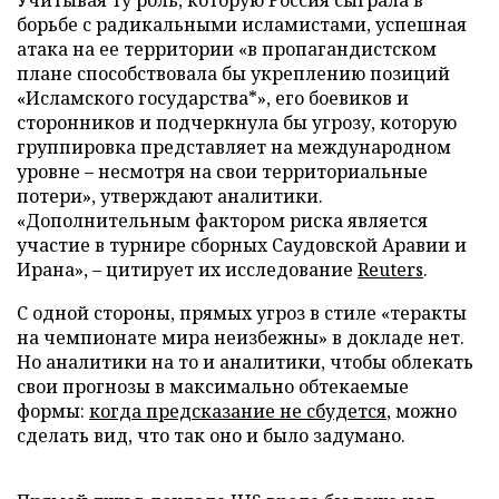
Учитывая ту роль, которую Россия сыграла в
борьбе с радикальными исламистами, успешная
атака на ее территории «в пропагандистском
плане способствовала бы укреплению позиций
«Исламского государства*», его боевиков и
сторонников и подчеркнула бы угрозу, которую
группировка представляет на международном
уровне – несмотря на свои территориальные
потери», утверждают аналитики.
«Дополнительным фактором риска является
участие в турнире сборных Саудовской Аравии и
Ирана», – цитирует их исследование
Reuters
.
С одной стороны, прямых угроз в стиле «теракты
на чемпионате мира неизбежны» в докладе нет.
Но аналитики на то и аналитики, чтобы облекать
свои прогнозы в максимально обтекаемые
формы:
когда предсказание не сбудется
, можно
сделать вид, что так оно и было задумано.