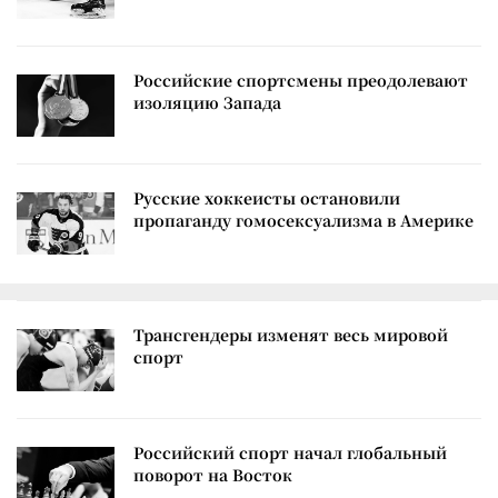
Российские спортсмены преодолевают
изоляцию Запада
Русские хоккеисты остановили
пропаганду гомосексуализма в Америке
Трансгендеры изменят весь мировой
спорт
Российский спорт начал глобальный
поворот на Восток