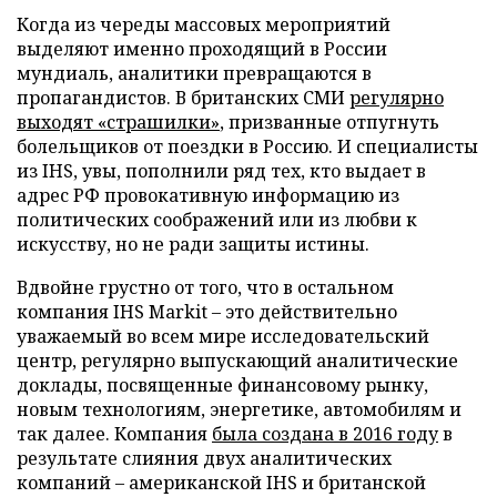
Когда из череды массовых мероприятий
выделяют именно проходящий в России
мундиаль, аналитики превращаются в
пропагандистов. В британских СМИ
регулярно
выходят «страшилки»
, призванные отпугнуть
болельщиков от поездки в Россию. И специалисты
из IHS, увы, пополнили ряд тех, кто выдает в
адрес РФ провокативную информацию из
политических соображений или из любви к
искусству, но не ради защиты истины.
Вдвойне грустно от того, что в остальном
компания IHS Markit – это действительно
уважаемый во всем мире исследовательский
центр, регулярно выпускающий аналитические
доклады, посвященные финансовому рынку,
новым технологиям, энергетике, автомобилям и
так далее. Компания
была создана в 2016 году
в
результате слияния двух аналитических
компаний – американской IHS и британской