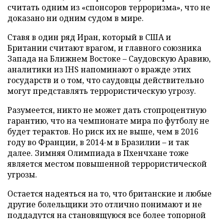
считать одним из «спонсоров терроризма», что не
доказано ни одним судом в мире.
Ставя в один ряд Иран, который в США и
Британии считают врагом, и главного союзника
Запада на Ближнем Востоке – Саудовскую Аравию,
аналитики из IHS напоминают о вражде этих
государств и о том, что саудовцы действительно
могут представлять террористическую угрозу.
Разумеется, никто не может дать стопроцентную
гарантию, что на чемпионате мира по футболу не
будет терактов. Но риск их не выше, чем в 2016
году во Франции, в 2014-м в Бразилии – и так
далее. Зимняя Олимпиада в Пхенчхане тоже
является местом повышенной террористической
угрозы.
Остается надеяться на то, что британские и любые
другие болельщики это отлично понимают и не
поддадутся на становящуюся все более топорной