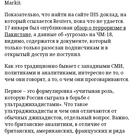
Markit.
Показательно, что найти на сайте IHS доклад, на
который ссылается Reuters, пока что не удается.
17 января был опубликован
обзор о терроризме в
Пакистане
, а данные об «угрозах» на ЧМ-18,
видимо, содержатся в документе, который
только-только разослан подписчикам и в
открытый доступ не поступил.
Как это традиционно бывает с западными СМИ,
политиками и аналитиками, интересно не то, о
чем они говорят, а то, о чем они проговариваются.
Первое – это формулировка «учитывая роль,
которую Россия сыграла в борьбе с
ультраджихадистами». Что такое
ультраджихадисты и чем они отличаются от
обычных джихадистов, отдельный вопрос. Важно,
что британские аналитики, в отличие от
британских, американских, французских и ряда