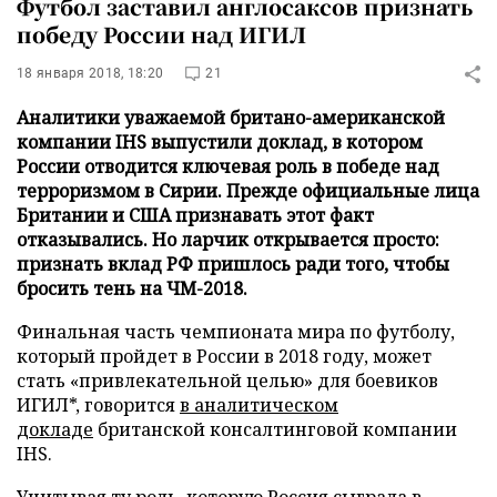
Футбол заставил англосаксов признать
победу России над ИГИЛ
18 января 2018, 18:20
21
Аналитики уважаемой британо-американской
компании IHS выпустили доклад, в котором
России отводится ключевая роль в победе над
терроризмом в Сирии. Прежде официальные лица
Британии и США признавать этот факт
отказывались. Но ларчик открывается просто:
признать вклад РФ пришлось ради того, чтобы
бросить тень на ЧМ-2018.
Финальная часть чемпионата мира по футболу,
который пройдет в России в 2018 году, может
стать «привлекательной целью» для боевиков
ИГИЛ*, говорится
в аналитическом
докладе
британской консалтинговой компании
IHS.