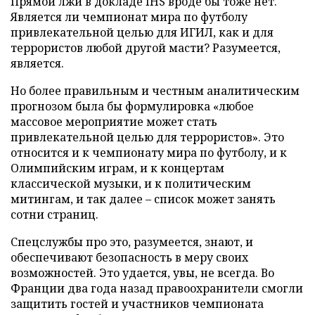
Прямой лжи в докладе IHS вроде бы тоже нет.
Является ли чемпионат мира по футболу
привлекательной целью для ИГИЛ, как и для
террористов любой другой масти? Разумеется,
является.
Но более правильным и честным аналитическим
прогнозом была бы формулировка «любое
массовое мероприятие может стать
привлекательной целью для террористов». Это
относится и к чемпионату мира по футболу, и к
Олимпийским играм, и к концертам
классической музыки, и к политическим
митингам, и так далее – список может занять
сотни страниц.
Спецслужбы про это, разумеется, знают, и
обеспечивают безопасность в меру своих
возможностей. Это удается, увы, не всегда. Во
Франции два года назад правоохранители смогли
защитить гостей и участников чемпионата