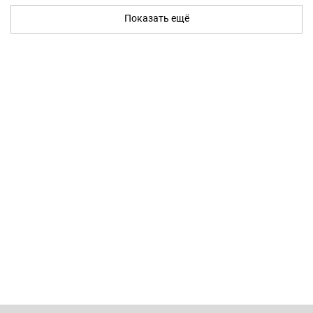
Показать ещё