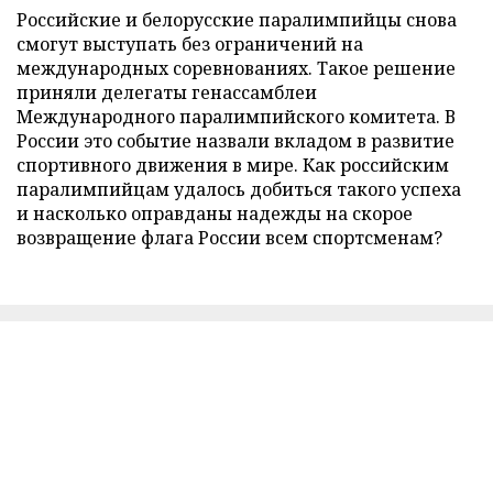
Российские и белорусские паралимпийцы снова
смогут выступать без ограничений на
международных соревнованиях. Такое решение
приняли делегаты генассамблеи
Международного паралимпийского комитета. В
России это событие назвали вкладом в развитие
спортивного движения в мире. Как российским
паралимпийцам удалось добиться такого успеха
и насколько оправданы надежды на скорое
возвращение флага России всем спортсменам?