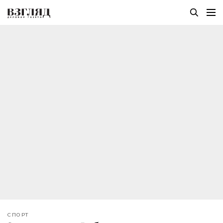
СПОРТ