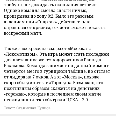
трибуны, не дожидаясь окончания встречи.
Однако команда смогла спасти ничью,
проигрывая по ходу 0:2. Было это разовым
явлением или «Спартак» действительно
оправился от кризиса, отчасти сможет показать
воскресный матч.
Также в воскресенье сыграют «Москва» с
«Локомотивом». Эта игра может стать последней
для наставника железнодорожников Рашида
Рахимова. Команда занимает на данный момент
четвертое место в турнирной таблице, но отстает
от лидера на 7 очков. А вот «Москва», похоже,
скоро объединится с «Торпедо». Возможно, это
позитивным образом скажется на действиях
«горожан», которые в последнем своем матче
неожиданно легко обыграли ЦСКА – 2:0.
Текст: Станислав Купцов