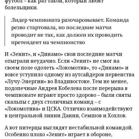
футбол – как раз такой, который любят
болельщики.
Лидер чемпионата разочаровывает. Команда
резво стартовала, но последние матчи
проводит не так, как должен их проводить
претендент на чемпионство
И «Зенит», и «Динамо» свои последние матчи
отыграли неудачно. Если «Зенит» не смог на
своем поле одолеть «Локомотив», то «Динамо» и
вовсе уступило одному из аутсайдеров первенства
«Лучу-Энергии» во Владивостоке. Тем не менее,
подопечные Андрея Кобелева после перерыва в
чемпионате играют просто здорово – были сняты
скальпы с двух столичных команд – с
«Локомотива» и ЦСКА. Отлично взаимодействуют
в центральной линии Данни, Семшов и Хохлов.
А вот питерцы выглядят нестабильной командой.
Особенно плохо «Зенит» играет в обороне,