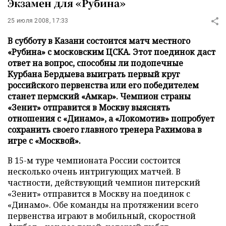
Экзамен для «Рубина»
25 июля 2008, 17:33
В субботу в Казани состоится матч местного
«Рубина» с московским ЦСКА. Этот поединок даст
ответ на вопрос, способны ли подопечные
Курбана Бердыева выиграть первый круг
российского первенства или его победителем
станет пермский «Амкар». Чемпион страны
«Зенит» отправится в Москву выяснять
отношения с «Динамо», а «Локомотив» попробует
сохранить своего главного тренера Рахимова в
игре с «Москвой».
В 15-м туре чемпионата России состоится
несколько очень интригующих матчей. В
частности, действующий чемпион питерский
«Зенит» отправится в Москву на поединок с
«Динамо». Обе команды на протяжении всего
первенства играют в мобильный, скоростной