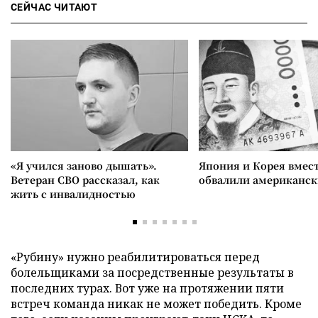
СЕЙЧАС ЧИТАЮТ
«Я учился заново дышать».
Япония и Корея вмес
Ветеран СВО рассказал, как
обвалили американск
жить с инвалидностью
«Рубину» нужно реабилитироваться перед
болельщиками за посредственные результаты в
последних турах. Вот уже на протяжении пяти
встреч команда никак не может победить. Кроме