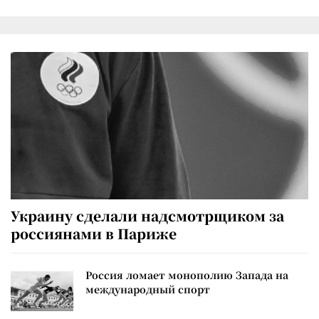
Украину сделали надсмотрщиком за
россиянами в Париже
Россия ломает монополию Запада на
международный спорт