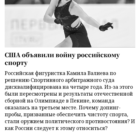
США объявили войну российскому
спорту
Российская фигуристка Камила Валиева по
решению Спортивного арбитражного суда
дисквалифицирована на четыре года. Из-за этого
были пересмотрены и результаты отечественной
сборной на Олимпиаде в Пекине, команда
оказалась на третьем месте. Почему допинг-
пробы, призванные обеспечить чистоту спорта,
стали оружием политического противостояния? И
как России следует к этому относиться?