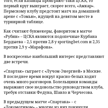
того, если казанцы проиграют-таки ЦСКА, то
первый круг выиграет, скорее всего, «Амкар».
Пермскому клубу предстоит матч на домашней
арене с «Томью», идущей на девятом месте в
турнирной таблице.
Как считают букмекеры, фаворитом в матче
«Рубин» – ЦСКА являются подопечные Курбана
Бердыева – 2,5 против 2,8 у sportingbet.com и 2,35
против 2,9 у «Марафона».
В воскресенье наибольший интерес представляют
две встречи.
«Спартак» сыграет с «Лучом-Энергией» в Москве.
В последнее время вокруг красно-белых ходит
очень много разговоров. Болельщики команды
выражают свое недовольство руководством клуба,
требуя отставки Федуна, Шавло и Черчесова.
В предыдущем матче «Спартака» – с
«Локомотивом» – многие из них покинули