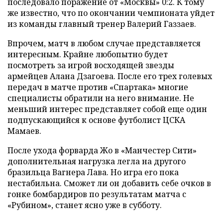
последовало поражение от «Москвы» 0:2. К тому
же известно, что по окончании чемпионата уйдет
из команды главный тренер Валерий Газзаев.
Впрочем, матч в любом случае представляется
интересным. Крайне любопытно будет
посмотреть за игрой восходящей звезды
армейцев Алана Дзагоева. После его трех голевых
передач в матче против «Спартака» многие
специалисты обратили на него внимание. Не
меньший интерес представляет собой еще один
подпускающийся к основе футболист ЦСКА
Мамаев.
После ухода форварда Жо в «Манчестер Сити»
дополнительная нагрузка легла на другого
бразильца Вагнера Лава. Но игра его пока
нестабильна. Сможет ли он добавить себе очков в
гонке бомбардиров по результатам матча с
«Рубином», станет ясно уже в субботу.