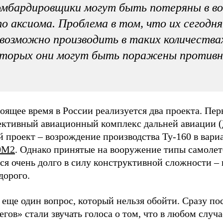
мбардировщики могут быть потеряны в во
о аксиома. Проблема в том, что их сегодня
возможно производить в таких количествах
торых они могут быть поражены противн
оящее время в России реализуется два проекта. Пер
ективный авиационный комплекс дальней авиации (
 проект – возрождение производства Ту-160 в вари
0М2
. Однако принятые на вооружение типы самолет
ся очень долго в силу конструктивной сложности – 
дорого.
 еще один вопрос, который нельзя обойти. Сразу по
егов» стали звучать голоса о том, что в любом случа