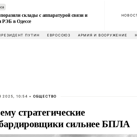
аса
поразили склады с аппаратурой связи и
НОВОС
и РЭБ в Одессе
ПРЕЗИДЕНТ ПУТИН
ЕВРОСОЮЗ
АРМИЯ И ВООРУЖЕНИЕ
 2025, 10:54 •
ОБЩЕСТВО
ему стратегические
бардировщики сильнее БПЛА