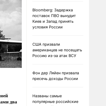
Bloomberg: Задержка
поставок ПВО вынудит
Киев и Запад принять
условия России
США призвали
американцев не посещать
Россию из-за атак ВСУ
Фон дер Ляйен призвала
пресечь доходы России
ьней
Названы самые
ами два
популярные российские