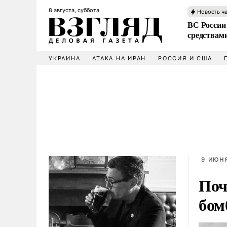
8 августа, суббота
Новость ч
ВС России 
средствам
УКРАИНА
АТАКА НА ИРАН
РОССИЯ И США
9 ИЮНЯ
Поч
бом