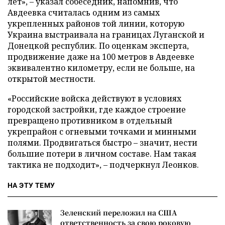
лет», – указал собеседник, напомнив, что
Авдеевка считалась одним из самых
укрепленных районов той линии, которую
Украина выстраивала на границах Луганской и
Донецкой республик. По оценкам эксперта,
продвижение даже на 100 метров в Авдеевке
эквивалентно километру, если не больше, на
открытой местности.
«Российские войска действуют в условиях
городской застройки, где каждое строение
превращено противником в отдельный
укрепрайон с огневыми точками и минными
полями. Продвигаться быстро – значит, нести
большие потери в личном составе. Нам такая
тактика не подходит», – подчеркнул Леонков.
НА ЭТУ ТЕМУ
Зеленский переложил на США
ответственность за свою роковую