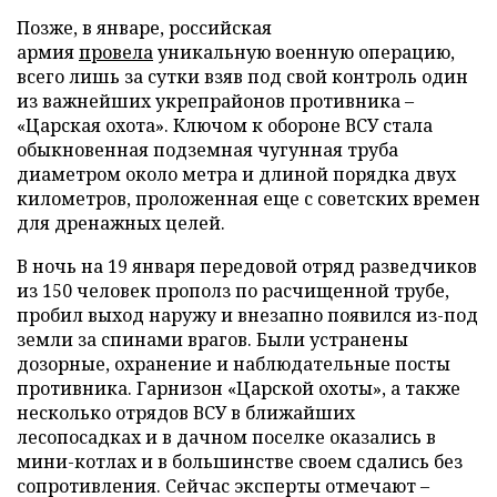
Позже, в январе, российская
армия
провела
уникальную военную операцию,
всего лишь за сутки взяв под свой контроль один
из важнейших укрепрайонов противника –
«Царская охота». Ключом к обороне ВСУ стала
обыкновенная подземная чугунная труба
диаметром около метра и длиной порядка двух
километров, проложенная еще с советских времен
для дренажных целей.
В ночь на 19 января передовой отряд разведчиков
из 150 человек прополз по расчищенной трубе,
пробил выход наружу и внезапно появился из-под
земли за спинами врагов. Были устранены
дозорные, охранение и наблюдательные посты
противника. Гарнизон «Царской охоты», а также
несколько отрядов ВСУ в ближайших
лесопосадках и в дачном поселке оказались в
мини-котлах и в большинстве своем сдались без
сопротивления. Сейчас эксперты отмечают –