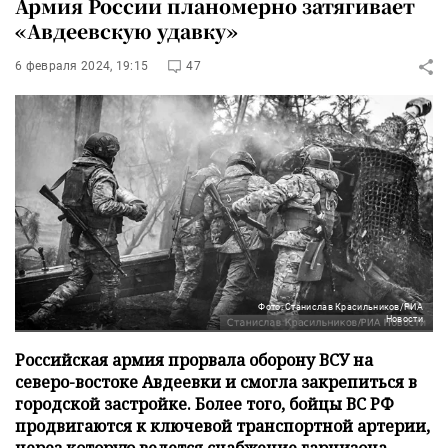
Армия России планомерно затягивает
«Авдеевскую удавку»
6 февраля 2024, 19:15
47
Фото: Станислав Красильников/РИА
Новости
Российская армия прорвала оборону ВСУ на
северо-востоке Авдеевки и смогла закрепиться в
городской застройке. Более того, бойцы ВС РФ
продвигаются к ключевой транспортной артерии,
через которую ведется снабжение гарнизона