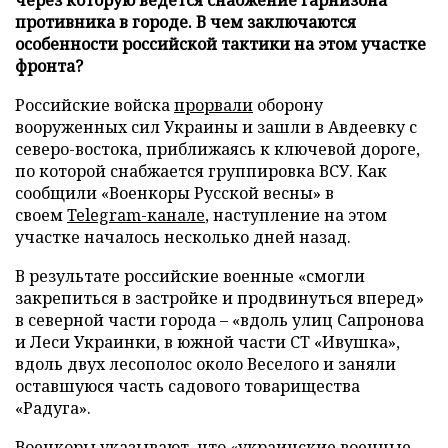
противника в городе. В чем заключаются
особенности российской тактики на этом участке
фронта?
Российские войска
прорвали
оборону
вооруженных сил Украины и зашли в Авдеевку с
северо-востока, приближаясь к ключевой дороге,
по которой снабжается группировка ВСУ. Как
сообщили «Военкоры Русской весны» в
своем
Telegram-канале
, наступление на этом
участке началось несколько дней назад.
В результате российские военные «смогли
закрепиться в застройке и продвинуться вперед»
в северной части города – «вдоль улиц Сапронова
и Леси Украинки, в южной части СТ «Ивушка»,
вдоль двух лесополос около Веселого и заняли
оставшуюся часть садового товарищества
«Радуга».
Военкоры указывают, что «украинские военные