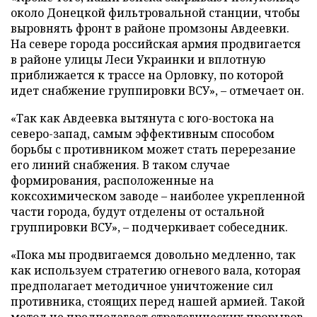
около Донецкой фильтровальной станции, чтобы
выровнять фронт в районе промзоны Авдеевки.
На севере города российская армия продвигается
в районе улицы Леси Украинки и вплотную
приближается к трассе на Орловку, по которой
идет снабжение группировки ВСУ», – отмечает он.
«Так как Авдеевка вытянута с юго-востока на
северо-запад, самым эффективным способом
борьбы с противником может стать перерезание
его линий снабжения. В таком случае
формирования, расположенные на
коксохимическом заводе – наиболее укрепленной
части города, будут отделены от остальной
группировки ВСУ», – подчеркивает собеседник.
«Пока мы продвигаемся довольно медленно, так
как используем стратегию огневого вала, которая
предполагает методичное уничтожение сил
противника, стоящих перед нашей армией. Такой
метод не предполагает стратегических прорывов,