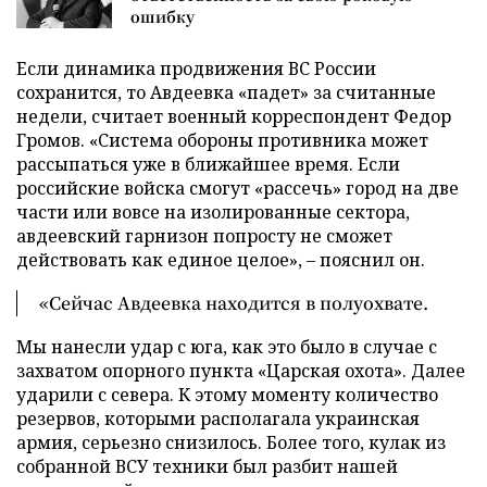
ошибку
Если динамика продвижения ВС России
сохранится, то Авдеевка «падет» за считанные
недели, считает военный корреспондент Федор
Громов. «Система обороны противника может
рассыпаться уже в ближайшее время. Если
российские войска смогут «рассечь» город на две
части или вовсе на изолированные сектора,
авдеевский гарнизон попросту не сможет
действовать как единое целое», – пояснил он.
«Сейчас Авдеевка находится в полуохвате.
Мы нанесли удар с юга, как это было в случае с
захватом опорного пункта «Царская охота». Далее
ударили с севера. К этому моменту количество
резервов, которыми располагала украинская
армия, серьезно снизилось. Более того, кулак из
собранной ВСУ техники был разбит нашей