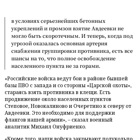
в условиях серьезнейших бетонных
укреплений и промзон взятие Авдеевки не
могло быть скоротечным. И теперь, когда под
угрозой оказалась основная артерия
снабжения группировки противника, есть все
шансы на то, что полное освобождение
населенного пункта не за горами.
«Российские войска ведут бои в районе бывшей
базы ПВО с запада и со стороны «Царской охоты»,
стараясь взять противника в клещи. Есть
продвижение около населенных пунктов
Степовое, Новокалиново и Очеретино к северу от
Авдеевки. Это необходимо для поддержки
флангов нашей армии», – сказал военный
аналитик Михаил Онуфриенко.
«Кроме того, наши войска закрывают полукольцо