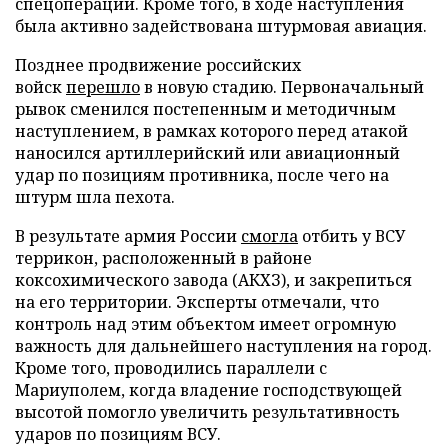
спецоперации. Кроме того, в ходе наступления
была активно задействована штурмовая авиация.
Позднее продвижение российских
войск
перешло
в новую стадию. Первоначальный
рывок сменился постепенным и методичным
наступлением, в рамках которого перед атакой
наносился артиллерийский или авиационный
удар по позициям противника, после чего на
штурм шла пехота.
В результате армия России
смогла
отбить у ВСУ
террикон, расположенный в районе
коксохимического завода (АКХЗ), и закрепиться
на его территории. Эксперты отмечали, что
контроль над этим объектом имеет огромную
важность для дальнейшего наступления на город.
Кроме того, проводились параллели с
Мариуполем, когда владение господствующей
высотой помогло увеличить результативность
ударов по позициям ВСУ.