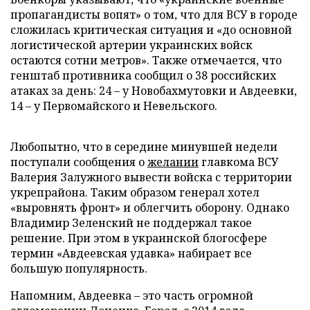
пропагандисты вопят» о том, что для ВСУ в городе
сложилась критическая ситуация и «до основной
логистической артерии украинских войск
остаются сотни метров». Также отмечается, что
генштаб противника сообщил о 38 российских
атаках за день: 24 – у Новобахмутовки и Авдеевки,
14 – у Первомайского и Невельского.
Любопытно, что в середине минувшей недели
поступали сообщения о
желании
главкома ВСУ
Валерия Залужного вывести войска с территории
укрепрайона. Таким образом генерал хотел
«выровнять фронт» и облегчить оборону. Однако
Владимир Зеленский не поддержал такое
решение. При этом в украинской блогосфере
термин «Авдеевская удавка» набирает все
большую популярность.
Напомним, Авдеевка – это часть огромной