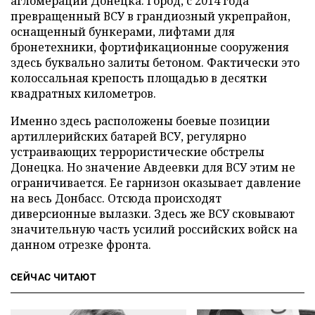
агломерации Донецка. Город, с 2014 года
превращенный ВСУ в грандиозный укрепрайон,
оснащенный бункерами, лифтами для
бронетехники, фортификационные сооружения
здесь буквально залиты бетоном. Фактически это
колоссальная крепость площадью в десятки
квадратных километров.
Именно здесь расположены боевые позиции
артиллерийских батарей ВСУ, регулярно
устраивающих террористические обстрелы
Донецка. Но значение Авдеевки для ВСУ этим не
ограничивается. Ее гарнизон оказывает давление
на весь Донбасс. Отсюда происходят
диверсионные вылазки. Здесь же ВСУ сковывают
значительную часть усилий российских войск на
данном отрезке фронта.
СЕЙЧАС ЧИТАЮТ