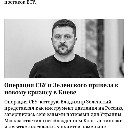
поставок ВСУ.
Операция СБУ и Зеленского привела к
новому кризису в Киеве
Операция СБУ, которую Владимир Зеленский
представлял как инструмент давления на Россию,
завершилась серьезными потерями для Украины.
Москва ответила освобождением Константиновки
и десятков населенных пунктов поменьше,