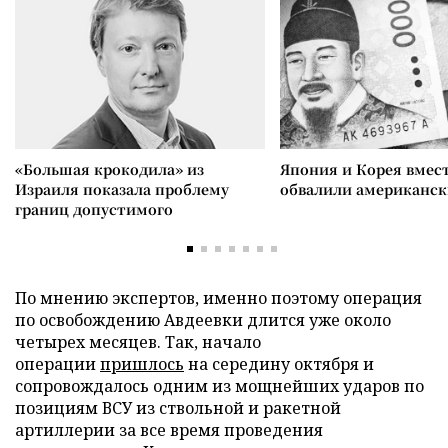
«Большая крокодила» из
Япония и Корея вмес
Израиля показала проблему
обвалили американск
границ допустимого
По мнению экспертов, именно поэтому операция
по освобождению Авдеевки длится уже около
четырех месяцев. Так, начало
операции
пришлось
на середину октября и
сопровождалось одним из мощнейших ударов по
позициям ВСУ из ствольной и ракетной
артиллерии за все время проведения