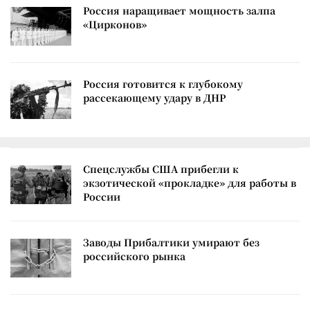
Россия наращивает мощность залпа
«Цирконов»
Россия готовится к глубокому
рассекающему удару в ДНР
Спецслужбы США прибегли к
экзотической «прокладке» для работы в
России
Заводы Прибалтики умирают без
российского рынка