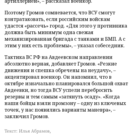
артиллерией», – рассказал военкор.
Поэтому Громов сомневается, что ВСУ смогут
контратаковать, если российским войскам
удастся «рассечь» город. «Для этого у противника
должна быть минимум одна свежая
механизированная бригада с танками и БМП. А с
этим у них есть проблемы», – указал собеседник.
Тактика ВС РФ на Авдеевском направлении
абсолютно верная, добавляет Громов. «Резкие
движения и спешка обречены на неудачу», –
акцентировал военкор. Он напомнил, что в
октябре изначально планировался большой охват
Авдеевки, но тогда ВСУ успели перебросить
резервы и тем самым «затянуть осаду». «Когда
наши бойцы взяли промзону – одну из ключевых
точек, у нас появились варианты маневра», –
заключил Громов.
Текст: Илья Абрамов,