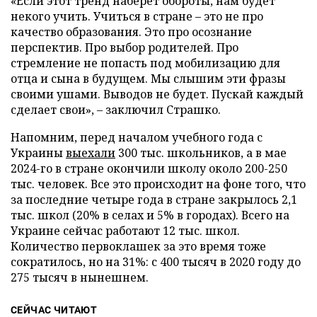
«Если этот тренд наберет обороты, нам будет
некого учить. Учиться в стране – это не про
качество образования. Это про осознание
перспектив. Про выбор родителей. Про
стремление не попасть под мобилизацию для
отца и сына в будущем. Мы слышим эти фразы
своими ушами. Выводов не будет. Пускай каждый
сделает свои», – заключил Страшко.
Напомним, перед началом учебного года с
Украины
выехали
300 тыс. школьников, а в мае
2024-го в стране окончили школу около 200-250
тыс. человек. Все это происходит на фоне того, что
за последние четыре года в стране закрылось 2,1
тыс. школ (20% в селах и 5% в городах). Всего на
Украине сейчас работают 12 тыс. школ.
Количество первоклашек за это время тоже
сократилось, но на 31%: с 400 тысяч в 2020 году до
275 тысяч в нынешнем.
СЕЙЧАС ЧИТАЮТ