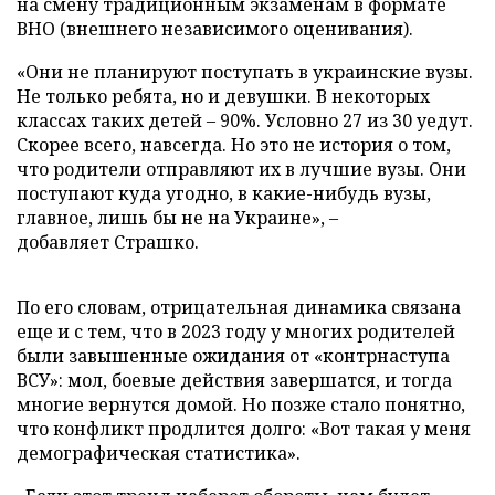
на смену традиционным экзаменам в формате
ВНО (внешнего независимого оценивания).
«Они не планируют поступать в украинские вузы.
Не только ребята, но и девушки. В некоторых
классах таких детей – 90%. Условно 27 из 30 уедут.
Скорее всего, навсегда. Но это не история о том,
что родители отправляют их в лучшие вузы. Они
поступают куда угодно, в какие-нибудь вузы,
главное, лишь бы не на Украине», –
добавляет Страшко.
По его словам, отрицательная динамика связана
еще и с тем, что в 2023 году у многих родителей
были завышенные ожидания от «контрнаступа
ВСУ»: мол, боевые действия завершатся, и тогда
многие вернутся домой. Но позже стало понятно,
что конфликт продлится долго: «Вот такая у меня
демографическая статистика».