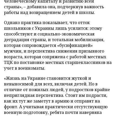
человеческому капиталу и развитию всей
страны», – добавила она, подчеркнув важность
работы над возвращением детей в школы.
Однако практика показывает, что отток
школьников с Украины лишь усилится: этому
способствуют и социально-экономическая
деградация страны, и тотальная мобилизация,
которая сопровождается «бусификацией»
мужчин, и перспектива снижения призывного
возраста, которая сопряжена с работой местных
ТЦК по постановке местных старшеклассников на
учет в военкоматы.
«Жизнь на Украине становится жуткой и
невыносимой для всех, включая детей. Но в
отличие от пожилых людей, у подростков крайне
неприглядная перспектива. Стоит им подрасти,
как их тут же заметут в армию и отправят на
фронт. А учитывая практически отсутствующую
военную подготовку, ребята почти наверняка