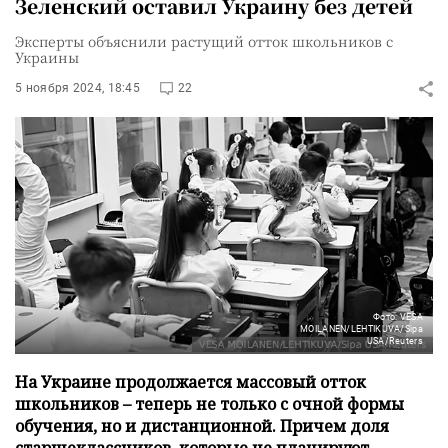
Зеленский оставил Украину без детей
Эксперты объяснили растущий отток школьников с
Украины
5 ноября 2024, 18:45
22
Фото: VESA
MOILANEN/LEHTIKUVA/Sipa
USA/Reuters
На Украине продолжается массовый отток
школьников – теперь не только с очной формы
обучения, но и дистанционной. Причем доля
старшеклассников, которые не планируют