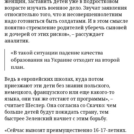
женщин, заставить детей уже в подростковом
возрасте изучать военное дело. Звучат заявления
относительно того, что и несовершеннолетним
надо готовиться быть солдатами. И в этом смысле
понятно стремление родителей уберечь сыновей
и дочерей от этих рисков», – рассуждает
аналитик.
«В такой ситуации падение качества
образования на Украине отходит на второй
план.
Ведь в европейских школах, куда потом
приезжают эти дети без знания польского,
немецкого, французского или еще какого-то
языка, они так же отстают от программы», –
считает Шеслер. Она согласна со Скачко: чем
больше детей будут покидать страну, тем
быстрее Зеленский начнет с этим борьбу.
«Сейчас вывозят преимущественно 16-17-летних.