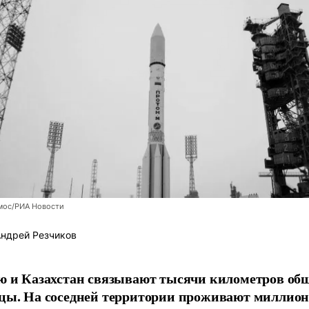
мос/РИА Новости
ндрей Резчиков
ю и Казахстан связывают тысячи километров об
цы. На соседней территории проживают миллио