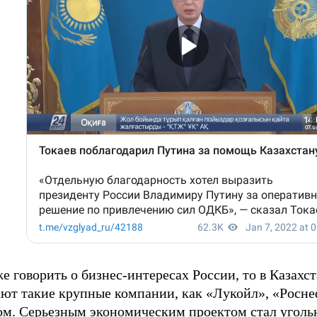
е говорить о бизнес-интересах России, то в Казахс
ают такие крупные компании, как «Лукойл», «Росне
ом. Серьезным экономическим проектом стал уголь