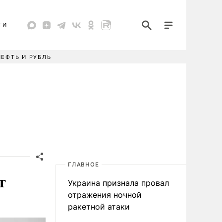
ТИ
НЕФТЬ И РУБЛЬ
ГЛАВНОЕ
т
Украина признала провал
отражения ночной
ракетной атаки