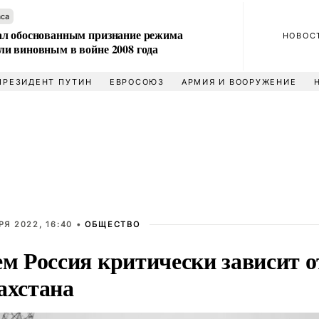
аса
л обоснованным признание режима
НОВОС
и виновным в войне 2008 года
ПРЕЗИДЕНТ ПУТИН
ЕВРОСОЮЗ
АРМИЯ И ВООРУЖЕНИЕ
РЯ 2022, 16:40 •
ОБЩЕСТВО
ем Россия критически зависит о
ахстана