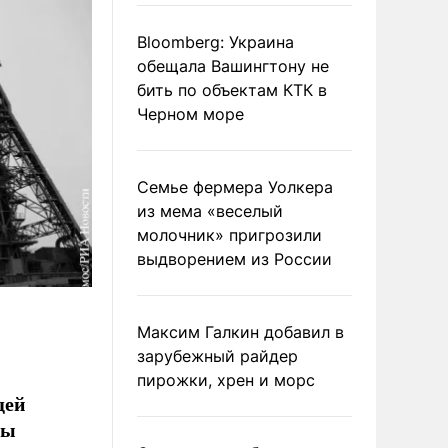
Bloomberg: Украина
обещала Вашингтону не
бить по объектам КТК в
Черном море
Семье фермера Уолкера
из мема «веселый
молочник» пригрозили
выдворением из России
Максим Галкин добавил в
зарубежный райдер
пирожки, хрен и морс
щей
ны