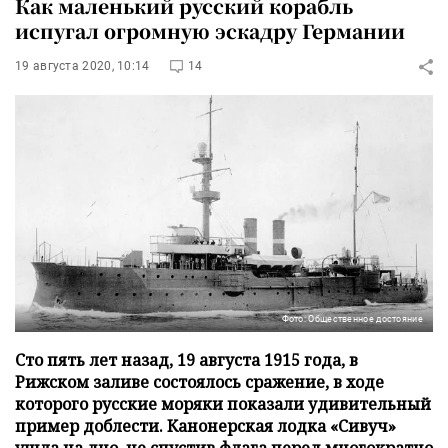
Как маленький русский корабль
испугал огромную эскадру Германии
19 августа 2020, 10:14
14
Фото: Общественное достояние
Сто пять лет назад, 19 августа 1915 года, в
Рижском заливе состоялось сражение, в ходе
которого русские моряки показали удивительный
пример доблести. Канонерская лодка «Сивуч»
ушла на дно, не спустив флага перед многократно