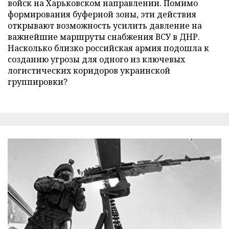
войск на Харьковском направлении. Помимо
формирования буферной зоны, эти действия
открывают возможность усилить давление на
важнейшие маршруты снабжения ВСУ в ДНР.
Насколько близко российская армия подошла к
созданию угрозы для одного из ключевых
логистических коридоров украинской
группировки?