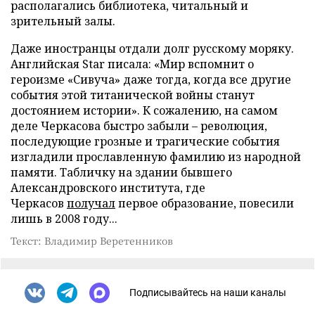
располагались библиотека, читальный и
зрительный залы.
Даже иностранцы отдали долг русскому моряку.
Английская Star писала: «Мир вспомнит о
героизме «Сивуча» даже тогда, когда все другие
события этой титанической войны станут
достоянием истории». К сожалению, на самом
деле Черкасова быстро забыли – революция,
последующие грозные и трагические события
изгладили прославленную фамилию из народной
памяти. Табличку на здании бывшего
Александровского института, где
Черкасов
получал
первое образование, повесили
лишь в 2008 году...
Текст: Владимир Веретенников
Подписывайтесь на наши каналы