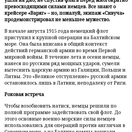
превосходящими силами немцев. Все знают о
крейсере «Варяг» – но, пожалуй, экипаж «Сивуча»
продемонстрировал не меньшее мужество.
В начале августа 1915 года немецкий флот
приступил к крупной операции на Балтийском
море. Она была вписана в общий контекст
действий германской армии во время Первой
мировой войны. В течение лета и осени немцы,
нанеся по русским ряд мощных ударов, сумели
вытеснить царскую армию из Галиции, Польши и
Литвы. Это «Великое отступление» русской армии
остановилось лишь в Латвии, неподалеку от Риги.
Роковая встреча
Чтобы возобновить натиск, немцы решили по
полной программе задействовать свой флот. До
этого основные военно-морские силы немцев
использовались для операций против англичан в
Северном море, а на Балтике немцы держали