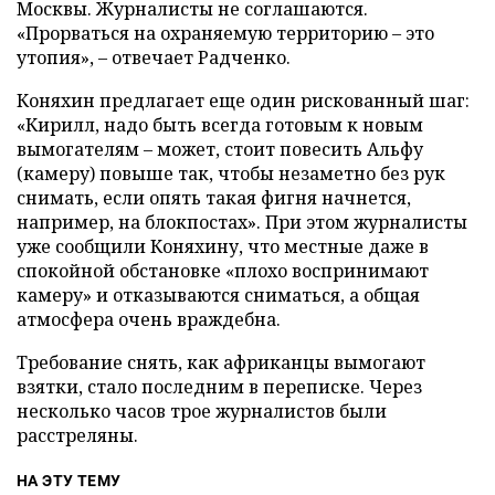
Москвы. Журналисты не соглашаются.
«Прорваться на охраняемую территорию – это
утопия», – отвечает Радченко.
Коняхин предлагает еще один рискованный шаг:
«Кирилл, надо быть всегда готовым к новым
вымогателям – может, стоит повесить Альфу
(камеру) повыше так, чтобы незаметно без рук
снимать, если опять такая фигня начнется,
например, на блокпостах». При этом журналисты
уже сообщили Коняхину, что местные даже в
спокойной обстановке «плохо воспринимают
камеру» и отказываются сниматься, а общая
атмосфера очень враждебна.
Требование снять, как африканцы вымогают
взятки, стало последним в переписке. Через
несколько часов трое журналистов были
расстреляны.
НА ЭТУ ТЕМУ