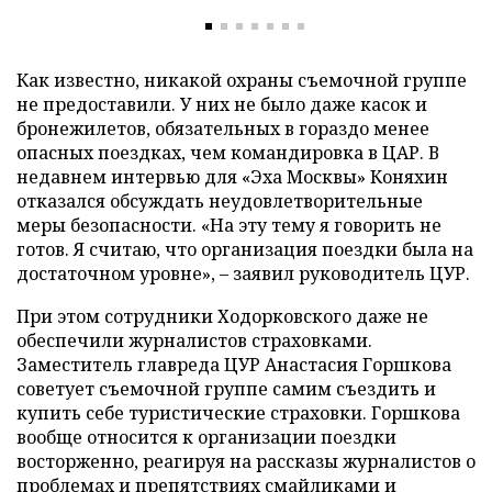
Как известно, никакой охраны съемочной группе
не предоставили. У них не было даже касок и
бронежилетов, обязательных в гораздо менее
опасных поездках, чем командировка в ЦАР. В
недавнем интервью для «Эха Москвы» Коняхин
отказался обсуждать неудовлетворительные
меры безопасности. «На эту тему я говорить не
готов. Я считаю, что организация поездки была на
достаточном уровне», – заявил руководитель ЦУР.
При этом сотрудники Ходорковского даже не
обеспечили журналистов страховками.
Заместитель главреда ЦУР Анастасия Горшкова
советует съемочной группе самим съездить и
купить себе туристические страховки. Горшкова
вообще относится к организации поездки
восторженно, реагируя на рассказы журналистов о
проблемах и препятствиях смайликами и