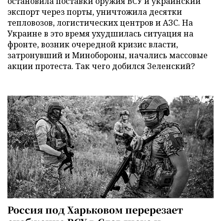
остановила поставки оружия ВСУ и украинский
экспорт через порты, уничтожила десятки
тепловозов, логистических центров и АЗС. На
Украине в это время ухудшилась ситуация на
фронте, возник очередной кризис власти,
затронувший и Минобороны, начались массовые
акции протеста. Так чего добился Зеленский?
Россия под Харьковом перерезает