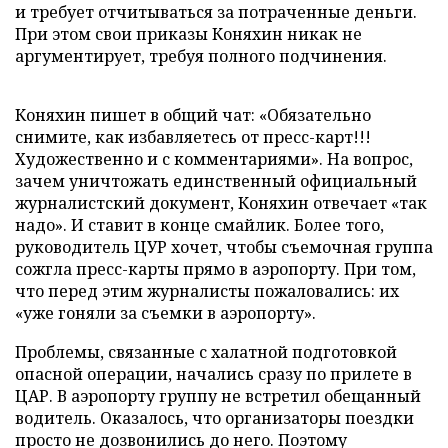
и требует отчитываться за потраченные деньги.
При этом свои приказы Коняхин никак не
аргументирует, требуя полного подчинения.
Коняхин пишет в общий чат: «Обязательно
снимите, как избавляетесь от пресс-карт!!!
Художественно и с комментариями». На вопрос,
зачем уничтожать единственный официальный
журналистский документ, Коняхин отвечает «так
надо». И ставит в конце смайлик. Более того,
руководитель ЦУР хочет, чтобы съемочная группа
сожгла пресс-карты прямо в аэропорту. При том,
что перед этим журналисты пожаловались: их
«уже гоняли за съемки в аэропорту».
Проблемы, связанные с халатной подготовкой
опасной операции, начались сразу по прилете в
ЦАР. В аэропорту группу не встретил обещанный
водитель. Оказалось, что организаторы поездки
просто не дозвонились до него. Поэтому