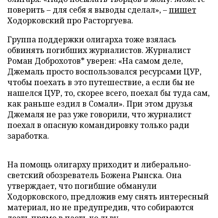
поверить – для себя я выводы сделал», –
пишет
Ходорковский про Расторгуева.
Группа поддержки олигарха тоже взялась
обвинять погибших журналистов. Журналист
Роман Доброхотов* уверен: «На самом деле,
Джемаль просто воспользовался ресурсами ЦУР,
чтобы поехать в это путешествие, а если бы не
нашелся ЦУР, то, скорее всего, поехал бы туда сам,
как раньше ездил в Сомали». При этом друзья
Джемаля не раз уже говорили, что журналист
поехал в опасную командировку только ради
заработка.
На помощь олигарху приходит и либерально-
светский обозреватель Божена Рынска. Она
утверждает, что погибшие обманули
Ходорковского, предложив ему снять интересный
материал, но не предупредив, что собираются