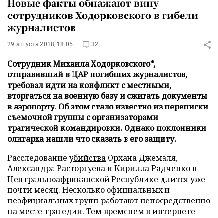
Новые факты обнажают вину
сотрудников Ходорковского в гибели
журналистов
29 августа 2018, 18:05
32
Сотрудник Михаила Ходорковского*,
отправивший в ЦАР погибших журналистов,
требовал идти на конфликт с местными,
вторгаться на военную базу и сжигать документы
в аэропорту. Об этом стало известно из переписки
съемочной группы с организаторами
трагической командировки. Однако поклонники
олигарха нашли что сказать в его защиту.
Расследование
убийства
Орхана Джемаля,
Александра Расторгуева и Кирилла Радченко в
Центральноафриканской Республике длится уже
почти месяц. Несколько официальных и
неофициальных групп работают непосредственно
на месте трагедии. Тем временем в интернете