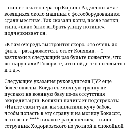
– пишет в чат оператор Кирилл Радченко. «Нас
возящихся около машины с фотооборудованием
сдали местные. Так сказали копы, после взятки,
типа, «надо было выбрать улицу потише», –
подчеркивает он.
«К вам очередь выстроится скоро. Это очень до
фига, – раздражается в ответ Коняхин. – С
взятками в следующий раз будьте пожестче, что
вы нарушали? Говорите, что пойдете в посольство
и т.д.».
Следующие указания руководителя ЦУР еще
более опасны. Когда съемочную группу не
пускают на военную базу из-за отсутствия
аккредитации, Коняхин начинает подстрекать:
«Идите сами туда, вы заплатили кучу бабок,
чтобы попасть в эту страну и на могилу Бокассы,
что вас не **** никакое разрешение», – пишет
сотрудник Ходорковского из уютной и спокойной