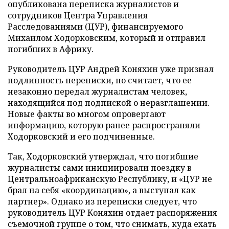
опубликована переписка журналистов и
сотрудников Центра Управления
Расследованиями (ЦУР), финансируемого
Михаилом Ходорковским, который и отправил
погибших в Африку.
Руководитель ЦУР Андрей Коняхин уже признал
подлинность переписки, но считает, что ее
незаконно передал журналистам человек,
находящийся под подпиской о неразглашении.
Новые факты во многом опровергают
информацию, которую ранее распространяли
Ходорковский и его подчиненные.
Так, Ходорковский утверждал, что погибшие
журналисты сами инициировали поездку в
Центральноафриканскую Республику, и «ЦУР не
брал на себя «координацию», а выступал как
партнер». Однако из переписки следует, что
руководитель ЦУР Коняхин отдает распоряжения
съемочной группе о том, что снимать, куда ехать