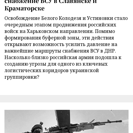
снабжение ВСУ в Славянске и
Краматорске
Освобождение Белого Колодезя и Устиновки стало
очередным этапом продвижения российских
войск на Харьковском направлении. Помимо
формирования буферной зоны, эти действия
открывают возможность усилить давление на
важнейшие маршруты снабжения ВСУ в ДНР.
Насколько близко российская армия подошла к
созданию угрозы для одного из ключевых
логистических коридоров украинской
группировки?