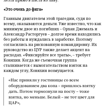
лезть прямо в пасть ко льву.
«Это очень до фига»
Главным двигателем этой трагедии, судя по
всему, оказываются деньги. Уже известно, что как
минимум двое из погибших – Орхан Джемаль и
Александр Расторгуев – долгое время находились
без работы и нуждались в заработке. Поэтому
согласились на рискованную командировку. Их
руководство из ЦУР также делает акцент на
расходах. «Фиксируйте все траты», – требует
Коняхин. Когда же съемочная группа
сталкивается с вымогательством взяток на
каждом углу, Коняхин возмущается.
«Нас приняли у гостиницы со всем
оборудованием два копа – пришлось взятку
дать. Потом тормознули на посту – тоже
взятка, но меньше. Белый – не тот цвет для
ЦАР»,