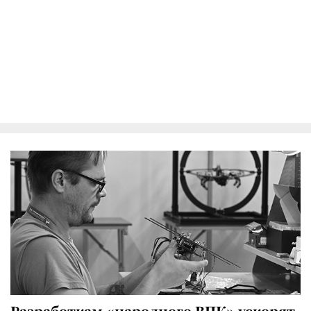
Разработкам «народного ВПК» ускорят