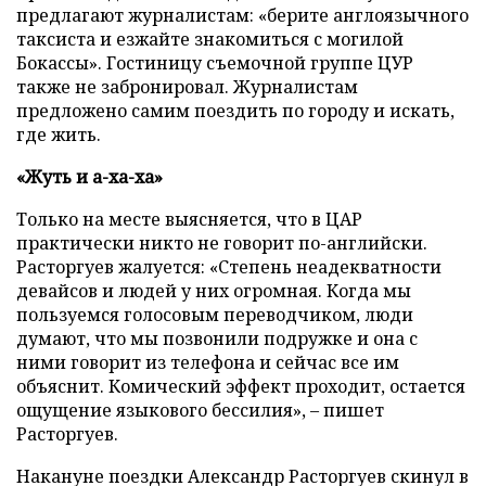
предлагают журналистам: «берите англоязычного
таксиста и езжайте знакомиться с могилой
Бокассы». Гостиницу съемочной группе ЦУР
также не забронировал. Журналистам
предложено самим поездить по городу и искать,
где жить.
«Жуть и а-ха-ха»
Только на месте выясняется, что в ЦАР
практически никто не говорит по-английски.
Расторгуев жалуется: «Степень неадекватности
девайсов и людей у них огромная. Когда мы
пользуемся голосовым переводчиком, люди
думают, что мы позвонили подружке и она с
ними говорит из телефона и сейчас все им
объяснит. Комический эффект проходит, остается
ощущение языкового бессилия», – пишет
Расторгуев.
Накануне поездки Александр Расторгуев скинул в