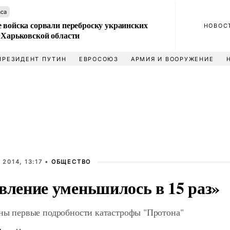
аса
 войска сорвали переброску украинских
НОВОС
 Харьковской области
ПРЕЗИДЕНТ ПУТИН
ЕВРОСОЮЗ
АРМИЯ И ВООРУЖЕНИЕ
 2014, 13:17 •
ОБЩЕСТВО
вление уменьшилось в 15 раз»
ны первые подробности катастрофы "Протона"