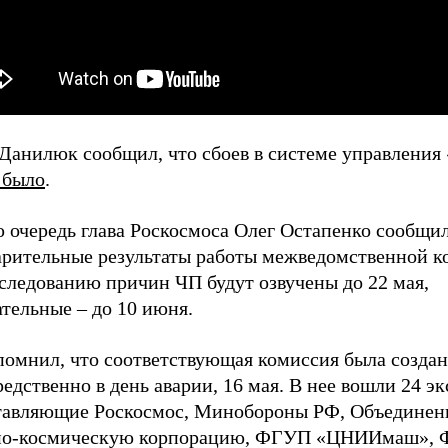
 Данилюк сообщил, что сбоев в системе управления
 было
.
 очередь глава Роскосмоса Олег Остапенко сообщил
арительные результаты работы межведомственной 
следованию причин ЧП будут озвучены до 22 мая,
тельные – до 10 июня.
помнил, что соответствующая комиссия была создан
едственно в день аварии, 16 мая. В нее вошли 24 эк
тавляющие Роскосмос, Минобороны РФ, Объедине
но-космическую корпорацию, ФГУП «ЦНИИмаш»,