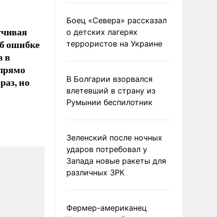
Боец «Севера» рассказал
учивая
о детских лагерях
об ошибке
террористов на Украине
в в
 прямо
В Болгарии взорвался
раз, но
влетевший в страну из
Румынии беспилотник
Зеленский после ночных
ударов потребовал у
Запада новые ракеты для
различных ЗРК
Фермер-американец