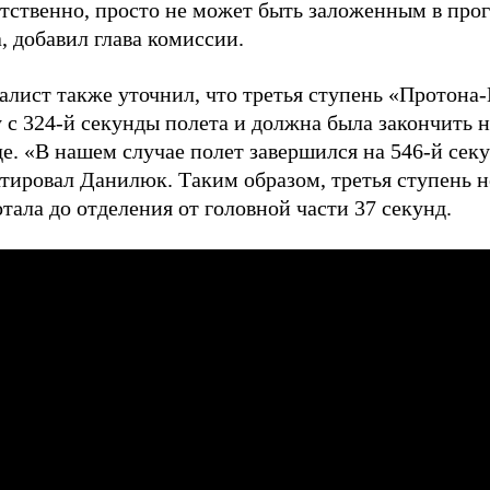
етственно, просто не может быть заложенным в про
, добавил глава комиссии.
алист также уточнил, что третья ступень «Протона
 с 324-й секунды полета и должна была закончить н
е. «В нашем случае полет завершился на 546-й сек
тировал Данилюк. Таким образом, третья ступень н
тала до отделения от головной части 37 секунд.