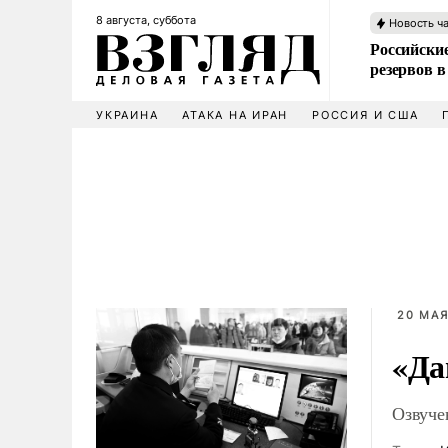
8 августа, суббота
Новость ч
Российские
резервов в
УКРАИНА
АТАКА НА ИРАН
РОССИЯ И США
20 МАЯ
«Да
Озвуче