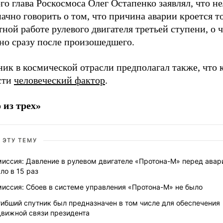
го глава Роскосмоса Олег Остапенко заявлял, что не
ачно говорить о том, что причина аварии кроется т
ной работе рулевого двигателя третьей ступени, о 
но сразу после произошедшего.
ик в космической отрасли предполагал также, что 
сти
человеческий фактор
.
 из трех»
 ЭТУ ТЕМУ
миссия: Давление в рулевом двигателе «Протона-М» перед авар
ло в 15 раз
миссия: Сбоев в системе управления «Протона-М» не было
ибший спутник был предназначен в том числе для обеспечения
движной связи президента