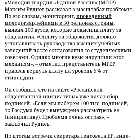
«Молодой гвардии «Единой России» (МГЕР)
Максим Руднев рассказал о масштабах проблемы.
По его словам, мониторинг,
проведенный
молодогвардейцами в 50 регионах страны
,
выявил 100 вузов, которые повысили плату за
общежития. «Оплату за общежития должно
устанавливать руководство высших учебных
заведений после согласования со студенческими
советами. Однако многие вузы нарушили этот
механизм», – отметил представитель МГЕР,
призвав вернуть плату на уровень 5% от
стипендии.
Он сообщил, что на сайте
«Российской
общественной инициативы»
уже начат сбор
подписей. «Если мы наберем 100 тыс. подписей,
то Госдума будет вынуждена рассмотреть ее
(инициативу). Проблема очень острая», –
заключил Руднев.
По итогам встречи секретарь генсовета ЕР, вице-