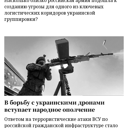
Насколько близко российская армия подошла к
созданию угрозы для одного из ключевых
логистических коридоров украинской
группировки?
В борьбу с украинскими дронами
вступает народное ополчение
Ответом на террористические атаки ВСУ по
российской гражданской инфраструктуре стало