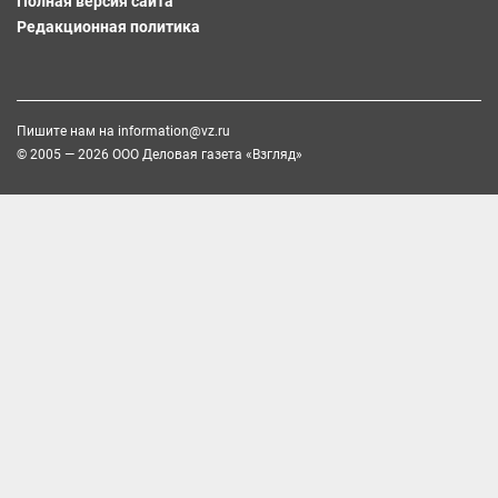
Полная версия сайта
Редакционная политика
Пишите нам на
information@vz.ru
© 2005 — 2026 ООО Деловая газета «Взгляд»