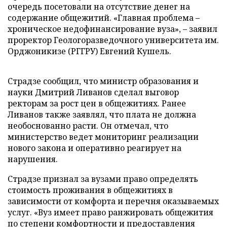
очередь посетовали на отсутствие денег на
содержание общежитий. «Главная проблема –
хроническое недофинансирование вуза», – заявил
проректор Геологоразведочного университета им.
Орджоникизе (РГГРУ) Евгений Кушель.
Страдзе сообщил, что министр образования и
науки Дмитрий Ливанов сделал выговор
ректорам за рост цен в общежитиях. Ранее
Ливанов также заявлял, что плата не должна
необоснованно расти. Он отмечал, что
министерство ведет мониторинг реализации
нового закона и оперативно реагирует на
нарушения.
Страдзе признал за вузами право определять
стоимость проживания в общежитиях в
зависимости от комфорта и перечня оказываемых
услуг. «Вуз имеет право ранжировать общежития
по степени комфортности и предоставления