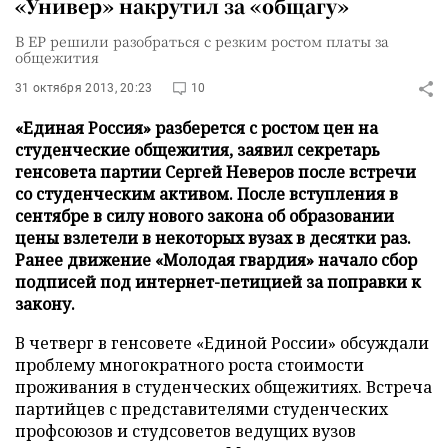
«Универ» накрутил за «общагу»
В ЕР решили разобраться с резким ростом платы за
общежития
31 октября 2013, 20:23
10
«Единая Россия» разберется с ростом цен на
студенческие общежития, заявил секретарь
генсовета партии Сергей Неверов после встречи
со студенческим активом. После вступления в
сентябре в силу нового закона об образовании
цены взлетели в некоторых вузах в десятки раз.
Ранее движение «Молодая гвардия» начало сбор
подписей под интернет-петицией за поправки к
закону.
В четверг в генсовете «Единой России» обсуждали
проблему многократного роста стоимости
проживания в студенческих общежитиях. Встреча
партийцев с представителями студенческих
профсоюзов и студсоветов ведущих вузов