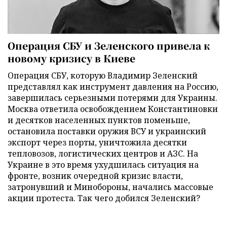
Операция СБУ и Зеленского привела к
новому кризису в Киеве
Операция СБУ, которую Владимир Зеленский
представлял как инструмент давления на Россию,
завершилась серьезными потерями для Украины.
Москва ответила освобождением Константиновки
и десятков населенных пунктов поменьше,
остановила поставки оружия ВСУ и украинский
экспорт через порты, уничтожила десятки
тепловозов, логистических центров и АЗС. На
Украине в это время ухудшилась ситуация на
фронте, возник очередной кризис власти,
затронувший и Минобороны, начались массовые
акции протеста. Так чего добился Зеленский?