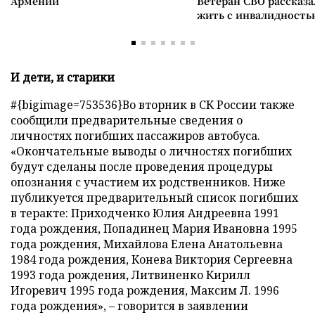
Армении
Ветеран СВО рассказа
жить с инвалидность
И дети, и старики
#{bigimage=753536}Во вторник в СК России также
сообщили предварительные сведения о
личностях погибших пассажиров автобуса.
«Окончательные выводы о личностях погибших
будут сделаны после проведения процедуры
опознания с участием их родственников. Ниже
публикуется предварительный список погибших
в теракте: Приходченко Юлия Андреевна 1991
года рождения, Попадинец Мария Ивановна 1995
года рождения, Михайлова Елена Анатольевна
1984 года рождения, Конева Виктория Сергеевна
1993 года рождения, Литвиненко Кирилл
Игоревич 1995 года рождения, Максим Л. 1996
года рождения», – говорится в заявлении