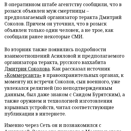
В оперативном штабе агентству сообщили, что в
розыск объявлен муж смертницы –
предполагаемый организатор теракта Дмитрий
Соколов. Причем он уточнил, что в розыск
объявлен только один человек, а не трое, как
сообщали ранее некоторые СМИ.
Во вторник также появились подробности
взаимоотношений Асияловой и предполагаемого
организатора теракта, русского ваххабита
Дмитрия Соколова
. Как рассказал источник
«Коммерсанта»
в правоохранительных органах, к
моменту их встречи Соколов, сын военного, уже
увлекался религией (по неподтвержденным
данным, был даже знаком с Саидом Бурятским), а
также оружием и технологией изготовления
взрывных устройств, читал соответствующие
публикации в интернете.
Именно через Сеть он и познакомился с