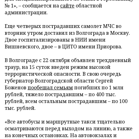
№ 1», – сообщается на
сайте
областной
администрации.
Еще четверых пострадавших самолет МЧС во
вторник утром доставил из Волгограда в Москву.
Двое госпитализированы в НИИ имени
Вишневского, двое – в ЦИТО имени Приорова.
В Волгограде с 22 октября объявлен трехдневный
траур, на 15 суток введен режим высокой
террористической опасности. В свою очередь
губернатор Волгоградской области Сергей
Боженов
пообещал семьям
погибших по 1 млн
рублей, тяжело пострадавшим – по 400 тыс.
рублей, всем остальным пострадавшим – по 100
тыс. рублей.
«Все автобусы и маршрутные такси тщательно
осматриваются перед выходом на линию, а также
на конечных остановках. На автовокзалах и