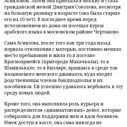
Асияловой. Затем она приехала в Москву и стала
гражданской женой Дмитрия Соколова, несмотря
на большую разницу в возрасте (она была старше
его на 10 лет). В последнее время перед
исчезновением из дома он посещал курсы
арабского языка в московском районе Чертаново.
Сама Асиялова, после того как три года назад
порвала отношения с матерью, постоянно меняла
место пребывания и жила то в поселке
Красноармейск (пригороде Махачкалы), то в
Шамилькале, то в Кизляре, вращаясь в среде так
называемого женского джамаата, куда входят
родственницы членов бандподполья и их
пособников. Ей успешно удавалось вербовать в эту
среду новых людей.
Кроме того, она выполняла роль курьера и
распределителя «джамаатовских» денег, которые
собирались для поддержки жен и вдов боевиков.
Имея доступ к кассе, она сама никогда не