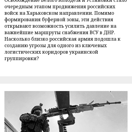
Освобождение Белого Колодезя и Устиновки стало
очередным этапом продвижения российских
войск на Харьковском направлении. Помимо
формирования буферной зоны, эти действия
открывают возможность усилить давление на
важнейшие маршруты снабжения ВСУ в ДНР.
Насколько близко российская армия подошла к
созданию угрозы для одного из ключевых
логистических коридоров украинской
группировки?