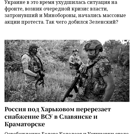
Украине в это время ухудшилась ситуация на
фронте, возник очередной кризис власти,
затронувший и Минобороны, начались массовые
акции протеста. Так чего добился Зеленский?
Россия под Харьковом перерезает
снабжение ВСУ в Славянске и
Краматорске