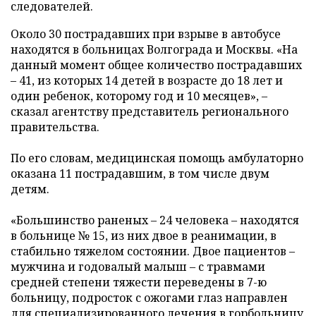
следователей.
Около 30 пострадавших при взрыве в автобусе
находятся в больницах Волгограда и Москвы. «На
данный момент общее количество пострадавших
– 41, из которых 14 детей в возрасте до 18 лет и
один ребенок, которому год и 10 месяцев», –
сказал агентству представитель регионального
правительства.
По его словам, медицинская помощь амбулаторно
оказана 11 пострадавшим, в том числе двум
детям.
«Большинство раненых – 24 человека – находятся
в больнице № 15, из них двое в реанимации, в
стабильно тяжелом состоянии. Двое пациентов –
мужчина и годовалый малыш – с травмами
средней степени тяжести переведены в 7-ю
больницу, подросток с ожогами глаз направлен
для специализированного лечения в горбольницу