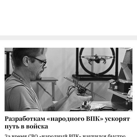
Разработкам «народного ВПК» ускорят
путь в войска
За время СВО «народный ВПК» научился быстро