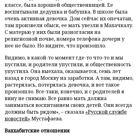
классе, была хорошей общественницей. Ее
воспитывали дедушка и бабушка. В школе была
очень активная девочка. Дом сейчас их опечатан,
там произвели обыск, ее мать увезли в Махачкалу.
С матерью у них были разногласия на
религиозной почве, номера телефона дочери у
нее не было. Но видите, что произошло.
Видимо, в какой-то момент где-то что-то и мы
пустили, и родители упустили, и общественность
упустила. Она выехала, оказывается, семь лет
назад в город Москву на заработки. А там, видимо,
растерялась, потерялась девочка, и вот такое
произошло. Все-таки, конечно, и с родителей я
вину не снимаю. Все равно мать должна
заниматься воспитанием своих детей. Они всегда
должны быть рядом», – сказала
«Русской службе
новостей»
Мустафаева.
Ваххабитские отношения