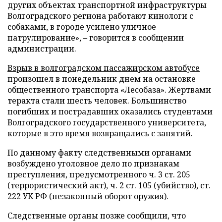
других объектах транспортной инфраструктуры
Волгоградского региона работают кинологи с
собаками, в городе усилено уличное
патрулирование», – говорится в сообщении
администрации.
Взрыв в волгоградском пассажирском автобусе
произошел в понедельник днем на остановке
общественного транспорта «Лесобаза». Жертвами
теракта стали шесть человек. Большинство
погибших и пострадавших оказались студентами
Волгоградского государственного университета,
которые в это время возвращались с занятий.
По данному факту следственными органами
возбуждено уголовное дело по признакам
преступления, предусмотренного ч. 3 ст. 205
(террористический акт), ч. 2 ст. 105 (убийство), ст.
222 УК РФ (незаконный оборот оружия).
Следственные органы позже сообщили, что