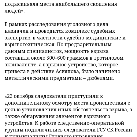
подыскивала места наибольшего скопления
людей».
В рамках расследования уголовного дела
назначен и проводится комплекс судебных
экспертиз, в частности судебно-медицинские и
взрывотехническая. По предварительным
данным специалистов, мощность взрыва
составила около 500–600 граммов в тротиловом
эквиваленте, а взрывное устройство, которое
привела в действие Асиялова, было начинено
металлическими предметами – дюбелями.
«22 октября следователи приступили к
дополнительному осмотру места происшествия с
целью установления иных обстоятельств взрыва, а
также обнаружения элементов взрывного
устройства. К работе следственно-оперативной
группы подключились следователи ГСУ СК России
и криминалисты Главного управления