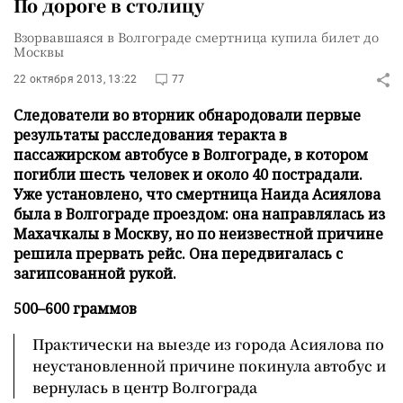
По дороге в столицу
Взорвавшаяся в Волгограде смертница купила билет до
Москвы
22 октября 2013, 13:22
77
Следователи во вторник обнародовали первые
результаты расследования теракта в
пассажирском автобусе в Волгограде, в котором
погибли шесть человек и около 40 пострадали.
Уже установлено, что смертница Наида Асиялова
была в Волгограде проездом: она направлялась из
Махачкалы в Москву, но по неизвестной причине
решила прервать рейс. Она передвигалась с
загипсованной рукой.
500
–
600 граммов
Практически на выезде из города Асиялова по
неустановленной причине покинула автобус и
вернулась в центр Волгограда