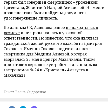
теракт был совершен смертницей – уроженкой
Дагестана, 30-летней Наидой Асияловой. На месте
происшествия были найдены документы,
удостоверяющие личность.
По данным СК, Асиялова ранее
не находилась в
розыске
и не привлекалась к уголовной
ответственности. Но известно, что она являлась
гражданской женой русского ваххабита Дмитрия
Соколова. Именно Соколов подготовил пояс
смертника для
Мадины Алиевой
, которая
взорвалась 25 мая в центре Махачкалы. Также
приготовил взрывные устройства для подрыва
гастрономов № 24 и «Кристалл» 4 августа в
Махачкале.
Текст: Елена Сидоренко