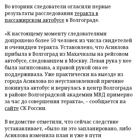
Во вторник следователи огласили первые
результаты расследования
теракта в
пассажирском автобусе
в Волгограде.
«К настоящему моменту следователями
допрошено более 50 человек из числа свидетелей
и очевидцев теракта. Установлено, что Асиялова
прибыла в Волгоград из Махачкалы на рейсовом
автобусе, следовавшем в Москву. Левая рука у нее
была загипсована, а правой рукой она ее
поддерживала. Уже практически на выезде из
города Асиялова по неустановленной причине
покинула автобус и вернулась в центр Волгограда
в районе Волгоградской академии МВД примерно
за час до совершения теракта», – сообщается на
сайте
СК России.
В ведомстве отметили, что сейчас следствие
устанавливает, «было ли это запланировано, либо
Асиялова изменила план и уже в пути