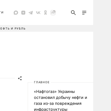
ТИ
НЕФТЬ И РУБЛЬ
ГЛАВНОЕ
«Нафтогаз» Украины
остановил добычу нефти и
газа из-за повреждения
инфраструктуры