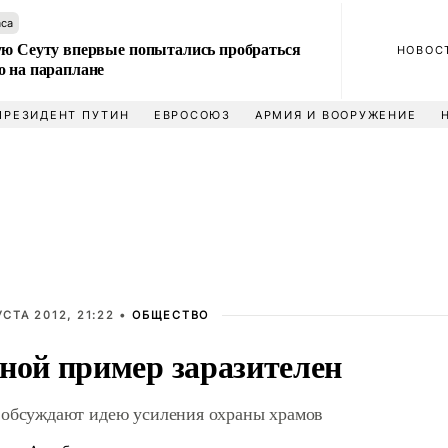
аса
ую Сеуту впервые попытались пробраться
НОВОС
о на параплане
ПРЕЗИДЕНТ ПУТИН
ЕВРОСОЮЗ
АРМИЯ И ВООРУЖЕНИЕ
УСТА 2012, 21:22 •
ОБЩЕСТВО
ной пример заразителен
обсуждают идею усиления охраны храмов