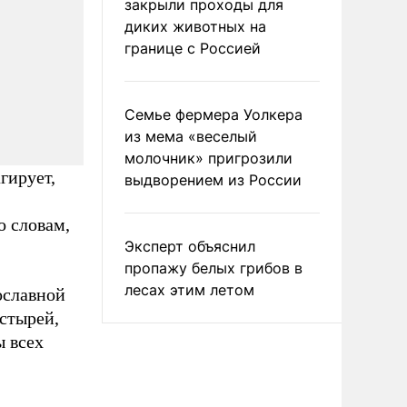
закрыли проходы для
диких животных на
границе с Россией
Семье фермера Уолкера
из мема «веселый
молочник» пригрозили
гирует,
выдворением из России
о словам,
Эксперт объяснил
пропажу белых грибов в
лесах этим летом
ославной
астырей,
ы всех