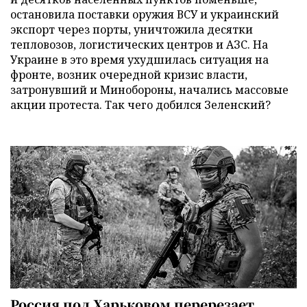
остановила поставки оружия ВСУ и украинский
экспорт через порты, уничтожила десятки
тепловозов, логистических центров и АЗС. На
Украине в это время ухудшилась ситуация на
фронте, возник очередной кризис власти,
затронувший и Минобороны, начались массовые
акции протеста. Так чего добился Зеленский?
Россия под Харьковом перерезает