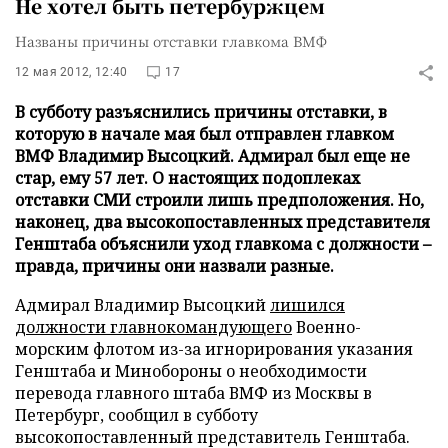
Не хотел быть петербуржцем
Названы причины отставки главкома ВМФ
12 мая 2012, 12:40
17
В субботу разъяснились причины отставки, в
которую в начале мая был отправлен главком
ВМФ Владимир Высоцкий. Адмирал был еще не
стар, ему 57 лет. О настоящих подоплеках
отставки СМИ строили лишь предположения. Но,
наконец, два высокопоставленных представителя
Генштаба объяснили уход главкома с должности –
правда, причины они назвали разные.
Адмирал Владимир Высоцкий
лишился
должности главнокомандующего
Военно-
морским флотом из-за игнорирования указания
Генштаба и Минобороны о необходимости
перевода главного штаба ВМФ из Москвы в
Петербург, сообщил в субботу
высокопоставленный представитель Генштаба.