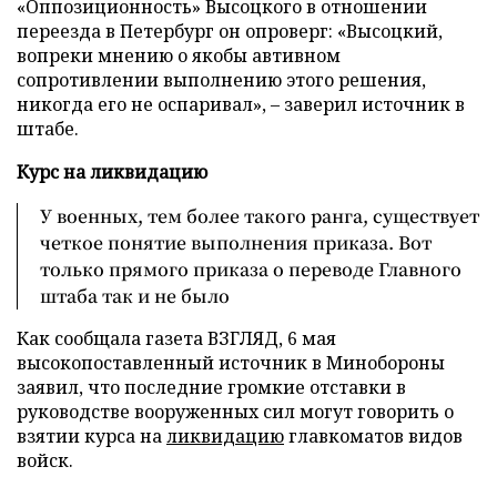
«Оппозиционность» Высоцкого в отношении
переезда в Петербург он опроверг: «Высоцкий,
вопреки мнению о якобы автивном
сопротивлении выполнению этого решения,
никогда его не оспаривал
»
, – заверил источник в
штабе.
Курс на ликвидацию
У военных, тем более такого ранга, существует
четкое понятие выполнения приказа. Вот
только прямого приказа о переводе Главного
штаба так и не было
Как сообщала газета ВЗГЛЯД, 6 мая
высокопоставленный источник в Минобороны
заявил, что последние громкие отставки в
руководстве вооруженных сил могут говорить о
взятии курса на
ликвидацию
главкоматов видов
войск.