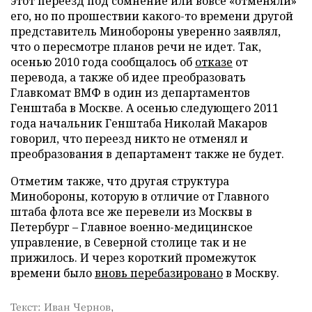
этот переезд под сомнение или вовсе «отменяли»
его, но по прошествии какого-то времени другой
представитель Минобороны уверенно заявлял,
что о пересмотре планов речи не идет. Так,
осенью 2010 года сообщалось об
отказе
от
перевода, а также об идее преобразовать
Главкомат ВМФ в один из департаментов
Генштаба в Москве. А осенью следующего 2011
года начальник Генштаба Николай Макаров
говорил, что переезд никто не отменял и
преобразования в департамент также не будет.
Отметим также, что другая структура
Минобороны, которую в отличие от Главного
штаба флота все же перевели из Москвы в
Петербург – Главное военно-медицинское
управление, в Северной столице так и не
прижилось. И через короткий промежуток
времени было
вновь перебазировано
в Москву.
Текст: Иван Чернов,