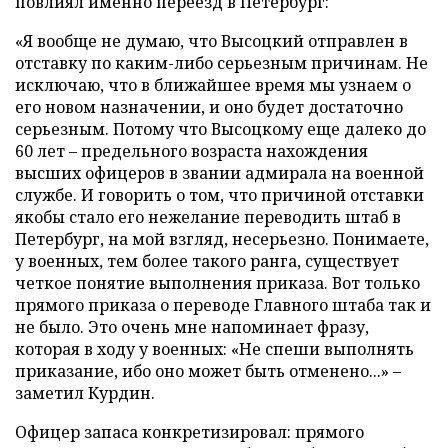
повлиял именно переезд в Петербург:
«Я вообще не думаю, что Высоцкий отправлен в
отставку по каким-либо серьезным причинам. Не
исключаю, что в ближайшее время мы узнаем о
его новом назначении, и оно будет достаточно
серьезным. Потому что Высоцкому еще далеко до
60 лет – предельного возраста нахождения
высших офицеров в звании адмирала на военной
службе. И говорить о том, что причиной отставки
якобы стало его нежелание переводить штаб в
Петербург, на мой взгляд, несерьезно. Понимаете,
у военных, тем более такого ранга, существует
четкое понятие выполнения приказа. Вот только
прямого приказа о переводе Главного штаба так и
не было. Это очень мне напоминает фразу,
которая в ходу у военных: «Не спеши выполнять
приказание, ибо оно может быть отменено...» –
заметил Курдин.
Офицер запаса конкретизировал: прямого