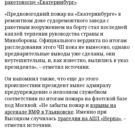
ракетоносце «Екатеринбург»
.
«Предновогодний пожар на «Екатеринбурге» в
ремонтном доке судоремонтного завода с
ракетным вооружением на борту стал последней
каплей терпения руководства страны и
Минобороны. Официального вердикта по итогам
расследования этого ЧП пока не вынесено, однако
предварительные выводы уже сделаны, они
неутешительны, и, как известно, вылились в указ
президента», – отметил источник.
Он напомнил также, что еще до этого
происшествия президент вынес адмиралу
предупреждение о неполном служебном
соответствии по итогам пожара на флотской базе
под Москвой. «Не забыты пожар и
взрывы на
арсенале ВМФ в Ульяновске
. Именно при
Высоцком случилась
трагедия на АПЛ «Нерпа»
, –
отметил источник.