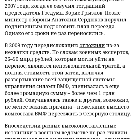
2007 года, когда ее озвучил тогдашний
председатель Госдумы Борис Грызлов. Позже
министр обороны Анатолий Сердюков поручил
подчиненным подготовить план переезда.
Однако его сроки не раз переносились.
В 2009 году передислокацию
отложили
из-за
нехватки средств. По словам военных экспертов,
26–50 млрд рублей, которые могли уйти на
перенос, являются непозволительной тратой, а
полная стоимость этой затеи, включая
развертывание всей защищенной системы
управления силами ВМФ, оценивалась в еще
более громадную сумму – более чем 1 трлн
рублей. Озвучивалась также и другая, возможно,
не менее важная причина – нежелание высшего
комсостава ВМФ переезжать в Северную столицу.
Впоследствии разные высокопоставленные
источники в военном ведомстве не раз ставили