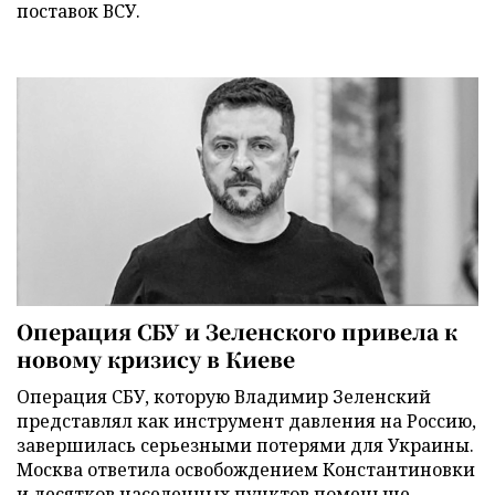
поставок ВСУ.
Операция СБУ и Зеленского привела к
новому кризису в Киеве
Операция СБУ, которую Владимир Зеленский
представлял как инструмент давления на Россию,
завершилась серьезными потерями для Украины.
Москва ответила освобождением Константиновки
и десятков населенных пунктов поменьше,