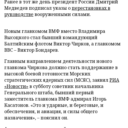
Ранее в тот же день президент России Дмитрий
Медведев подписал указы о
перестановках в
руководстве
вооруженными силами.
Новым главкомом ВМФ вместо Владимира
Высоцкого стал бывший командующий
Балтийским флотом Виктор Чирков, а главкомом
ВВС – Виктор Бондарев.
Главным направлением деятельности нового
главкома Чиркова должно стать поддержание в
высокой боевой готовности Морских
стратегических ядерных сил (МСЯС), заявил
РИА
«Новости»
в субботу советник начальника
Генерального штаба, бывший первый
заместитель главкома ВМФ адмирал Игорь
Касатонов. «Это и ударные, и береговые, и
обеспечения, и авиация, и силы общего
назначения», – пояснил он.