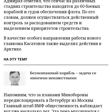
Адмирал отметил, что сейчас на различных
стадиях строительства находятся до 60 боевых
кораблей и судов обеспечения флота. По его
словам, должен осуществляться действенный
контроль за расходованием средств и
выделением приоритетов строительства.
В качестве особого направления работы нового
главкома Касатонов также выделил действия в
Арктике.
НА ЭТУ ТЕМУ
Безэкипажный корабль – задача со
многими неизвестными
Напомним, что за планами Минобороны
передислоцировать в Петербург из Москвы
Главный штаб ВМФ общественность наблюдает
вот уже несколько лет. Эта тема муссируется с