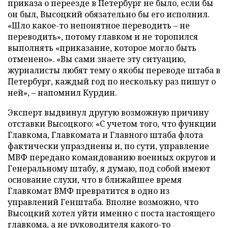
приказа о переезде в Петербург не было, если бы
он был, Высоцкий обязательно бы его исполнил.
«Шло какое-то непонятное переводить – не
переводить», потому главком и не торопился
выполнять «приказание, которое могло быть
отменено». «Вы сами знаете эту ситуацию,
журналисты любят тему о якобы переводе штаба в
Петербург, каждый год по нескольку раз пишут о
ней», – напомнил Курдин.
Эксперт выдвинул другую возможную причину
отставки Высоцкого: «С учетом того, что функции
Главкома, Главкомата и Главного штаба флота
фактически упразднены и, по сути, управление
МВФ передано командованию военных округов и
Генеральному штабу, я думаю, под собой имеют
основание слухи, что в ближайшее время
Главкомат ВМФ превратится в одно из
управлений Генштаба. Вполне возможно, что
Высоцкий хотел уйти именно с поста настоящего
главкома, а не руководителя какого-то