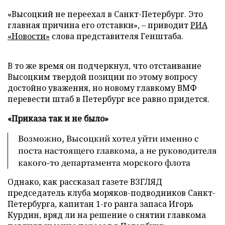
«Высоцкий не переехал в Санкт-Петербург. Это
главная причина его отставки», – приводит
РИА
«Новости»
слова представителя Генштаба.
В то же время он подчеркнул, что отстаивание
Высоцким твердой позиции по этому вопросу
достойно уважения, но новому главкому ВМФ
перевести штаб в Петербург все равно придется.
«Приказа так и не было»
Возможно, Высоцкий хотел уйти именно с
поста настоящего главкома, а не руководителя
какого-то департамента морского флота
Однако, как рассказал газете ВЗГЛЯД
председатель клуба моряков-подводников Санкт-
Петербурга, капитан 1-го ранга запаса Игорь
Курдин, вряд ли на решение о снятии главкома