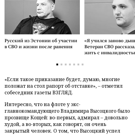
Русский из Эстонии об участии
«Я учился заново дыш
в СВО и жизни после ранения
Ветеран СВО рассказа
жить с инвалидность
«Если такое приказание будет, думаю, многие
положат на стол рапорт об отставке», – отметил
собеседник газеты ВЗГЛЯД.
Интересно, что на флоте у экс-
главнокомандующего Владимира Высоцкого было
прозвище Кощей: во-первых, адмирал – довольно
худой, а во-вторых, как говорят, он очень
закрытый человек. О том, что Высоцкий успел