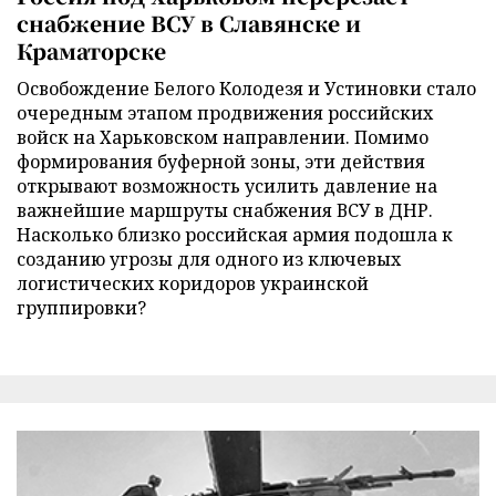
снабжение ВСУ в Славянске и
Краматорске
Освобождение Белого Колодезя и Устиновки стало
очередным этапом продвижения российских
войск на Харьковском направлении. Помимо
формирования буферной зоны, эти действия
открывают возможность усилить давление на
важнейшие маршруты снабжения ВСУ в ДНР.
Насколько близко российская армия подошла к
созданию угрозы для одного из ключевых
логистических коридоров украинской
группировки?