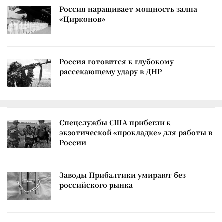
Россия наращивает мощность залпа
«Цирконов»
Россия готовится к глубокому
рассекающему удару в ДНР
Спецслужбы США прибегли к
экзотической «прокладке» для работы в
России
Заводы Прибалтики умирают без
российского рынка