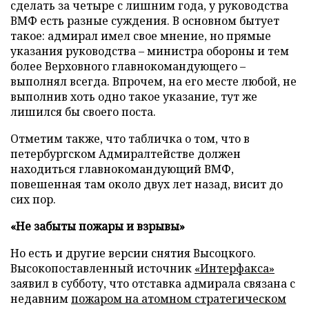
сделать за четыре с лишним года, у руководства
ВМФ есть разные суждения. В основном бытует
такое: адмирал имел свое мнение, но прямые
указания руководства – министра обороны и тем
более Верховного главнокомандующего –
выполнял всегда. Впрочем, на его месте любой, не
выполнив хоть одно такое указание, тут же
лишился бы своего поста.
Отметим также, что табличка о том, что в
петербургском Адмиралтействе должен
находиться главнокомандующий ВМФ,
повешенная там около двух лет назад, висит до
сих пор.
«Не забыты пожары и взрывы»
Но есть и другие версии снятия Высоцкого.
В
ысокопоставленный источник
«Интерфакса»
заявил в субботу, что отставка адмирала связана с
недавним
пожаром на атомном стратегическом